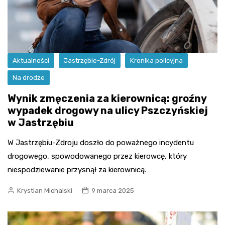
Aktualności
Jastrzębie-Zdrój
Kronika policyjna
Na drodze
Wynik zmęczenia za kierownicą: groźny
wypadek drogowy na ulicy Pszczyńskiej
w Jastrzębiu
W Jastrzębiu-Zdroju doszło do poważnego incydentu
drogowego, spowodowanego przez kierowcę, który
niespodziewanie przysnął za kierownicą.
Krystian Michalski
9 marca 2025