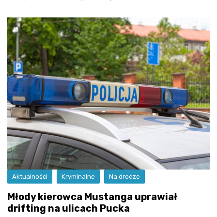
Aktualności
Kryminalne
Na drodze
Młody kierowca Mustanga uprawiał
drifting na ulicach Pucka