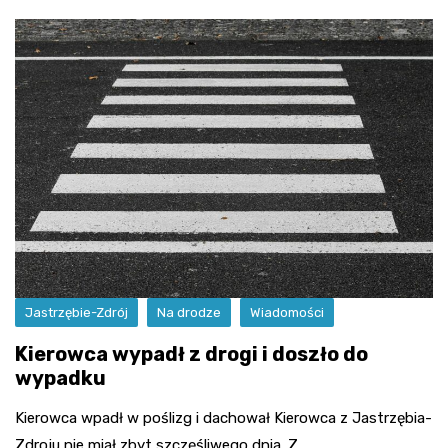
Jastrzębie-Zdrój
Na drodze
Wiadomości
Kierowca wypadł z drogi i doszło do
wypadku
Kierowca wpadł w poślizg i dachował Kierowca z Jastrzębia-
Zdroju nie miał zbyt szczęśliwego dnia. Z