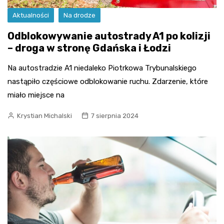
Aktualności
Na drodze
Odblokowywanie autostrady A1 po kolizji
– droga w stronę Gdańska i Łodzi
Na autostradzie A1 niedaleko Piotrkowa Trybunalskiego
nastąpiło częściowe odblokowanie ruchu. Zdarzenie, które
miało miejsce na
Krystian Michalski
7 sierpnia 2024