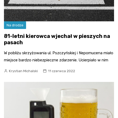
Na drodze
81-letni kierowca wjechał w pieszych na
pasach
W pobliżu skrzyżowania ul. Pszczyńskiej i Nepomucena miało
miejsce bardzo niebezpieczne zdarzenie. Ucierpiało w nim
Krystian Michalski
11 czerwca 2022