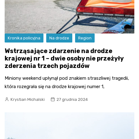
Kronika policyjna
Na drodze
Region
Wstrząsające zdarzenie na drodze
krajowej nr 1 – dwie osoby nie przeżyły
zderzenia trzech pojazdów
Miniony weekend upłynął pod znakiem straszliwej tragedii,
która rozegrała się na drodze krajowej numer 1,
Krystian Michalski
27 grudnia 2024