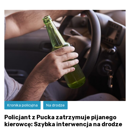
Kronika policyjna
Na drodze
Policjant z Pucka zatrzymuje pijanego
kierowcę: Szybka interwencja na drodze