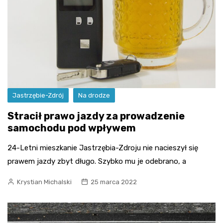
Jastrzębie-Zdrój
Na drodze
Stracił prawo jazdy za prowadzenie
samochodu pod wpływem
24-Letni mieszkanie Jastrzębia-Zdroju nie nacieszył się
prawem jazdy zbyt długo. Szybko mu je odebrano, a
Krystian Michalski
25 marca 2022