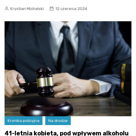
Krystian Michalski
12 czerwca 2024
Kronika policyjna
Na drodze
41-letnia kobieta, pod wpływem alkoholu