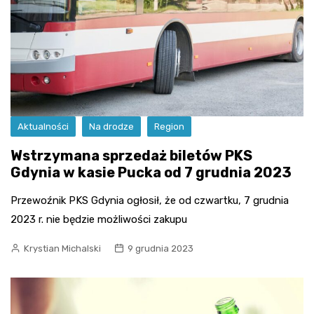
Aktualności
Na drodze
Region
Wstrzymana sprzedaż biletów PKS
Gdynia w kasie Pucka od 7 grudnia 2023
Przewoźnik PKS Gdynia ogłosił, że od czwartku, 7 grudnia
2023 r. nie będzie możliwości zakupu
Krystian Michalski
9 grudnia 2023