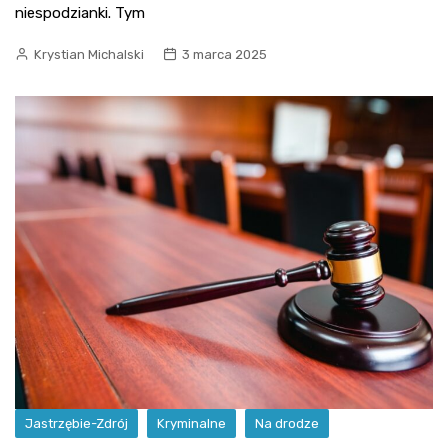
niespodzianki. Tym
Krystian Michalski
3 marca 2025
Jastrzębie-Zdrój
Kryminalne
Na drodze