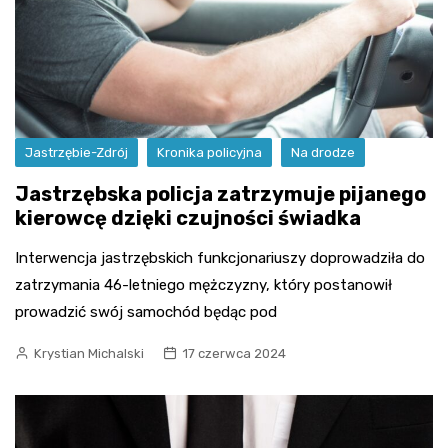
Jastrzębie-Zdrój
Kronika policyjna
Na drodze
Jastrzębska policja zatrzymuje pijanego
kierowcę dzięki czujności świadka
Interwencja jastrzębskich funkcjonariuszy doprowadziła do
zatrzymania 46-letniego mężczyzny, który postanowił
prowadzić swój samochód będąc pod
Krystian Michalski
17 czerwca 2024