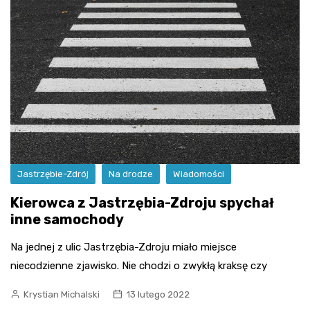
Jastrzębie-Zdrój
Na drodze
Wiadomości
Kierowca z Jastrzębia-Zdroju spychał
inne samochody
Na jednej z ulic Jastrzębia-Zdroju miało miejsce
niecodzienne zjawisko. Nie chodzi o zwykłą kraksę czy
Krystian Michalski
13 lutego 2022