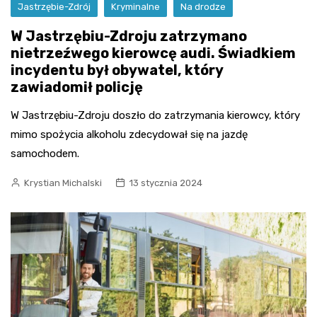
Jastrzębie-Zdrój
Kryminalne
Na drodze
W Jastrzębiu-Zdroju zatrzymano
nietrzeźwego kierowcę audi. Świadkiem
incydentu był obywatel, który
zawiadomił policję
W Jastrzębiu-Zdroju doszło do zatrzymania kierowcy, który
mimo spożycia alkoholu zdecydował się na jazdę
samochodem.
Krystian Michalski
13 stycznia 2024