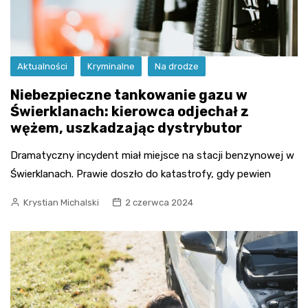
Aktualności
Kryminalne
Na drodze
Niebezpieczne tankowanie gazu w
Świerklanach: kierowca odjechał z
wężem, uszkadzając dystrybutor
Dramatyczny incydent miał miejsce na stacji benzynowej w
Świerklanach. Prawie doszło do katastrofy, gdy pewien
Krystian Michalski
2 czerwca 2024