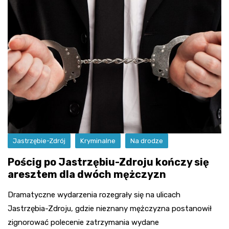
Jastrzębie-Zdrój
Kryminalne
Na drodze
Pościg po Jastrzębiu-Zdroju kończy się
aresztem dla dwóch mężczyzn
Dramatyczne wydarzenia rozegrały się na ulicach
Jastrzębia-Zdroju, gdzie nieznany mężczyzna postanowił
zignorować polecenie zatrzymania wydane