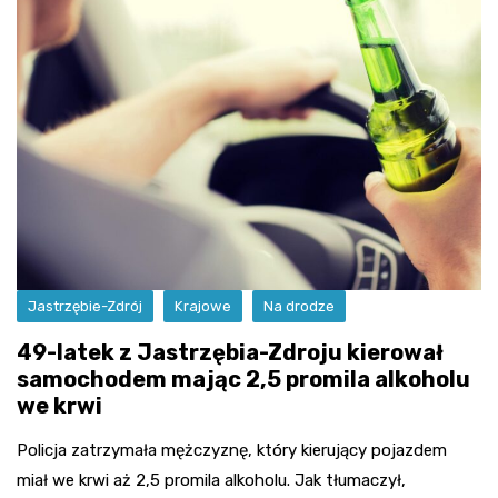
Jastrzębie-Zdrój
Krajowe
Na drodze
49-latek z Jastrzębia-Zdroju kierował
samochodem mając 2,5 promila alkoholu
we krwi
Policja zatrzymała mężczyznę, który kierujący pojazdem
miał we krwi aż 2,5 promila alkoholu. Jak tłumaczył,