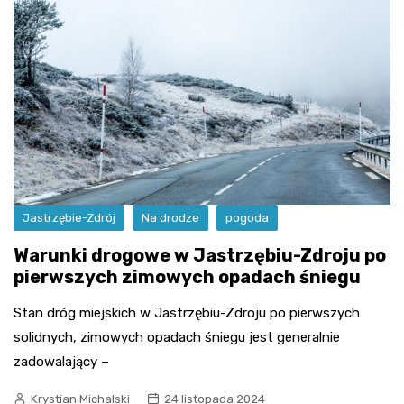
Jastrzębie-Zdrój
Na drodze
pogoda
Warunki drogowe w Jastrzębiu-Zdroju po
pierwszych zimowych opadach śniegu
Stan dróg miejskich w Jastrzębiu-Zdroju po pierwszych
solidnych, zimowych opadach śniegu jest generalnie
zadowalający –
Krystian Michalski
24 listopada 2024