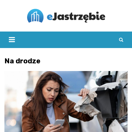
Skip
to
content
Na drodze