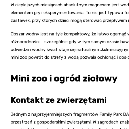
W cieplejszych miesiącach absolutnym magnesem jest wodn
elementem gry i eksperymentowania. To nie jest typowa font
zastawek, przy których dzieci mogą sterować przepływem 
Obszar wodny jest na tyle kompaktowy, że łatwo ogarnąć 
różnorodności – szczególnie gdy w tym samym czasie bawi s
odwiedzin wodny świat staje się naturalnym „kulminacyjnym
mini zoo powrót do strefy z wodą pozwala ochłonąć i dosło
Mini zoo i ogród ziołowy
Kontakt ze zwierzętami
Jednym z najprzyjemniejszych fragmentów Family Park DAKO
przestrzeń z gospodarskimi zwierzętami. W zagrodach znajduj