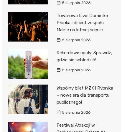
5 sierpnia 2026
Towarowa Live: Dominika
Płonka i debiut zespołu
Malise na letniej scenie
5 sierpnia 2026
Rekordowe upały: Sprawdź,
gdzie się schłodzić!
5 sierpnia 2026
Wspólny bilet MZK i Rybnika
– nowa era dla transportu
publicznego!
5 sierpnia 2026
Festiwal Atrakcji w