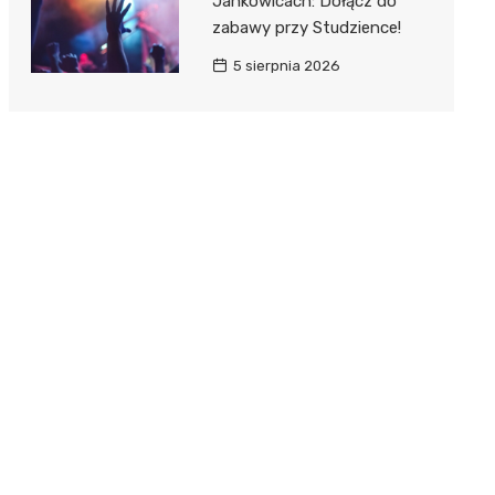
Jankowicach: Dołącz do
zabawy przy Studzience!
5 sierpnia 2026