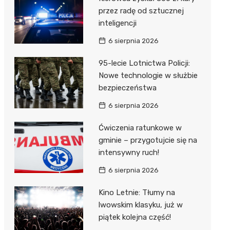
przez radę od sztucznej
inteligencji
6 sierpnia 2026
95-lecie Lotnictwa Policji:
Nowe technologie w służbie
bezpieczeństwa
6 sierpnia 2026
Ćwiczenia ratunkowe w
gminie – przygotujcie się na
intensywny ruch!
6 sierpnia 2026
Kino Letnie: Tłumy na
lwowskim klasyku, już w
piątek kolejna część!