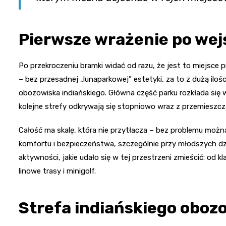
Pierwsze wrażenie po wej
Po przekroczeniu bramki widać od razu, że jest to miejsce
– bez przesadnej „lunaparkowej” estetyki, za to z dużą ilo
obozowiska indiańskiego. Główna część parku rozkłada się w
kolejne strefy odkrywają się stopniowo wraz z przemieszcz
Całość ma skalę, która nie przytłacza – bez problemu możn
komfortu i bezpieczeństwa, szczególnie przy młodszych dz
aktywności, jakie udało się w tej przestrzeni zmieścić: od 
linowe trasy i minigolf.
Strefa indiańskiego oboz