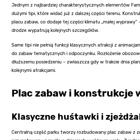
Jednym z najbardziej charakterystycznych elementów Fami
dużymi tipi, które widać już z dalszej części terenu. Konst
placu zabaw, co dodaje tej części klimatu „małej wyprawy” 
drodze wypatrują kolejnych szczegółów.
Same tipi nie pełnią funkcji klasycznych atrakcji z animac
do zabaw tematycznych i odpoczynku. Rozłożenie obozowis
dłuższemu posiedzeniu – zwłaszcza gdy w trakcie dnia planu
kolejnymi atrakcjami.
Plac zabaw i konstrukcje
Klasyczne huśtawki i zjeżdża
Centralną część parku tworzy rozbudowany plac zabaw z ze