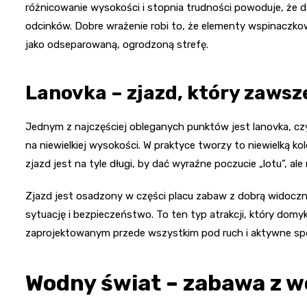
różnicowanie wysokości i stopnia trudności powoduje, że d
odcinków. Dobre wrażenie robi to, że elementy wspinaczkow
jako odseparowaną, ogrodzoną strefę.
Lanovka – zjazd, który zawsz
Jednym z najczęściej obleganych punktów jest lanovka, czyl
na niewielkiej wysokości. W praktyce tworzy to niewielką kol
zjazd jest na tyle długi, by dać wyraźne poczucie „lotu”, al
Zjazd jest osadzony w części placu zabaw z dobrą widoczn
sytuację i bezpieczeństwo. To ten typ atrakcji, który domy
zaprojektowanym przede wszystkim pod ruch i aktywne spęd
Wodny świat – zabawa z 