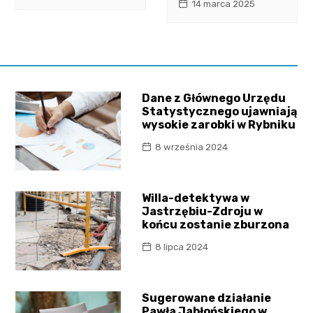
14 marca 2025
Dane z Głównego Urzędu
Statystycznego ujawniają
wysokie zarobki w Rybniku
8 września 2024
Willa-detektywa w
Jastrzębiu-Zdroju w
końcu zostanie zburzona
8 lipca 2024
Sugerowane działanie
Pawła Jabłońskiego w