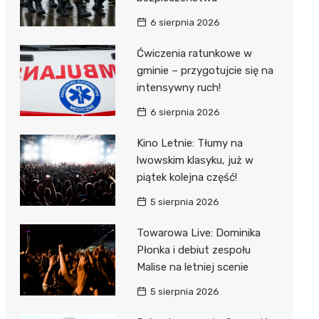
6 sierpnia 2026
Ćwiczenia ratunkowe w
gminie – przygotujcie się na
intensywny ruch!
6 sierpnia 2026
Kino Letnie: Tłumy na
lwowskim klasyku, już w
piątek kolejna część!
5 sierpnia 2026
Towarowa Live: Dominika
Płonka i debiut zespołu
Malise na letniej scenie
5 sierpnia 2026