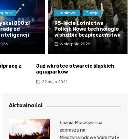
ypadki
Lotnictwo
Policja
yskał 800 zł
95-lecie Lotnictwa
 radę od
Policji: Nowe technologie
inteligencji
w służbie bezpieczeństwa
 2026
6 sierpnia 2026
ółpracę z
Już wkrótce otwarcie śląskich
aquaparków
22 maja 2021
Aktualności
Łaźnia Moszczenica
zaprasza na
Międzynarodowe Warsztaty