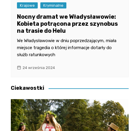
Krajowe
Kryminalne
Nocny dramat we Władysławowie:
Kobieta potrącona przez szynobus
na trasie do Helu
We Władysławowie w dniu poprzedzającym, miała
miejsce tragedia o której informacje dotarły do
służb ratunkowych
24 września 2024
Ciekawostki