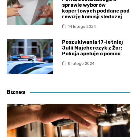
sprawie wyborów
kopertowych poddane pod
rewizję komisji śledczej
14 lutego 2024
Poszukiwania 17-letniej
Julii Majcherczyk z Żor:
Policja apeluje o pomoc
8 lutego 2024
Biznes