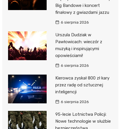
Big Bandowe i koncert
finałowy z gwiazdami jazzu
6 sierpnia 2026
Urszula Dudziak w
Pawłowicach: wieczór z
muzyką i inspirującymi
opowieściami!
6 sierpnia 2026
Kierowca zyskał 800 zł kary
przez radę od sztucznej
inteligencji
6 sierpnia 2026
95-lecie Lotnictwa Policji:
Nowe technologie w służbie
bezpieczeństwa