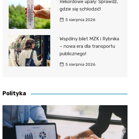
Rekordowe upały: Sprawdź,
gdzie się schłodzić!
5 sierpnia 2026
Wspólny bilet MZK i Rybnika
– nowa era dla transportu
publicznego!
5 sierpnia 2026
Polityka