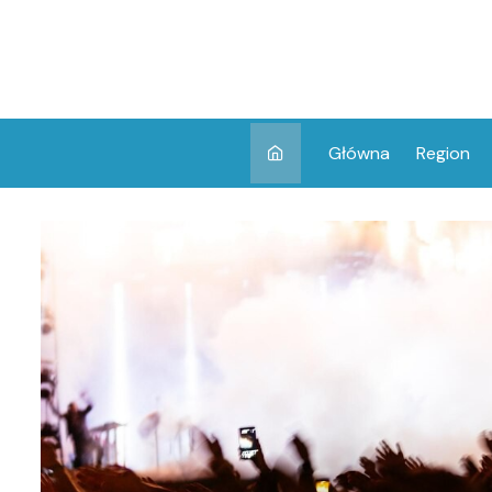
Skip
to
content
Główna
Region