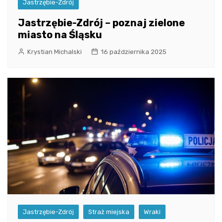
Jastrzębie-Zdrój
Jastrzębie-Zdrój – poznaj zielone
miasto na Śląsku
Krystian Michalski
16 października 2025
Jastrzębie-Zdrój
Straż miejska
Wraki