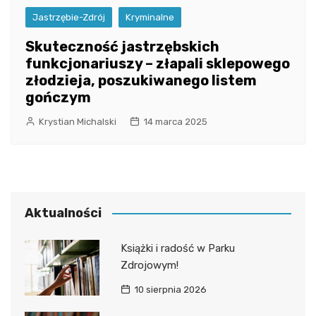
Jastrzębie-Zdrój
Kryminalne
Skuteczność jastrzębskich
funkcjonariuszy – złapali sklepowego
złodzieja, poszukiwanego listem
gończym
Krystian Michalski
14 marca 2025
Aktualności
Książki i radość w Parku
Zdrojowym!
10 sierpnia 2026