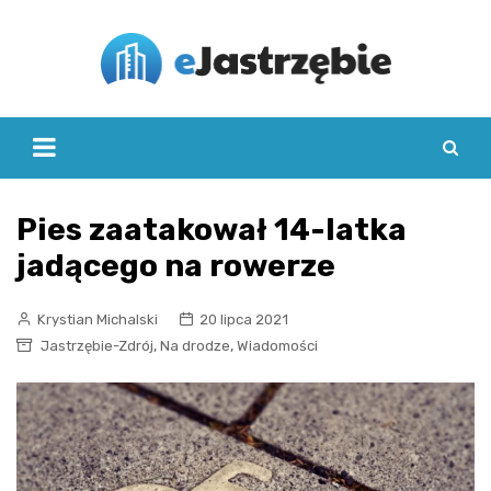
Skip
to
content
Pies zaatakował 14-latka
jadącego na rowerze
Krystian Michalski
20 lipca 2021
,
,
Jastrzębie-Zdrój
Na drodze
Wiadomości