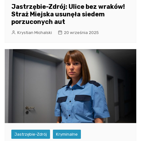
Jastrzębie-Zdrój: Ulice bez wraków!
Straż Miejska usunęła siedem
porzuconych aut
Krystian Michalski
20 września 2025
Jastrzębie-Zdrój
Kryminalne