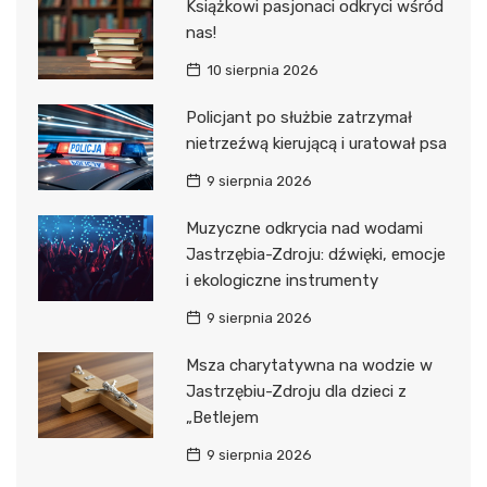
Książkowi pasjonaci odkryci wśród
nas!
10 sierpnia 2026
Policjant po służbie zatrzymał
nietrzeźwą kierującą i uratował psa
9 sierpnia 2026
Muzyczne odkrycia nad wodami
Jastrzębia-Zdroju: dźwięki, emocje
i ekologiczne instrumenty
9 sierpnia 2026
Msza charytatywna na wodzie w
Jastrzębiu-Zdroju dla dzieci z
„Betlejem
9 sierpnia 2026