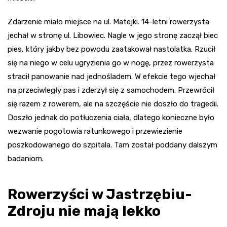
Zdarzenie miało miejsce na ul. Matejki. 14-letni rowerzysta
jechał w stronę ul. Libowiec. Nagle w jego stronę zaczął biec
pies, który jakby bez powodu zaatakował nastolatka. Rzucił
się na niego w celu ugryzienia go w nogę, przez rowerzysta
stracił panowanie nad jednośladem. W efekcie tego wjechał
na przeciwległy pas i zderzył się z samochodem. Przewrócił
się razem z rowerem, ale na szczęście nie doszło do tragedii.
Doszło jednak do potłuczenia ciała, dlatego konieczne było
wezwanie pogotowia ratunkowego i przewiezienie
poszkodowanego do szpitala. Tam został poddany dalszym
badaniom.
Rowerzyści w Jastrzębiu-
Zdroju nie mają lekko