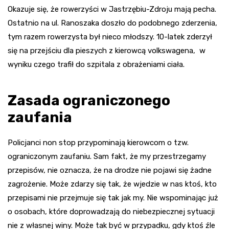
Okazuje się, że rowerzyści w Jastrzębiu-Zdroju mają pecha.
Ostatnio na ul. Ranoszaka doszło do podobnego zderzenia,
tym razem rowerzysta był nieco młodszy. 10-latek zderzył
się na przejściu dla pieszych z kierowcą volkswagena, w
wyniku czego trafił do szpitala z obrażeniami ciała.
Zasada ograniczonego
zaufania
Policjanci non stop przypominają kierowcom o tzw.
ograniczonym zaufaniu. Sam fakt, że my przestrzegamy
przepisów, nie oznacza, że na drodze nie pojawi się żadne
zagrożenie. Może zdarzy się tak, że wjedzie w nas ktoś, kto
przepisami nie przejmuje się tak jak my. Nie wspominając już
o osobach, które doprowadzają do niebezpiecznej sytuacji
nie z własnej winy. Może tak być w przypadku, gdy ktoś źle