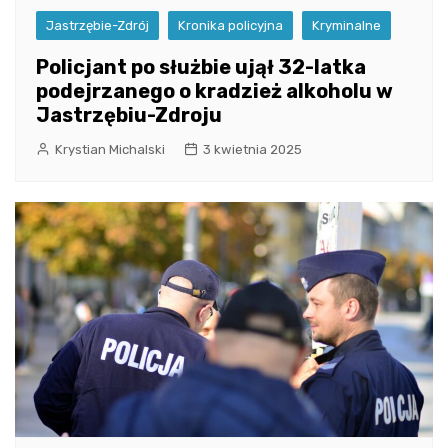
Jastrzębie-Zdrój
Kronika policyjna
Kryminalne
Policjant po służbie ujął 32-latka
podejrzanego o kradzież alkoholu w
Jastrzębiu-Zdroju
Krystian Michalski
3 kwietnia 2025