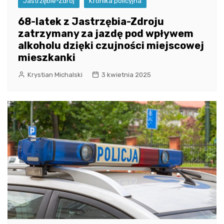
Jastrzębie-Zdrój
Kronika policyjna
68-latek z Jastrzębia-Zdroju
zatrzymany za jazdę pod wpływem
alkoholu dzięki czujności miejscowej
mieszkanki
Krystian Michalski
3 kwietnia 2025