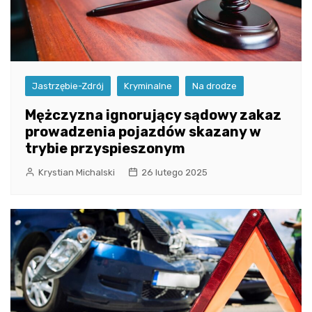
Jastrzębie-Zdrój
Kryminalne
Na drodze
Mężczyzna ignorujący sądowy zakaz
prowadzenia pojazdów skazany w
trybie przyspieszonym
Krystian Michalski
26 lutego 2025