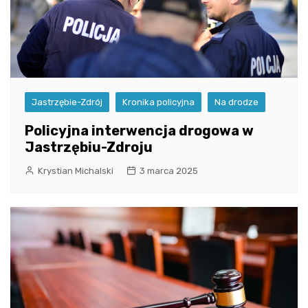
Jastrzębie-Zdrój
Kronika policyjna
Na drodze
Policyjna interwencja drogowa w
Jastrzębiu-Zdroju
Krystian Michalski
3 marca 2025