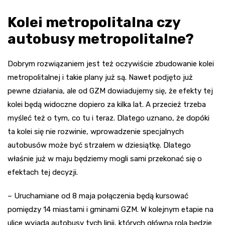
Kolei metropolitalna czy
autobusy metropolitalne?
Dobrym rozwiązaniem jest też oczywiście zbudowanie kolei
metropolitalnej i takie plany już są. Nawet podjęto już
pewne działania, ale od GZM dowiadujemy się, że efekty tej
kolei będą widoczne dopiero za kilka lat. A przecież trzeba
myśleć też o tym, co tu i teraz. Dlatego uznano, że dopóki
ta kolei się nie rozwinie, wprowadzenie specjalnych
autobusów może być strzałem w dziesiątkę. Dlatego
właśnie już w maju będziemy mogli sami przekonać się o
efektach tej decyzji.
– Uruchamiane od 8 maja połączenia będą kursować
pomiędzy 14 miastami i gminami GZM. W kolejnym etapie na
ulice wyjadą autobusy tych linii, których główną rolą będzie