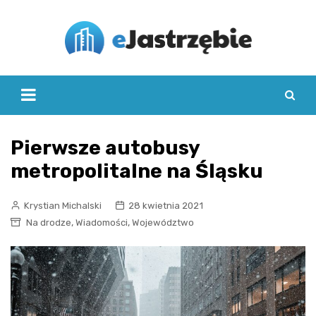
Skip
to
content
Pierwsze autobusy
metropolitalne na Śląsku
Krystian Michalski
28 kwietnia 2021
,
,
Na drodze
Wiadomości
Województwo