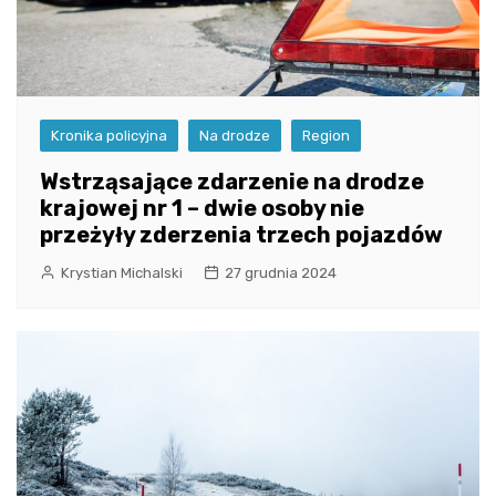
Kronika policyjna
Na drodze
Region
Wstrząsające zdarzenie na drodze
krajowej nr 1 – dwie osoby nie
przeżyły zderzenia trzech pojazdów
Krystian Michalski
27 grudnia 2024