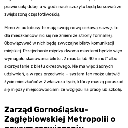
prawie całą dobę, a w godzinach szczytu będą kursować ze
zwiększoną częstotliwością.
Mimo że autobusy te mają swoją nową ciekawą nazwę, to
dla mieszkańców nic się nie zmieni ze strony formalnej.
Obowiązywać w nich będą zwyczajne bilety komunikacji
miejskiej. Przejechanie między dwoma miastami będzie więc
wymagało skasowania biletu „2 miasta lub 40 minut” albo
skorzystanie z biletu okresowego. Nie ma więc żadnych
udziwnień, a w ręcz przeciwnie – system ten może ułatwić
życie mieszkańców. Zwłaszcza tych, którzy muszą poruszać
się między miejscowościami ze względu na pracę lub szkołę.
Zarząd Gornośląsku-
Zagłębiowskiej Metropolii o