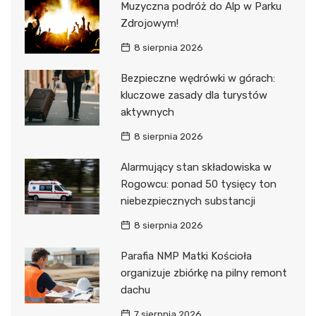
Muzyczna podróż do Alp w Parku
Zdrojowym!
8 sierpnia 2026
Bezpieczne wędrówki w górach:
kluczowe zasady dla turystów
aktywnych
8 sierpnia 2026
Alarmujący stan składowiska w
Rogowcu: ponad 50 tysięcy ton
niebezpiecznych substancji
8 sierpnia 2026
Parafia NMP Matki Kościoła
organizuje zbiórkę na pilny remont
dachu
7 sierpnia 2026