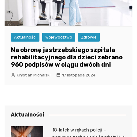
Aktualności
Województwo
Zdrowie
Na obronę jastrzębskiego szpitala
rehabilitacyjnego dla dzieci zebrano
960 podpisów w ciągu dwóch dni
Krystian Michalski
17 listopada 2024
Aktualności
18-latek w rękach policji –