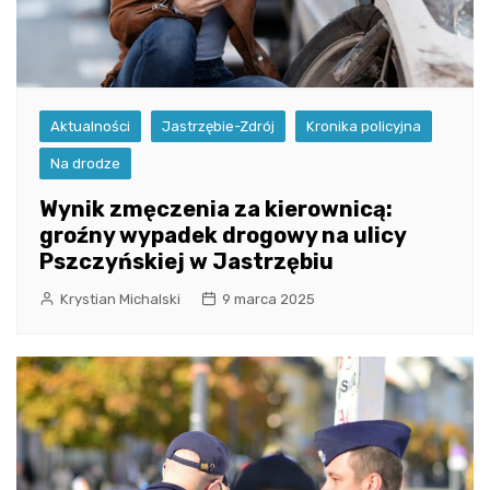
Aktualności
Jastrzębie-Zdrój
Kronika policyjna
Na drodze
Wynik zmęczenia za kierownicą:
groźny wypadek drogowy na ulicy
Pszczyńskiej w Jastrzębiu
Krystian Michalski
9 marca 2025