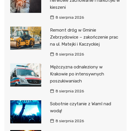
nerwowe zachowanie i narkotyki w
kieszeni
8 sierpnia 2026
Remont dróg w Gminie
Zebrzydowice – zakończenie prac
na ul. Matejki i Kaczyckiej
8 sierpnia 2026
Mężczyzna odnaleziony w
Krakowie po intensywnych
poszukiwaniach
8 sierpnia 2026
Sobotnie czytanie z WamI nad
wodą!
8 sierpnia 2026