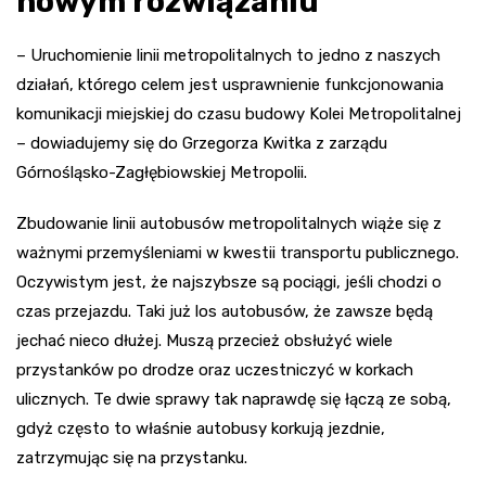
nowym rozwiązaniu
– Uruchomienie linii metropolitalnych to jedno z naszych
działań, którego celem jest usprawnienie funkcjonowania
komunikacji miejskiej do czasu budowy Kolei Metropolitalnej
– dowiadujemy się do Grzegorza Kwitka z zarządu
Górnośląsko-Zagłębiowskiej Metropolii.
Zbudowanie linii autobusów metropolitalnych wiąże się z
ważnymi przemyśleniami w kwestii transportu publicznego.
Oczywistym jest, że najszybsze są pociągi, jeśli chodzi o
czas przejazdu. Taki już los autobusów, że zawsze będą
jechać nieco dłużej. Muszą przecież obsłużyć wiele
przystanków po drodze oraz uczestniczyć w korkach
ulicznych. Te dwie sprawy tak naprawdę się łączą ze sobą,
gdyż często to właśnie autobusy korkują jezdnie,
zatrzymując się na przystanku.