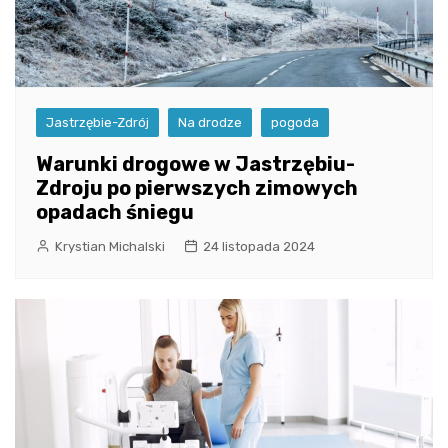
Jastrzębie-Zdrój
Na drodze
pogoda
Warunki drogowe w Jastrzębiu-
Zdroju po pierwszych zimowych
opadach śniegu
Krystian Michalski
24 listopada 2024