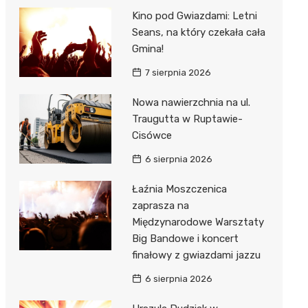
Kino pod Gwiazdami: Letni
Seans, na który czekała cała
Gmina!
7 sierpnia 2026
Nowa nawierzchnia na ul.
Traugutta w Ruptawie-
Cisówce
6 sierpnia 2026
Łaźnia Moszczenica
zaprasza na
Międzynarodowe Warsztaty
Big Bandowe i koncert
finałowy z gwiazdami jazzu
6 sierpnia 2026