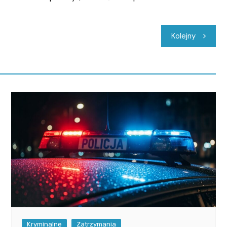
Kolejny
Kryminalne
Zatrzymania