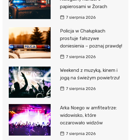
papierosami w Żorach
7 sierpnia 2026
Policja w Chałupkach
prostuje fałszywe
doniesienia – poznaj prawdę!
7 sierpnia 2026
Weekend z muzyką, kinem i
jogą na świeżym powietrzu!
7 sierpnia 2026
Arka Noego w amfiteatrze:
widowisko, które
oczarowało widzów
7 sierpnia 2026