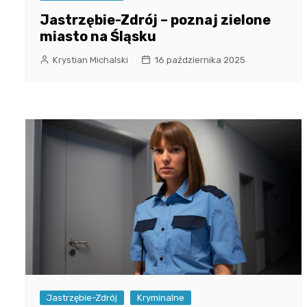
Jastrzębie-Zdrój – poznaj zielone
miasto na Śląsku
Krystian Michalski
16 października 2025
Jastrzębie-Zdrój
Kryminalne