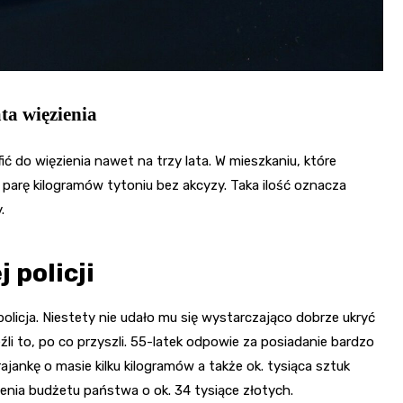
ata więzienia
ić do więzienia nawet na trzy lata. W mieszkaniu, które
parę kilogramów tytoniu bez akcyzy. Taka ilość oznacza
.
 policji
olicja. Niestety nie udało mu się wystarczająco dobrze ukryć
i to, po co przyszli. 55-latek odpowie za posiadanie bardzo
jankę o masie kilku kilogramów a także ok. tysiąca sztuk
nia budżetu państwa o ok. 34 tysiące złotych.