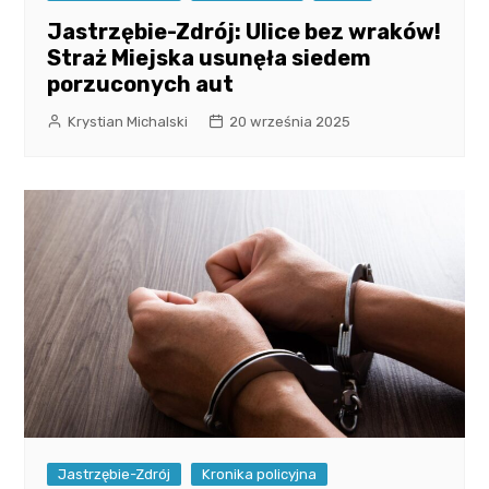
Jastrzębie-Zdrój: Ulice bez wraków!
Straż Miejska usunęła siedem
porzuconych aut
Krystian Michalski
20 września 2025
Jastrzębie-Zdrój
Kronika policyjna