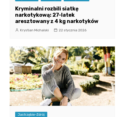
Kryminalni rozbili siatkę
narkotykową: 27-latek
aresztowany z 4 kg narkotyków
Krystian Michalski
22 stycznia 2026
Jastrzębie-Zdrój