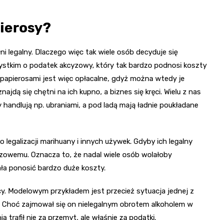
pierosy?
i legalny. Dlaczego więc tak wiele osób decyduje się
stkim o podatek akcyzowy, który tak bardzo podnosi koszty
papierosami jest więc opłacalne, gdyż można wtedy je
ajdą się chętni na ich kupno, a biznes się kręci. Wielu z nas
handlują np. ubraniami, a pod ladą mają ładnie poukładane
egalizacji marihuany i innych używek. Gdyby ich legalny
zowemu. Oznacza to, że nadal wiele osób wolałoby
ała ponosić bardzo duże koszty.
. Modelowym przykładem jest przecież sytuacja jednej z
 Choć zajmował się on nielegalnym obrotem alkoholem w
 trafił nie za przemyt, ale właśnie za podatki.