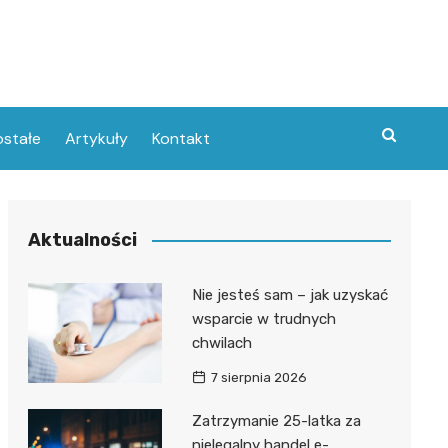
stałe
Artykuły
Kontakt
Aktualności
Nie jesteś sam – jak uzyskać
wsparcie w trudnych
chwilach
7 sierpnia 2026
Zatrzymanie 25-latka za
nielegalny handel e-