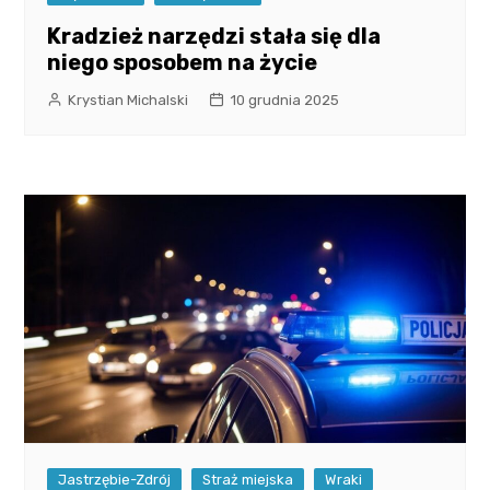
Kradzież narzędzi stała się dla
niego sposobem na życie
Krystian Michalski
10 grudnia 2025
Jastrzębie-Zdrój
Straż miejska
Wraki