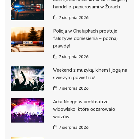
handel e-papierosami w Żorach
7 sierpnia 2026
Policja w Chałupkach prostuje
fałszywe doniesienia – poznaj
prawdę!
7 sierpnia 2026
Weekend z muzyką, kinem i jogą na
świeżym powietrzu!
7 sierpnia 2026
Arka Noego w amfiteatrze:
widowisko, które oczarowało
widzów
7 sierpnia 2026