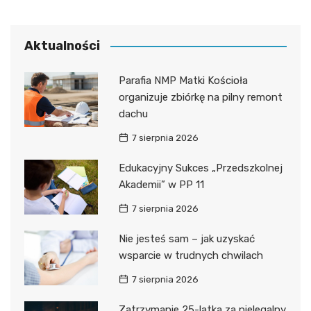
Aktualności
Parafia NMP Matki Kościoła
organizuje zbiórkę na pilny remont
dachu
7 sierpnia 2026
Edukacyjny Sukces „Przedszkolnej
Akademii” w PP 11
7 sierpnia 2026
Nie jesteś sam – jak uzyskać
wsparcie w trudnych chwilach
7 sierpnia 2026
Zatrzymanie 25-latka za nielegalny