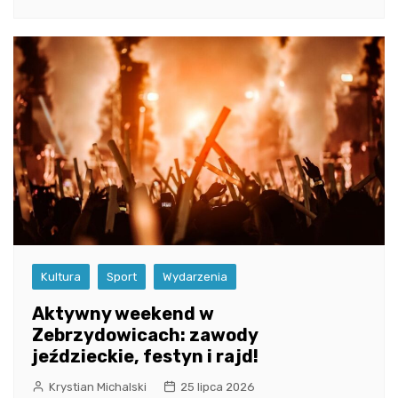
Kultura
Sport
Wydarzenia
Aktywny weekend w
Zebrzydowicach: zawody
jeździeckie, festyn i rajd!
Krystian Michalski
25 lipca 2026