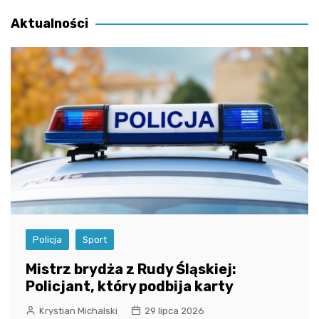
wpisu
Aktualności
Policja
Sport
Mistrz brydża z Rudy Śląskiej:
Policjant, który podbija karty
Krystian Michalski
29 lipca 2026