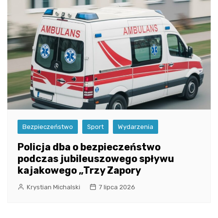
Bezpieczeństwo
Sport
Wydarzenia
Policja dba o bezpieczeństwo
podczas jubileuszowego spływu
kajakowego „Trzy Zapory
Krystian Michalski
7 lipca 2026