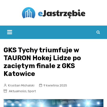
Skip
to
content
GKS Tychy triumfuje w
TAURON Hokej Lidze po
zaciętym finale z GKS
Katowice
Krystian Michalski
9 kwietnia 2025
,
Aktualności
Sport