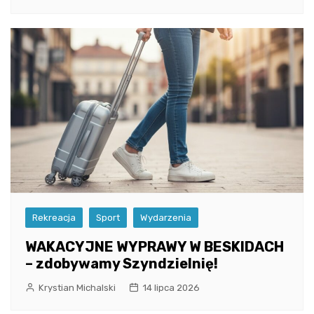
Rekreacja
Sport
Wydarzenia
WAKACYJNE WYPRAWY W BESKIDACH
– zdobywamy Szyndzielnię!
Krystian Michalski
14 lipca 2026