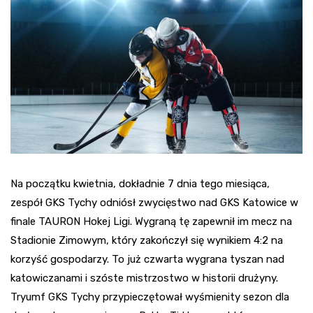
Na początku kwietnia, dokładnie 7 dnia tego miesiąca,
zespół GKS Tychy odniósł zwycięstwo nad GKS Katowice w
finale TAURON Hokej Ligi. Wygraną tę zapewnił im mecz na
Stadionie Zimowym, który zakończył się wynikiem 4:2 na
korzyść gospodarzy. To już czwarta wygrana tyszan nad
katowiczanami i szóste mistrzostwo w historii drużyny.
Tryumf GKS Tychy przypieczętował wyśmienity sezon dla