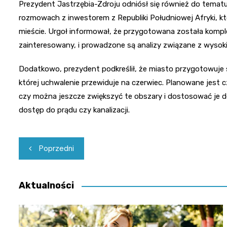
Prezydent Jastrzębia-Zdroju odniósł się również do temat
rozmowach z inwestorem z Republiki Południowej Afryki, kt
mieście. Urgoł informował, że przygotowana została kompl
zainteresowany, i prowadzone są analizy związane z wysokim
Dodatkowo, prezydent podkreślił, że miasto przygotowuje
której uchwalenie przewiduje na czerwiec. Planowane jest 
czy można jeszcze zwiększyć te obszary i dostosować je d
dostęp do prądu czy kanalizacji.
Nawigacja
Poprzedni
wpisu
Aktualności