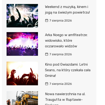
Weekend z muzyką, kinem i
jogą na świeżym powietrzu!
7 sierpnia 2026
Arka Noego w amfiteatrze:
widowisko, które
oczarowało widzów
7 sierpnia 2026
Kino pod Gwiazdami: Letni
Seans, na który czekała cała
Gmina!
7 sierpnia 2026
Nowa nawierzchnia na ul.
Traugutta w Ruptawie-