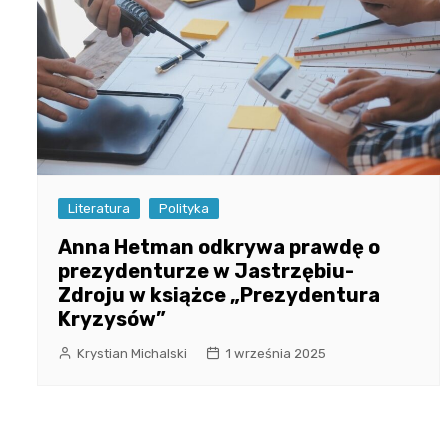
Literatura
Polityka
Anna Hetman odkrywa prawdę o
prezydenturze w Jastrzębiu-
Zdroju w książce „Prezydentura
Kryzysów”
Krystian Michalski
1 września 2025