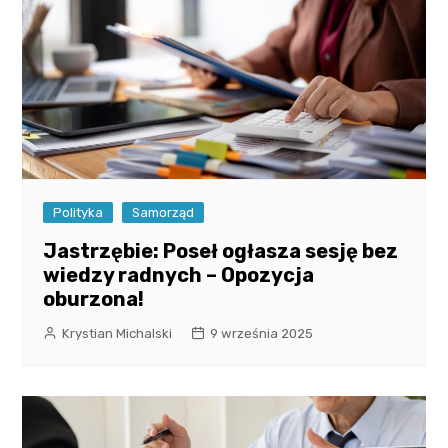
Polityka
Samorząd
Jastrzębie: Poseł ogłasza sesję bez
wiedzy radnych – Opozycja
oburzona!
Krystian Michalski
9 września 2025