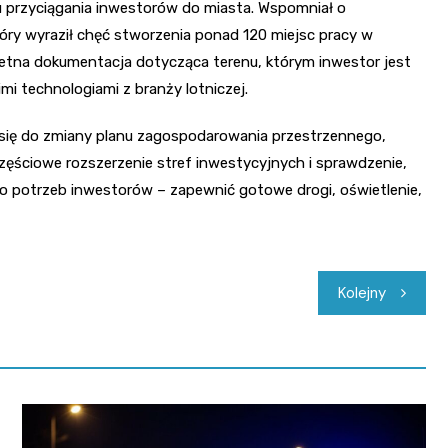
u przyciągania inwestorów do miasta. Wspomniał o
óry wyraził chęć stworzenia ponad 120 miejsc pracy w
etna dokumentacja dotycząca terenu, którym inwestor jest
i technologiami z branży lotniczej.
 się do zmiany planu zagospodarowania przestrzennego,
częściowe rozszerzenie stref inwestycyjnych i sprawdzenie,
o potrzeb inwestorów – zapewnić gotowe drogi, oświetlenie,
Kolejny