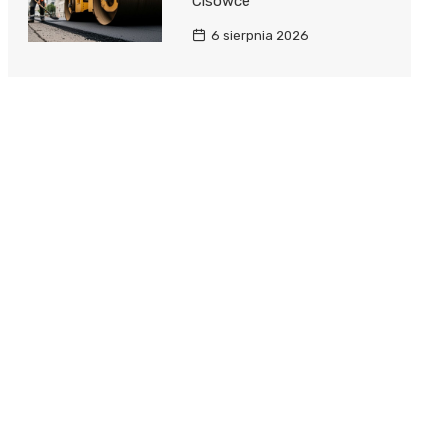
Cisówce
6 sierpnia 2026