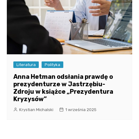
Literatura
Polityka
Anna Hetman odsłania prawdę o
prezydenturze w Jastrzębiu-
Zdroju w książce „Prezydentura
Kryzysów”
Krystian Michalski
1 września 2025