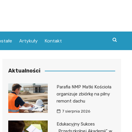
stałe
Artykuły
Kontakt
Aktualności
Parafia NMP Matki Kościoła
organizuje zbiórkę na pilny
remont dachu
7 sierpnia 2026
Edukacyjny Sukces
„Przedszkolnej Akademii” w