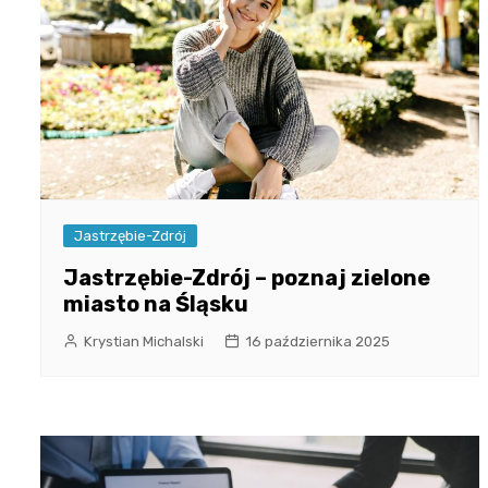
Jastrzębie-Zdrój
Jastrzębie-Zdrój – poznaj zielone
miasto na Śląsku
Krystian Michalski
16 października 2025