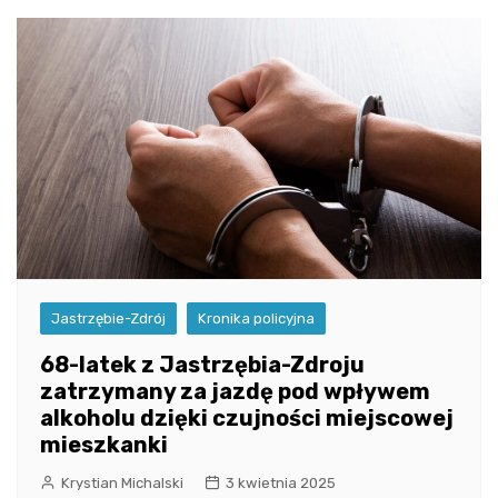
Jastrzębie-Zdrój
Kronika policyjna
68-latek z Jastrzębia-Zdroju
zatrzymany za jazdę pod wpływem
alkoholu dzięki czujności miejscowej
mieszkanki
Krystian Michalski
3 kwietnia 2025