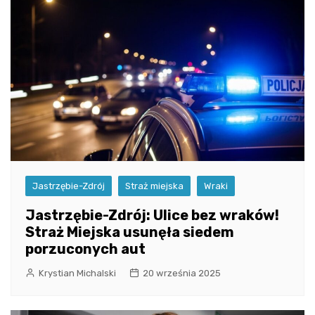
Jastrzębie-Zdrój
Straż miejska
Wraki
Jastrzębie-Zdrój: Ulice bez wraków!
Straż Miejska usunęła siedem
porzuconych aut
Krystian Michalski
20 września 2025