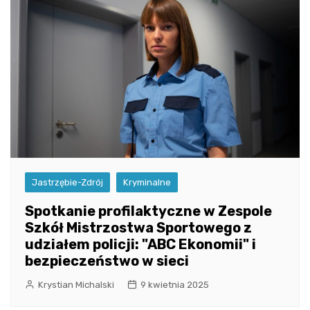
Jastrzębie-Zdrój
Kryminalne
Spotkanie profilaktyczne w Zespole
Szkół Mistrzostwa Sportowego z
udziałem policji: "ABC Ekonomii" i
bezpieczeństwo w sieci
Krystian Michalski
9 kwietnia 2025