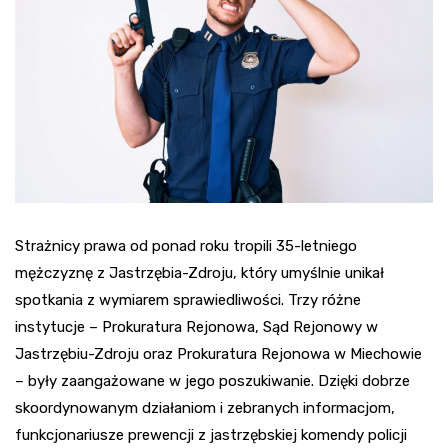
Strażnicy prawa od ponad roku tropili 35-letniego
mężczyznę z Jastrzębia-Zdroju, który umyślnie unikał
spotkania z wymiarem sprawiedliwości. Trzy różne
instytucje – Prokuratura Rejonowa, Sąd Rejonowy w
Jastrzębiu-Zdroju oraz Prokuratura Rejonowa w Miechowie
– były zaangażowane w jego poszukiwanie. Dzięki dobrze
skoordynowanym działaniom i zebranych informacjom,
funkcjonariusze prewencji z jastrzębskiej komendy policji