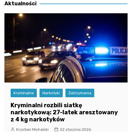
Aktualności
Kryminalne
Narkotyki
Zatrzymania
Kryminalni rozbili siatkę
narkotykową: 27-latek aresztowany
z 4 kg narkotyków
Krystian Michalski
22 stycznia 2026