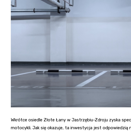
Wkrótce osiedle Złote Łany w Jastrzębiu-Zdroju zyska spe
motocykli. Jak się okazuje, ta inwestycja jest odpowiedzią