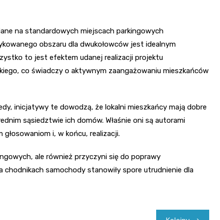
wiane na standardowych miejscach parkingowych
ykowanego obszaru dla dwukołowców jest idealnym
stko to jest efektem udanej realizacji projektu
kiego, co świadczy o aktywnym zaangażowaniu mieszkańców
dy, inicjatywy te dowodzą, że lokalni mieszkańcy mają dobre
rednim sąsiedztwie ich domów. Właśnie oni są autorami
łosowaniom i, w końcu, realizacji.
kingowych, ale również przyczyni się do poprawy
 chodnikach samochody stanowiły spore utrudnienie dla