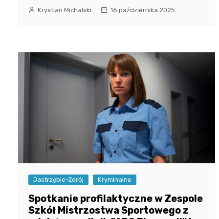
Krystian Michalski
16 października 2025
Jastrzębie-Zdrój
Kryminalne
Spotkanie profilaktyczne w Zespole
Szkół Mistrzostwa Sportowego z