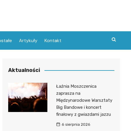
stałe
Artykuły
Kontakt
Aktualności
Łaźnia Moszczenica
zaprasza na
Międzynarodowe Warsztaty
Big Bandowe i koncert
finałowy z gwiazdami jazzu
6 sierpnia 2026