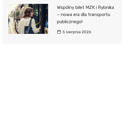
Wspólny bilet MZK i Rybnika
– nowa era dla transportu
publicznego!
5 sierpnia 2026