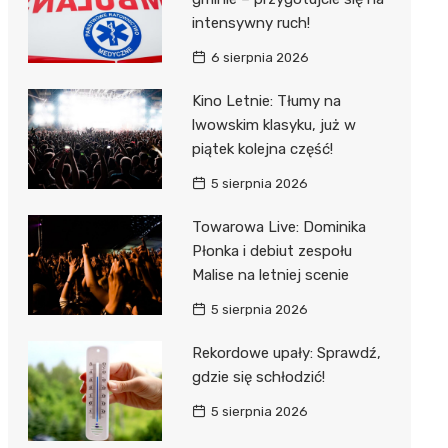
intensywny ruch!
6 sierpnia 2026
Kino Letnie: Tłumy na
lwowskim klasyku, już w
piątek kolejna część!
5 sierpnia 2026
Towarowa Live: Dominika
Płonka i debiut zespołu
Malise na letniej scenie
5 sierpnia 2026
Rekordowe upały: Sprawdź,
gdzie się schłodzić!
5 sierpnia 2026