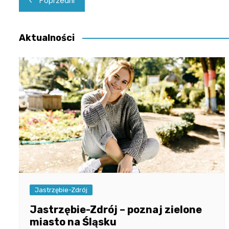
Poprzedni
wpisu
Aktualności
Jastrzębie-Zdrój
Jastrzębie-Zdrój – poznaj zielone
miasto na Śląsku