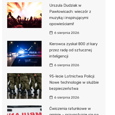
Urszula Dudziak w
Pawłowicach: wieczór z
muzyką i inspirującymi
opowieściami!
6 sierpnia 2026
Kierowca zyskał 800 zł kary
przez radę od sztucznej
inteligencji
6 sierpnia 2026
95-lecie Lotnictwa Policji:
Nowe technologie w służbie
bezpieczeństwa
6 sierpnia 2026
Ćwiczenia ratunkowe w
gminie – przygotujcie się na