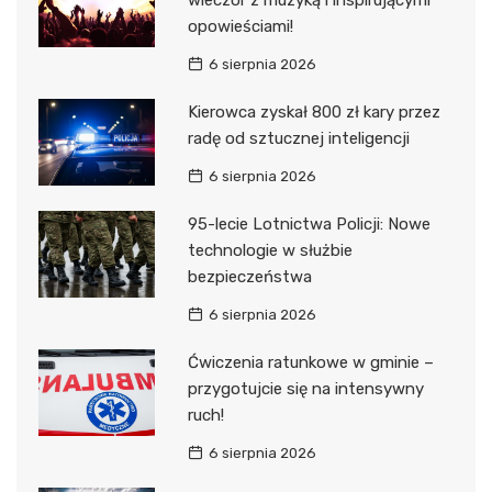
wieczór z muzyką i inspirującymi
opowieściami!
6 sierpnia 2026
Kierowca zyskał 800 zł kary przez
radę od sztucznej inteligencji
6 sierpnia 2026
95-lecie Lotnictwa Policji: Nowe
technologie w służbie
bezpieczeństwa
6 sierpnia 2026
Ćwiczenia ratunkowe w gminie –
przygotujcie się na intensywny
ruch!
6 sierpnia 2026