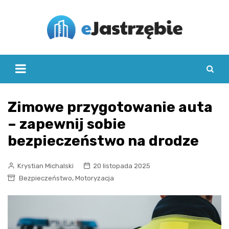
Skip
to
content
Zimowe przygotowanie auta
– zapewnij sobie
bezpieczeństwo na drodze
Krystian Michalski
20 listopada 2025
,
Bezpieczeństwo
Motoryzacja