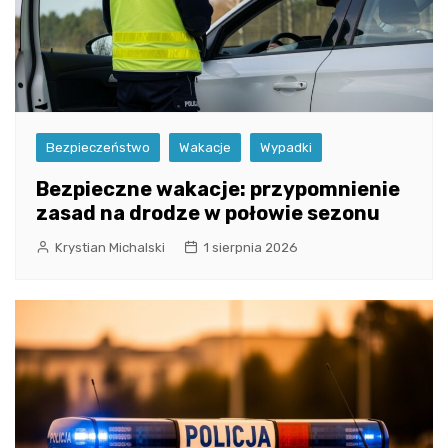
Bezpieczeństwo
Wakacje
Wypadki
Bezpieczne wakacje: przypomnienie
zasad na drodze w połowie sezonu
Krystian Michalski
1 sierpnia 2026