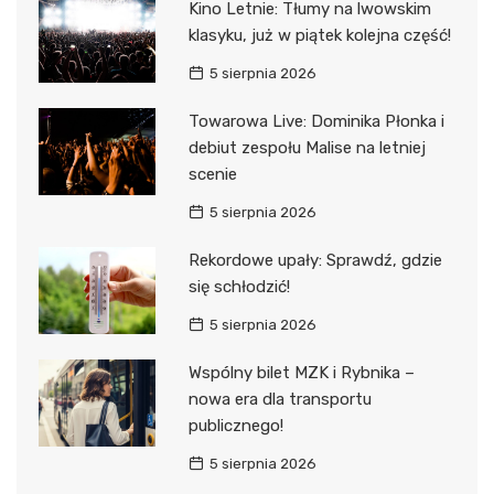
Kino Letnie: Tłumy na lwowskim
klasyku, już w piątek kolejna część!
5 sierpnia 2026
Towarowa Live: Dominika Płonka i
debiut zespołu Malise na letniej
scenie
5 sierpnia 2026
Rekordowe upały: Sprawdź, gdzie
się schłodzić!
5 sierpnia 2026
Wspólny bilet MZK i Rybnika –
nowa era dla transportu
publicznego!
5 sierpnia 2026