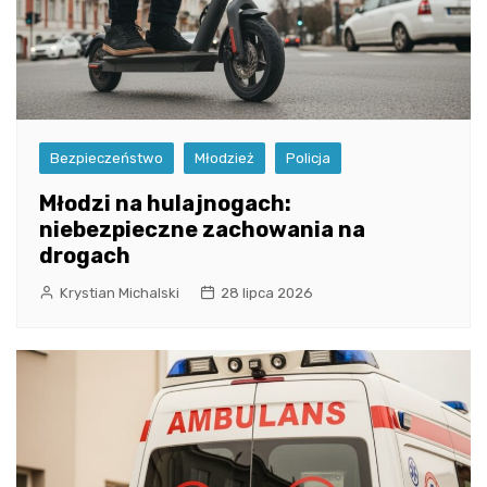
Bezpieczeństwo
Młodzież
Policja
Młodzi na hulajnogach:
niebezpieczne zachowania na
drogach
Krystian Michalski
28 lipca 2026