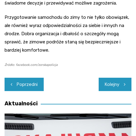
świadome decyzje i przewidywać możliwe zagrożenia.
Przygotowanie samochodu do zimy to nie tylko obowiązek,
ale również wyraz odpowiedzialności za siebie i innych na
drodze. Dobra organizacja i dbałość o szczegóły mogą
sprawić, że zimowe podróże staną się bezpieczniejsze i
bardziej komfortowe.
Źródło: facebook.com/zorskapolicja
Nawigacja
Poprzedni
Kolejny
wpisu
Aktualności