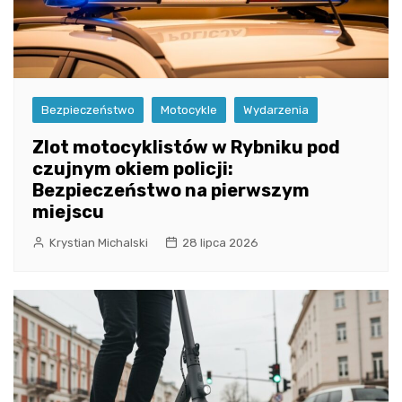
Bezpieczeństwo
Motocykle
Wydarzenia
Zlot motocyklistów w Rybniku pod
czujnym okiem policji:
Bezpieczeństwo na pierwszym
miejscu
Krystian Michalski
28 lipca 2026