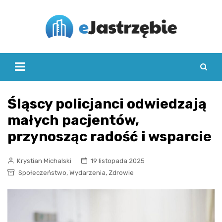
Skip
to
content
Śląscy policjanci odwiedzają
małych pacjentów,
przynosząc radość i wsparcie
Krystian Michalski
19 listopada 2025
,
,
Społeczeństwo
Wydarzenia
Zdrowie