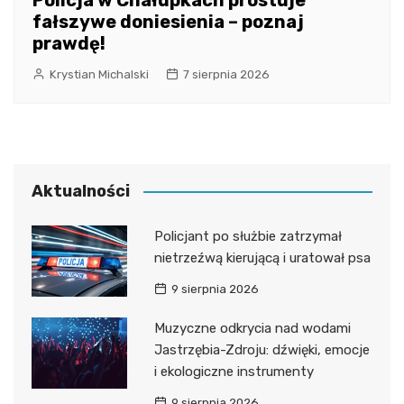
fałszywe doniesienia – poznaj
prawdę!
Krystian Michalski
7 sierpnia 2026
Aktualności
Policjant po służbie zatrzymał
nietrzeźwą kierującą i uratował psa
9 sierpnia 2026
Muzyczne odkrycia nad wodami
Jastrzębia-Zdroju: dźwięki, emocje
i ekologiczne instrumenty
9 sierpnia 2026