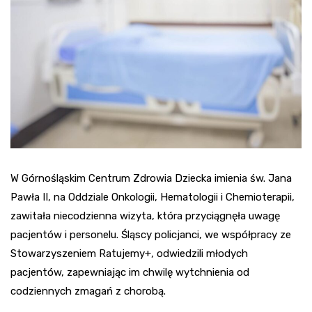
W Górnośląskim Centrum Zdrowia Dziecka imienia św. Jana
Pawła II, na Oddziale Onkologii, Hematologii i Chemioterapii,
zawitała niecodzienna wizyta, która przyciągnęła uwagę
pacjentów i personelu. Śląscy policjanci, we współpracy ze
Stowarzyszeniem Ratujemy+, odwiedzili młodych
pacjentów, zapewniając im chwilę wytchnienia od
codziennych zmagań z chorobą.