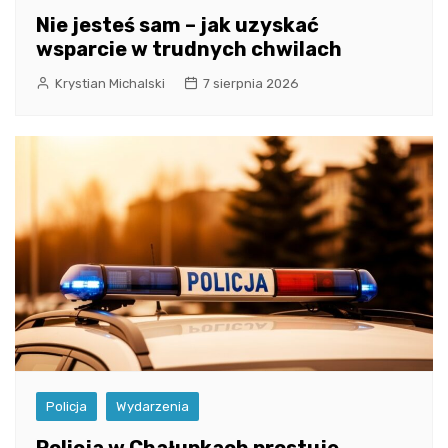
Nie jesteś sam – jak uzyskać
wsparcie w trudnych chwilach
Krystian Michalski
7 sierpnia 2026
Policja
Wydarzenia
Policja w Chałupkach prostuje