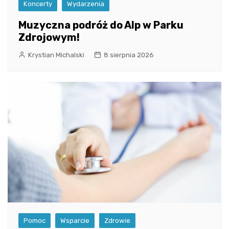
Koncerty
Wydarzenia
Muzyczna podróż do Alp w Parku
Zdrojowym!
Krystian Michalski
8 sierpnia 2026
Pomoc
Wsparcie
Zdrowie