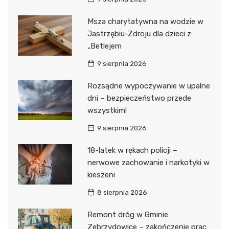
Msza charytatywna na wodzie w
Jastrzębiu-Zdroju dla dzieci z
„Betlejem
9 sierpnia 2026
Rozsądne wypoczywanie w upalne
dni – bezpieczeństwo przede
wszystkim!
9 sierpnia 2026
18-latek w rękach policji –
nerwowe zachowanie i narkotyki w
kieszeni
8 sierpnia 2026
Remont dróg w Gminie
Zebrzydowice – zakończenie prac