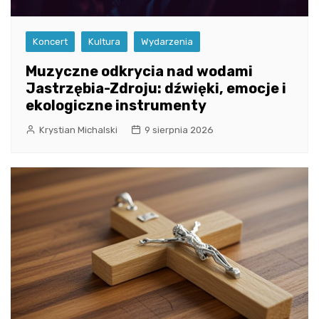
Koncert
Kultura
Wydarzenia
Muzyczne odkrycia nad wodami
Jastrzębia-Zdroju: dźwięki, emocje i
ekologiczne instrumenty
Krystian Michalski
9 sierpnia 2026