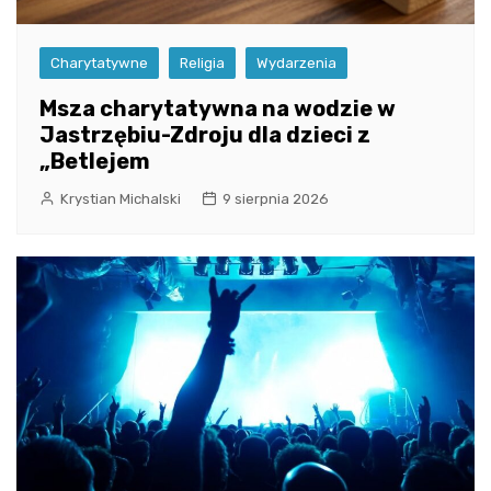
Charytatywne
Religia
Wydarzenia
Msza charytatywna na wodzie w
Jastrzębiu-Zdroju dla dzieci z
„Betlejem
Krystian Michalski
9 sierpnia 2026