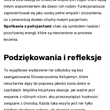
miłym wspomnieniem dla dzieci i ich rodzin. Funkcjonariusze
zaprezentowali się jako osoby pełne empatii i zrozumienia,
co z pewnością dodało otuchy małym pacjentom.
Spotkanie z policjantami
stało się symbolem nadziei i
pozytywnej energii, które są nieocenione w procesie
leczenia.
Podziękowania i refleksje
To wyjątkowe wydarzenie nie odbyłoby się bez
zaangażowania Stowarzyszenia Ratujemy+, które
nieustannie dąży do poprawy jakości życia dzieci w
szpitalach. Wspólna inicjatywa ukazuje, jak ważne jest
wsparcie z różnych stron, aby przezwyciężyć trudności
związane z chorobą. Każda taka wizyta jest nie tylko
źródłem chwilowej radości, ale również wyrazem