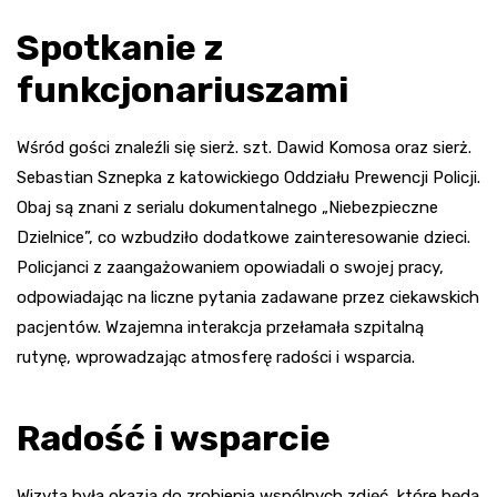
Spotkanie z
funkcjonariuszami
Wśród gości znaleźli się sierż. szt. Dawid Komosa oraz sierż.
Sebastian Sznepka z katowickiego Oddziału Prewencji Policji.
Obaj są znani z serialu dokumentalnego „Niebezpieczne
Dzielnice”, co wzbudziło dodatkowe zainteresowanie dzieci.
Policjanci z zaangażowaniem opowiadali o swojej pracy,
odpowiadając na liczne pytania zadawane przez ciekawskich
pacjentów. Wzajemna interakcja przełamała szpitalną
rutynę, wprowadzając atmosferę radości i wsparcia.
Radość i wsparcie
Wizyta była okazją do zrobienia wspólnych zdjęć, które będą