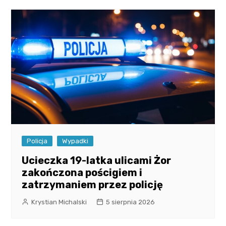
Policja
Wypadki
Ucieczka 19-latka ulicami Żor
zakończona pościgiem i
zatrzymaniem przez policję
Krystian Michalski
5 sierpnia 2026