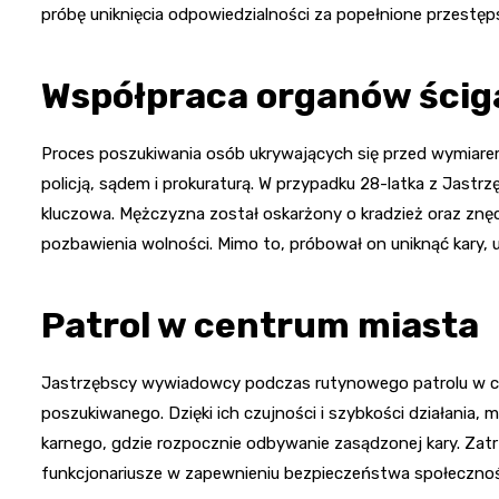
próbę uniknięcia odpowiedzialności za popełnione przestęp
Współpraca organów ścig
Proces poszukiwania osób ukrywających się przed wymiare
policją, sądem i prokuraturą. W przypadku 28-latka z Jastrz
kluczowa. Mężczyzna został oskarżony o kradzież oraz znęc
pozbawienia wolności. Mimo to, próbował on uniknąć kary, 
Patrol w centrum miasta
Jastrzębscy wywiadowcy podczas rutynowego patrolu w c
poszukiwanego. Dzięki ich czujności i szybkości działania,
karnego, gdzie rozpocznie odbywanie zasądzonej kary. Zatrz
funkcjonariusze w zapewnieniu bezpieczeństwa społecznoś