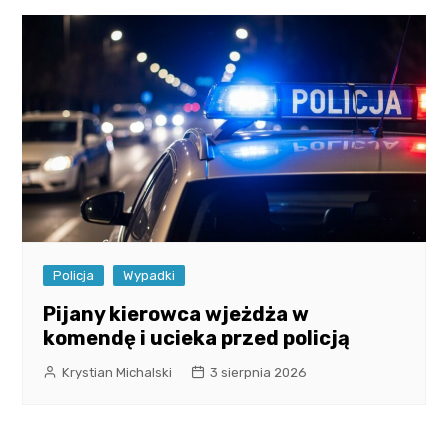
Policja
Wypadki
Pijany kierowca wjeżdża w
komendę i ucieka przed policją
Krystian Michalski
3 sierpnia 2026