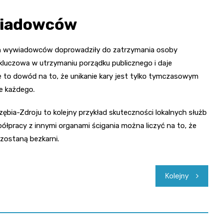
wiadowców
kich wywiadowców doprowadziły do zatrzymania osoby
t kluczowa w utrzymaniu porządku publicznego i daje
to dowód na to, że unikanie kary jest tylko tymczasowym
ie każdego.
bia-Zdroju to kolejny przykład skuteczności lokalnych służb
ółpracy z innymi organami ścigania można liczyć na to, że
zostaną bezkarni.
Kolejny