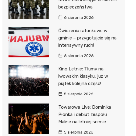
bezpieczeństwa
6 sierpnia 2026
Ćwiczenia ratunkowe w
gminie – przygotujcie się na
intensywny ruch!
6 sierpnia 2026
Kino Letnie: Tłumy na
lwowskim klasyku, już w
piątek kolejna część!
5 sierpnia 2026
Towarowa Live: Dominika
Płonka i debiut zespołu
Malise na letniej scenie
5 sierpnia 2026