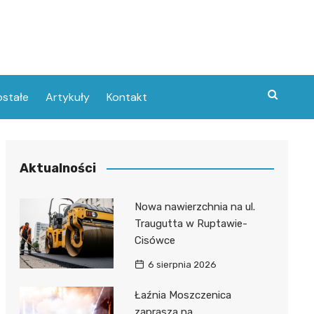
stałe
Artykuły
Kontakt
Aktualności
Nowa nawierzchnia na ul.
Traugutta w Ruptawie-
Cisówce
6 sierpnia 2026
Łaźnia Moszczenica
zaprasza na