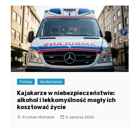
Policja
Wydarzenia
Kajakarze w niebezpieczeństwie:
alkohol i lekkomyślność mogły ich
kosztować życie
Krystian Michalski
5 sierpnia 2026