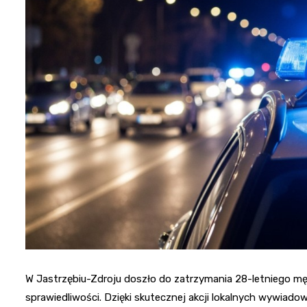
W Jastrzębiu-Zdroju doszło do zatrzymania 28-letniego mę
sprawiedliwości. Dzięki skutecznej akcji lokalnych wywiadow