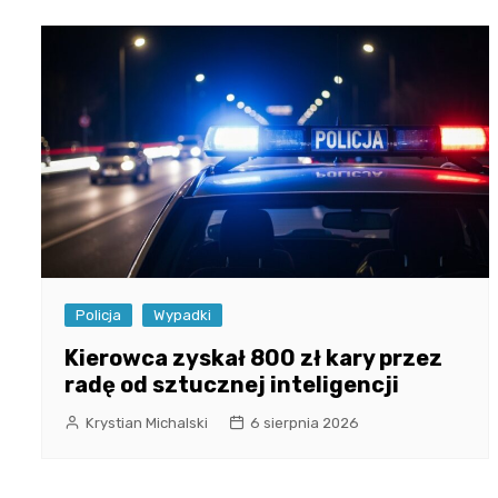
Policja
Wypadki
Kierowca zyskał 800 zł kary przez
radę od sztucznej inteligencji
Krystian Michalski
6 sierpnia 2026