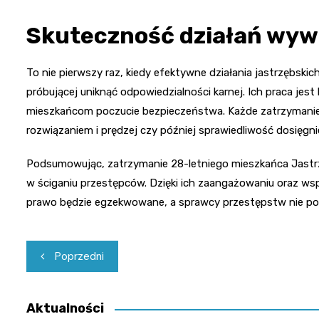
Skuteczność działań wy
To nie pierwszy raz, kiedy efektywne działania jastrzębs
próbującej uniknąć odpowiedzialności karnej. Ich praca jes
mieszkańcom poczucie bezpieczeństwa. Każde zatrzymanie 
rozwiązaniem i prędzej czy później sprawiedliwość dosięgn
Podsumowując, zatrzymanie 28-letniego mieszkańca Jastrzę
w ściganiu przestępców. Dzięki ich zaangażowaniu oraz wsp
prawo będzie egzekwowane, a sprawcy przestępstw nie po
Nawigacja
Poprzedni
wpisu
Aktualności