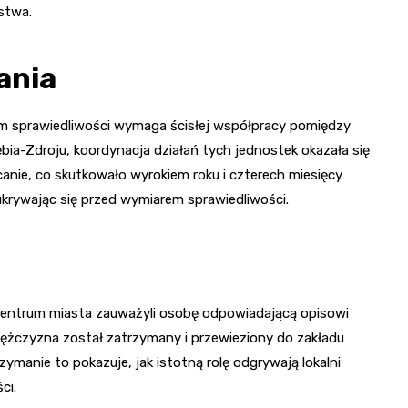
stwa.
ania
m sprawiedliwości wymaga ścisłej współpracy pomiędzy
ębia-Zdroju, koordynacja działań tych jednostek okazała się
anie, co skutkowało wyrokiem roku i czterech miesięcy
ukrywając się przed wymiarem sprawiedliwości.
entrum miasta zauważyli osobę odpowiadającą opisowi
 mężczyzna został zatrzymany i przewieziony do zakładu
ymanie to pokazuje, jak istotną rolę odgrywają lokalni
ci.