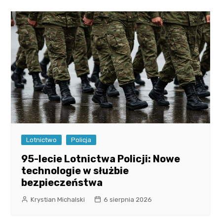
Lotnictwo
Policja
95-lecie Lotnictwa Policji: Nowe
technologie w służbie
bezpieczeństwa
Krystian Michalski
6 sierpnia 2026