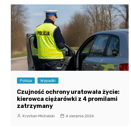
Policja
Wypadki
Czujność ochrony uratowała życie:
kierowca ciężarówki z 4 promilami
zatrzymany
Krystian Michalski
4 sierpnia 2026