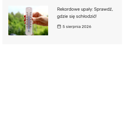
Rekordowe upały: Sprawdź,
gdzie się schłodzić!
5 sierpnia 2026