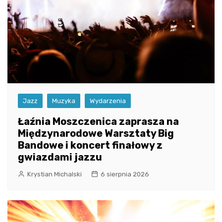
Jazz
Muzyka
Wydarzenia
Łaźnia Moszczenica zaprasza na
Międzynarodowe Warsztaty Big
Bandowe i koncert finałowy z
gwiazdami jazzu
Krystian Michalski
6 sierpnia 2026