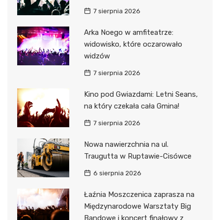
7 sierpnia 2026
Arka Noego w amfiteatrze:
widowisko, które oczarowało
widzów
7 sierpnia 2026
Kino pod Gwiazdami: Letni Seans,
na który czekała cała Gmina!
7 sierpnia 2026
Nowa nawierzchnia na ul.
Traugutta w Ruptawie-Cisówce
6 sierpnia 2026
Łaźnia Moszczenica zaprasza na
Międzynarodowe Warsztaty Big
Bandowe i koncert finałowy z