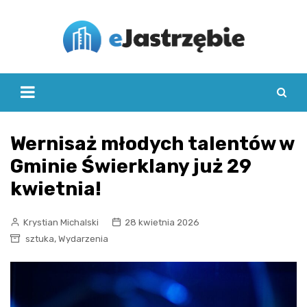
Skip
to
content
Wernisaż młodych talentów w
Gminie Świerklany już 29
kwietnia!
Krystian Michalski
28 kwietnia 2026
,
sztuka
Wydarzenia