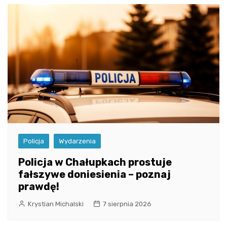
Policja
Wydarzenia
Policja w Chałupkach prostuje
fałszywe doniesienia – poznaj
prawdę!
Krystian Michalski
7 sierpnia 2026