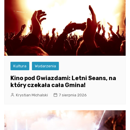
Kultura
Wydarzenia
Kino pod Gwiazdami: Letni Seans, na
który czekała cała Gmina!
Krystian Michalski
7 sierpnia 2026