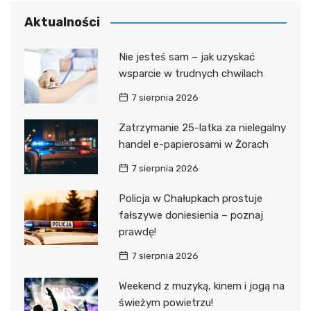
Aktualności
Nie jesteś sam – jak uzyskać
wsparcie w trudnych chwilach
7 sierpnia 2026
Zatrzymanie 25-latka za nielegalny
handel e-papierosami w Żorach
7 sierpnia 2026
Policja w Chałupkach prostuje
fałszywe doniesienia – poznaj
prawdę!
7 sierpnia 2026
Weekend z muzyką, kinem i jogą na
świeżym powietrzu!