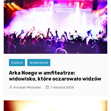
Kultura
Wydarzenia
Arka Noego w amfiteatrze:
widowisko, które oczarowało widzów
Krystian Michalski
7 sierpnia 2026