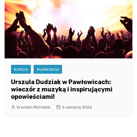
Kultura
Wydarzenia
Urszula Dudziak w Pawłowicach:
wieczór z muzyką i inspirującymi
opowieściami!
Krystian Michalski
6 sierpnia 2026