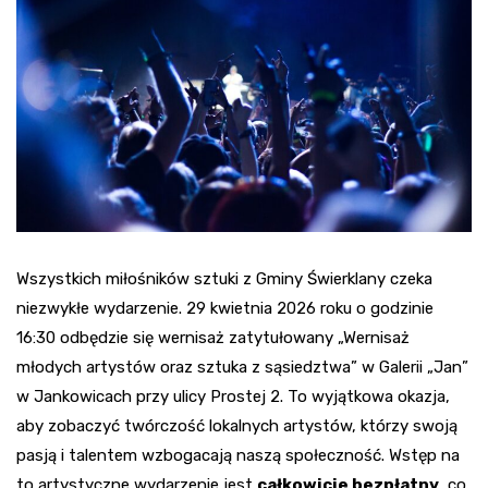
Wszystkich miłośników sztuki z Gminy Świerklany czeka
niezwykłe wydarzenie. 29 kwietnia 2026 roku o godzinie
16:30 odbędzie się wernisaż zatytułowany „Wernisaż
młodych artystów oraz sztuka z sąsiedztwa” w Galerii „Jan”
w Jankowicach przy ulicy Prostej 2. To wyjątkowa okazja,
aby zobaczyć twórczość lokalnych artystów, którzy swoją
pasją i talentem wzbogacają naszą społeczność. Wstęp na
to artystyczne wydarzenie jest
całkowicie bezpłatny
, co