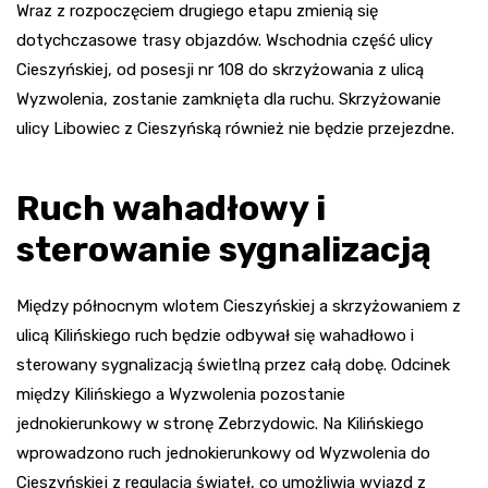
Wraz z rozpoczęciem drugiego etapu zmienią się
dotychczasowe trasy objazdów. Wschodnia część ulicy
Cieszyńskiej, od posesji nr 108 do skrzyżowania z ulicą
Wyzwolenia, zostanie zamknięta dla ruchu. Skrzyżowanie
ulicy Libowiec z Cieszyńską również nie będzie przejezdne.
Ruch wahadłowy i
sterowanie sygnalizacją
Między północnym wlotem Cieszyńskiej a skrzyżowaniem z
ulicą Kilińskiego ruch będzie odbywał się wahadłowo i
sterowany sygnalizacją świetlną przez całą dobę. Odcinek
między Kilińskiego a Wyzwolenia pozostanie
jednokierunkowy w stronę Zebrzydowic. Na Kilińskiego
wprowadzono ruch jednokierunkowy od Wyzwolenia do
Cieszyńskiej z regulacją świateł, co umożliwia wyjazd z