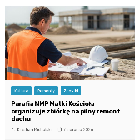
Kultura
Remonty
Zabytki
Parafia NMP Matki Kościoła
organizuje zbiórkę na pilny remont
dachu
Krystian Michalski
7 sierpnia 2026