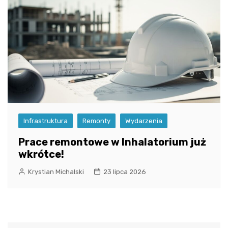
Infrastruktura
Remonty
Wydarzenia
Prace remontowe w Inhalatorium już
wkrótce!
Krystian Michalski
23 lipca 2026