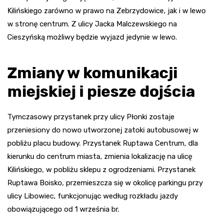
Kilińskiego zarówno w prawo na Zebrzydowice, jak i w lewo
w stronę centrum. Z ulicy Jacka Malczewskiego na
Cieszyńską możliwy będzie wyjazd jedynie w lewo.
Zmiany w komunikacji
miejskiej i piesze dojścia
Tymczasowy przystanek przy ulicy Płonki zostaje
przeniesiony do nowo utworzonej zatoki autobusowej w
pobliżu placu budowy. Przystanek Ruptawa Centrum, dla
kierunku do centrum miasta, zmienia lokalizację na ulicę
Kilińskiego, w pobliżu sklepu z ogrodzeniami. Przystanek
Ruptawa Boisko, przemieszcza się w okolicę parkingu przy
ulicy Libowiec, funkcjonując według rozkładu jazdy
obowiązującego od 1 września br.