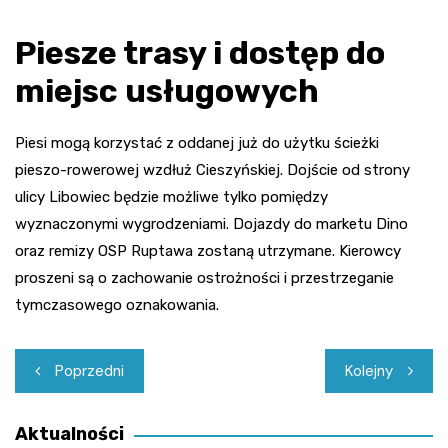
Piesze trasy i dostęp do
miejsc usługowych
Piesi mogą korzystać z oddanej już do użytku ścieżki
pieszo-rowerowej wzdłuż Cieszyńskiej. Dojście od strony
ulicy Libowiec będzie możliwe tylko pomiędzy
wyznaczonymi wygrodzeniami. Dojazdy do marketu Dino
oraz remizy OSP Ruptawa zostaną utrzymane. Kierowcy
proszeni są o zachowanie ostrożności i przestrzeganie
tymczasowego oznakowania.
Nawigacja
Poprzedni
Kolejny
wpisu
Aktualności