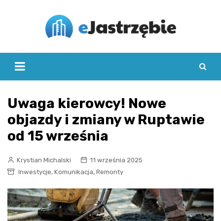
Skip
to
content
Uwaga kierowcy! Nowe
objazdy i zmiany w Ruptawie
od 15 września
Krystian Michalski
11 września 2025
,
,
Inwestycje
Komunikacja
Remonty