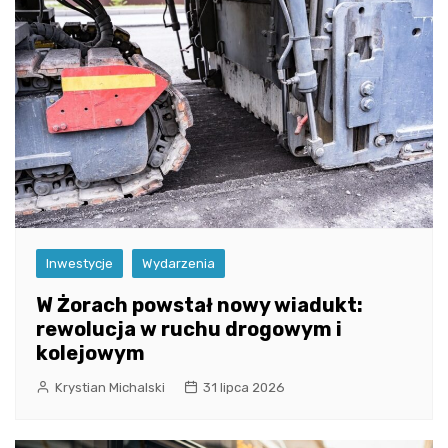
Inwestycje
Wydarzenia
W Żorach powstał nowy wiadukt:
rewolucja w ruchu drogowym i
kolejowym
Krystian Michalski
31 lipca 2026