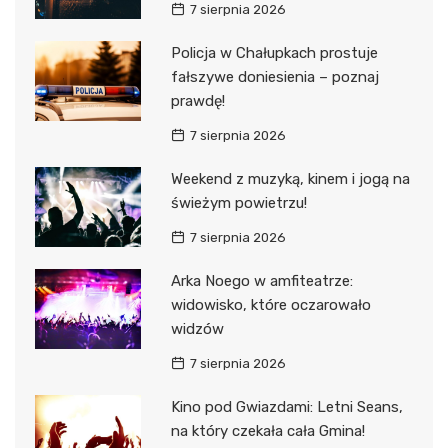
7 sierpnia 2026
Policja w Chałupkach prostuje
fałszywe doniesienia – poznaj
prawdę!
7 sierpnia 2026
Weekend z muzyką, kinem i jogą na
świeżym powietrzu!
7 sierpnia 2026
Arka Noego w amfiteatrze:
widowisko, które oczarowało
widzów
7 sierpnia 2026
Kino pod Gwiazdami: Letni Seans,
na który czekała cała Gmina!