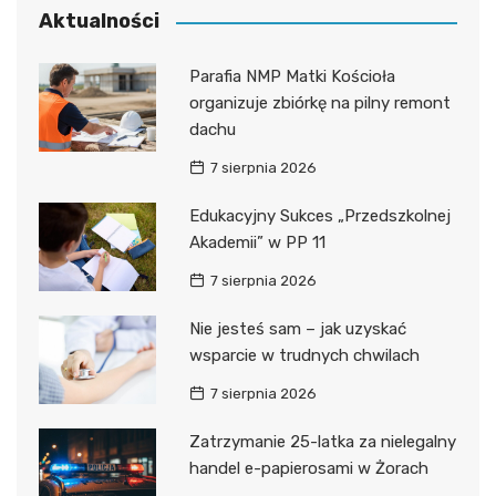
Aktualności
Parafia NMP Matki Kościoła
organizuje zbiórkę na pilny remont
dachu
7 sierpnia 2026
Edukacyjny Sukces „Przedszkolnej
Akademii” w PP 11
7 sierpnia 2026
Nie jesteś sam – jak uzyskać
wsparcie w trudnych chwilach
7 sierpnia 2026
Zatrzymanie 25-latka za nielegalny
handel e-papierosami w Żorach