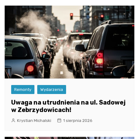
Remonty
Wydarzenia
Uwaga na utrudnienia na ul. Sadowej
w Zebrzydowicach!
Krystian Michalski
1 sierpnia 2026