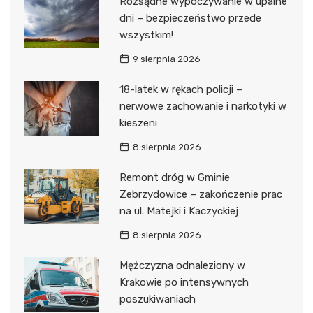
Rozsądne wypoczywanie w upalne
dni – bezpieczeństwo przede
wszystkim!
9 sierpnia 2026
18-latek w rękach policji –
nerwowe zachowanie i narkotyki w
kieszeni
8 sierpnia 2026
Remont dróg w Gminie
Zebrzydowice – zakończenie prac
na ul. Matejki i Kaczyckiej
8 sierpnia 2026
Mężczyzna odnaleziony w
Krakowie po intensywnych
poszukiwaniach