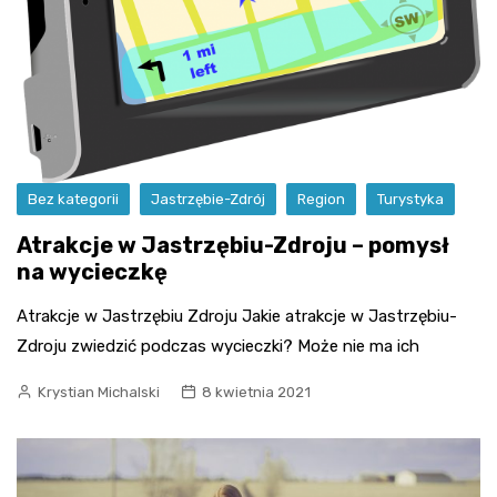
Bez kategorii
Jastrzębie-Zdrój
Region
Turystyka
Atrakcje w Jastrzębiu-Zdroju – pomysł
na wycieczkę
Atrakcje w Jastrzębiu Zdroju Jakie atrakcje w Jastrzębiu-
Zdroju zwiedzić podczas wycieczki? Może nie ma ich
Krystian Michalski
8 kwietnia 2021