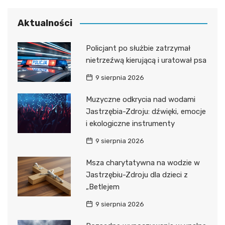
Aktualności
Policjant po służbie zatrzymał
nietrzeźwą kierującą i uratował psa
9 sierpnia 2026
Muzyczne odkrycia nad wodami
Jastrzębia-Zdroju: dźwięki, emocje
i ekologiczne instrumenty
9 sierpnia 2026
Msza charytatywna na wodzie w
Jastrzębiu-Zdroju dla dzieci z
„Betlejem
9 sierpnia 2026