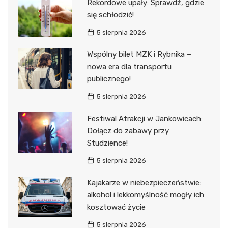
Rekordowe upały: Sprawdź, gdzie
się schłodzić!
5 sierpnia 2026
Wspólny bilet MZK i Rybnika –
nowa era dla transportu
publicznego!
5 sierpnia 2026
Festiwal Atrakcji w Jankowicach:
Dołącz do zabawy przy
Studzience!
5 sierpnia 2026
Kajakarze w niebezpieczeństwie:
alkohol i lekkomyślność mogły ich
kosztować życie
5 sierpnia 2026