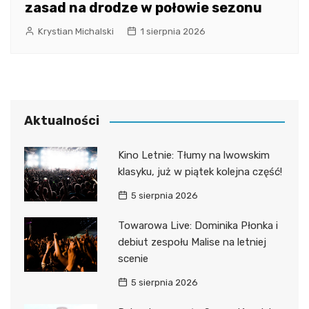
zasad na drodze w połowie sezonu
Krystian Michalski
1 sierpnia 2026
Aktualności
Kino Letnie: Tłumy na lwowskim
klasyku, już w piątek kolejna część!
5 sierpnia 2026
Towarowa Live: Dominika Płonka i
debiut zespołu Malise na letniej
scenie
5 sierpnia 2026