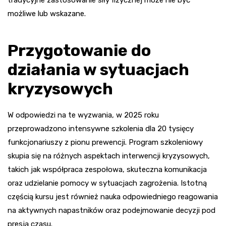
tradycyjne zastosowanie siły fizycznej może nie być
możliwe lub wskazane.
Przygotowanie do
działania w sytuacjach
kryzysowych
W odpowiedzi na te wyzwania, w 2025 roku
przeprowadzono intensywne szkolenia dla 20 tysięcy
funkcjonariuszy z pionu prewencji. Program szkoleniowy
skupia się na różnych aspektach interwencji kryzysowych,
takich jak współpraca zespołowa, skuteczna komunikacja
oraz udzielanie pomocy w sytuacjach zagrożenia. Istotną
częścią kursu jest również nauka odpowiedniego reagowania
na aktywnych napastników oraz podejmowanie decyzji pod
presją czasu.