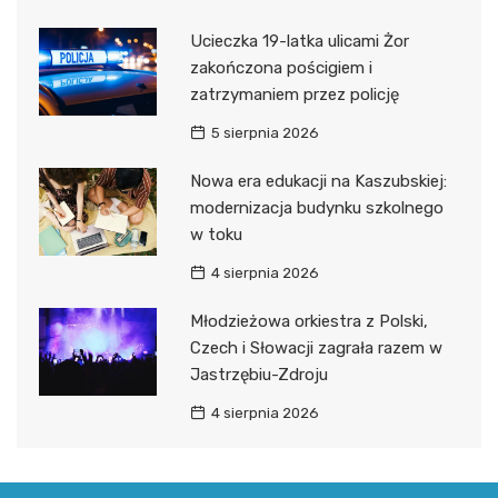
Ucieczka 19-latka ulicami Żor
zakończona pościgiem i
zatrzymaniem przez policję
5 sierpnia 2026
Nowa era edukacji na Kaszubskiej:
modernizacja budynku szkolnego
w toku
4 sierpnia 2026
Młodzieżowa orkiestra z Polski,
Czech i Słowacji zagrała razem w
Jastrzębiu-Zdroju
4 sierpnia 2026