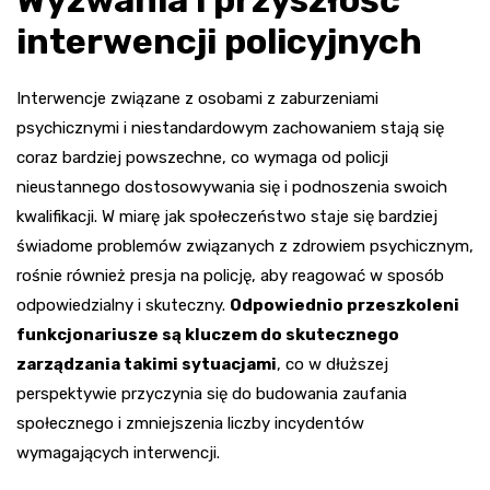
Wyzwania i przyszłość
interwencji policyjnych
Interwencje związane z osobami z zaburzeniami
psychicznymi i niestandardowym zachowaniem stają się
coraz bardziej powszechne, co wymaga od policji
nieustannego dostosowywania się i podnoszenia swoich
kwalifikacji. W miarę jak społeczeństwo staje się bardziej
świadome problemów związanych z zdrowiem psychicznym,
rośnie również presja na policję, aby reagować w sposób
odpowiedzialny i skuteczny.
Odpowiednio przeszkoleni
funkcjonariusze są kluczem do skutecznego
zarządzania takimi sytuacjami
, co w dłuższej
perspektywie przyczynia się do budowania zaufania
społecznego i zmniejszenia liczby incydentów
wymagających interwencji.