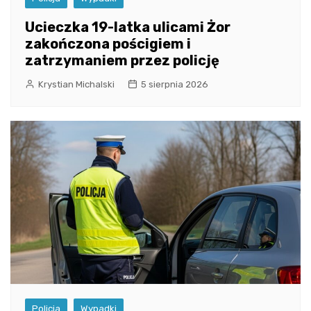
Ucieczka 19-latka ulicami Żor
zakończona pościgiem i
zatrzymaniem przez policję
Krystian Michalski
5 sierpnia 2026
Policja
Wypadki