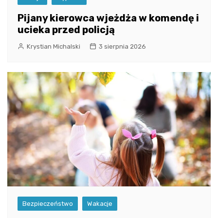
Pijany kierowca wjeżdża w komendę i
ucieka przed policją
Krystian Michalski
3 sierpnia 2026
Bezpieczeństwo
Wakacje