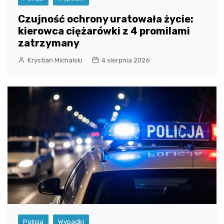
Czujność ochrony uratowała życie:
kierowca ciężarówki z 4 promilami
zatrzymany
Krystian Michalski
4 sierpnia 2026
Policja
Wypadki