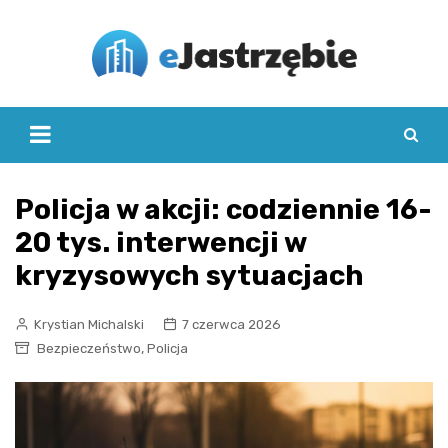
Skip
to
content
Policja w akcji: codziennie 16-
20 tys. interwencji w
kryzysowych sytuacjach
Krystian Michalski
7 czerwca 2026
,
Bezpieczeństwo
Policja