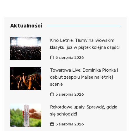
Aktualności
Kino Letnie: Tłumy na lwowskim
klasyku, już w piątek kolejna część!
5 sierpnia 2026
Towarowa Live: Dominika Płonka i
debiut zespołu Malise na letniej
scenie
5 sierpnia 2026
Rekordowe upały: Sprawdź, gdzie
się schłodzić!
5 sierpnia 2026