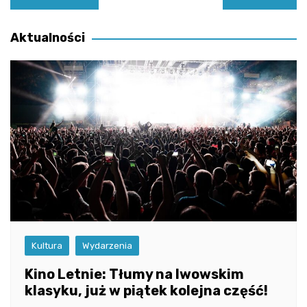
wpisu
Aktualności
Kultura
Wydarzenia
Kino Letnie: Tłumy na lwowskim
klasyku, już w piątek kolejna część!