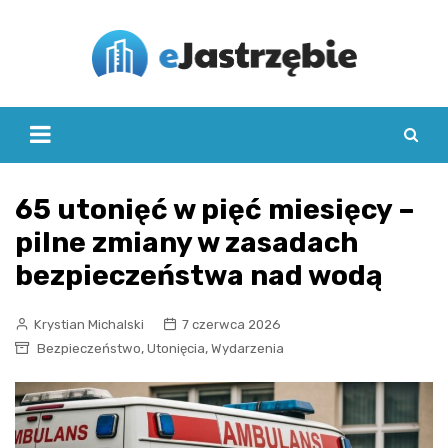
Skip
to
content
65 utonięć w pięć miesięcy –
pilne zmiany w zasadach
bezpieczeństwa nad wodą
Krystian Michalski
7 czerwca 2026
,
,
Bezpieczeństwo
Utonięcia
Wydarzenia