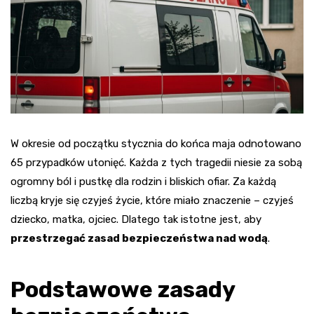
W okresie od początku stycznia do końca maja odnotowano
65 przypadków utonięć. Każda z tych tragedii niesie za sobą
ogromny ból i pustkę dla rodzin i bliskich ofiar. Za każdą
liczbą kryje się czyjeś życie, które miało znaczenie – czyjeś
dziecko, matka, ojciec. Dlatego tak istotne jest, aby
przestrzegać zasad bezpieczeństwa nad wodą
.
Podstawowe zasady