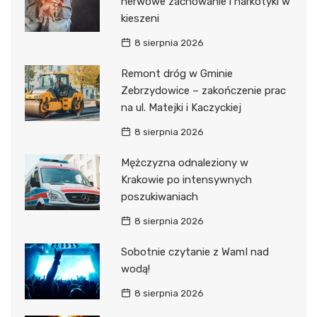
nerwowe zachowanie i narkotyki w
kieszeni
8 sierpnia 2026
Remont dróg w Gminie
Zebrzydowice – zakończenie prac
na ul. Matejki i Kaczyckiej
8 sierpnia 2026
Mężczyzna odnaleziony w
Krakowie po intensywnych
poszukiwaniach
8 sierpnia 2026
Sobotnie czytanie z WamI nad
wodą!
8 sierpnia 2026