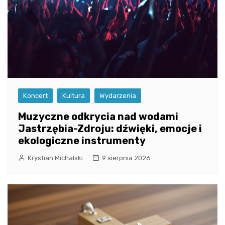
Koncert
Kultura
Wydarzenia
Muzyczne odkrycia nad wodami
Jastrzębia-Zdroju: dźwięki, emocje i
ekologiczne instrumenty
Krystian Michalski
9 sierpnia 2026