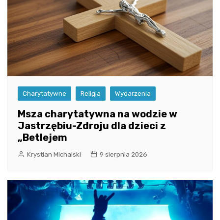
Charytatywne
Religia
Wydarzenia
Msza charytatywna na wodzie w
Jastrzębiu-Zdroju dla dzieci z
„Betlejem
Krystian Michalski
9 sierpnia 2026