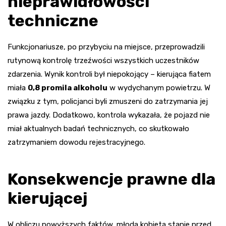
nieprawidłowości
techniczne
Funkcjonariusze, po przybyciu na miejsce, przeprowadzili
rutynową kontrolę trzeźwości wszystkich uczestników
zdarzenia. Wynik kontroli był niepokojący – kierująca fiatem
miała
0,8 promila alkoholu
w wydychanym powietrzu. W
związku z tym, policjanci byli zmuszeni do zatrzymania jej
prawa jazdy. Dodatkowo, kontrola wykazała, że pojazd nie
miał aktualnych badań technicznych, co skutkowało
zatrzymaniem dowodu rejestracyjnego.
Konsekwencje prawne dla
kierującej
W obliczu powyższych faktów, młoda kobieta stanie przed