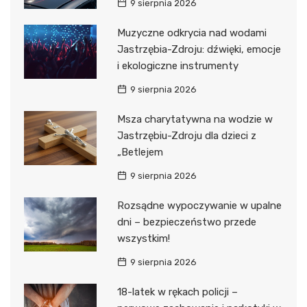
9 sierpnia 2026
Muzyczne odkrycia nad wodami
Jastrzębia-Zdroju: dźwięki, emocje
i ekologiczne instrumenty
9 sierpnia 2026
Msza charytatywna na wodzie w
Jastrzębiu-Zdroju dla dzieci z
„Betlejem
9 sierpnia 2026
Rozsądne wypoczywanie w upalne
dni – bezpieczeństwo przede
wszystkim!
9 sierpnia 2026
18-latek w rękach policji –