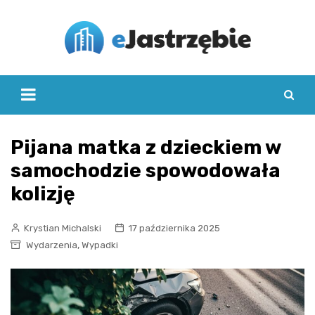
Skip
to
content
Pijana matka z dzieckiem w
samochodzie spowodowała
kolizję
Krystian Michalski
17 października 2025
,
Wydarzenia
Wypadki