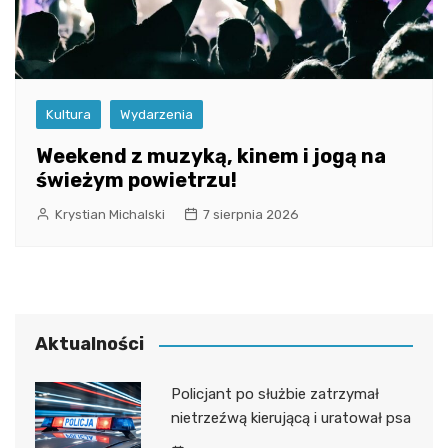
Kultura
Wydarzenia
Weekend z muzyką, kinem i jogą na
świeżym powietrzu!
Krystian Michalski
7 sierpnia 2026
Aktualności
Policjant po służbie zatrzymał
nietrzeźwą kierującą i uratował psa