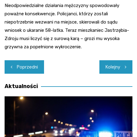
Nieodpowiedzialne działania mężczyzny spowodowały
poważne konsekwencje. Policjanci, którzy zostali
niepotrzebnie wezwani na miejsce, skierowali do sądu
wniosek o ukaranie 58-latka. Teraz mieszkaniec Jastrzębia-
Zdroju musi liczyć się z surową karą – grozi mu wysoka
grzywna za popełnione wykroczenie.
Nawigacja
Poprzedni
Kolejny
wpisu
Aktualności