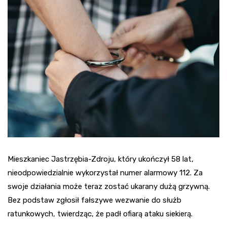
Mieszkaniec Jastrzębia-Zdroju, który ukończył 58 lat,
nieodpowiedzialnie wykorzystał numer alarmowy 112. Za
swoje działania może teraz zostać ukarany dużą grzywną.
Bez podstaw zgłosił fałszywe wezwanie do służb
ratunkowych, twierdząc, że padł ofiarą ataku siekierą.