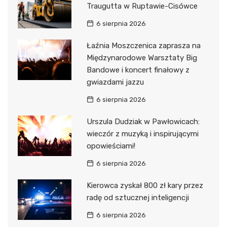
Traugutta w Ruptawie-Cisówce
6 sierpnia 2026
Łaźnia Moszczenica zaprasza na
Międzynarodowe Warsztaty Big
Bandowe i koncert finałowy z
gwiazdami jazzu
6 sierpnia 2026
Urszula Dudziak w Pawłowicach:
wieczór z muzyką i inspirującymi
opowieściami!
6 sierpnia 2026
Kierowca zyskał 800 zł kary przez
radę od sztucznej inteligencji
6 sierpnia 2026