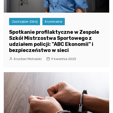
Jastrzębie-Zdrój
Kryminalne
Spotkanie profilaktyczne w Zespole
Szkół Mistrzostwa Sportowego z
udziałem policji: "ABC Ekonomii" i
bezpieczeństwo w sieci
Krystian Michalski
9 kwietnia 2025