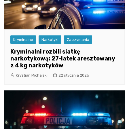
Kryminalne
Narkotyki
Zatrzymania
Kryminalni rozbili siatkę
narkotykową: 27-latek aresztowany
z 4 kg narkotyków
Krystian Michalski
22 stycznia 2026