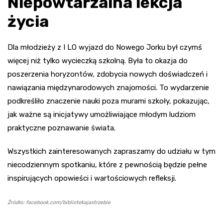
Niepowtarzalna lekcja
życia
Dla młodzieży z I LO wyjazd do Nowego Jorku był czymś
więcej niż tylko wycieczką szkolną. Była to okazja do
poszerzenia horyzontów, zdobycia nowych doświadczeń i
nawiązania międzynarodowych znajomości. To wydarzenie
podkreśliło znaczenie nauki poza murami szkoły, pokazując,
jak ważne są inicjatywy umożliwiające młodym ludziom
praktyczne poznawanie świata.
Wszystkich zainteresowanych zapraszamy do udziału w tym
niecodziennym spotkaniu, które z pewnością będzie pełne
inspirujących opowieści i wartościowych refleksji.
Źródło: facebook.com/bibliotekajastrzebie