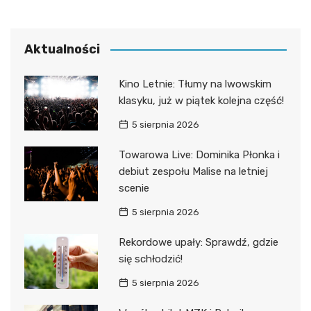
Aktualności
Kino Letnie: Tłumy na lwowskim
klasyku, już w piątek kolejna część!
5 sierpnia 2026
Towarowa Live: Dominika Płonka i
debiut zespołu Malise na letniej
scenie
5 sierpnia 2026
Rekordowe upały: Sprawdź, gdzie
się schłodzić!
5 sierpnia 2026