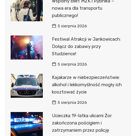
Wspólny bilet MZK i Rybnika –
nowa era dla transportu
publicznego!
5 sierpnia 2026
Festiwal Atrakcji w Jankowicach:
Dołącz do zabawy przy
Studzience!
5 sierpnia 2026
Kajakarze w niebezpieczeństwie:
alkohol i lekkomyślność mogły ich
kosztować życie
5 sierpnia 2026
Ucieczka 19-latka ulicami Żor
zakończona pościgiem i
zatrzymaniem przez policję