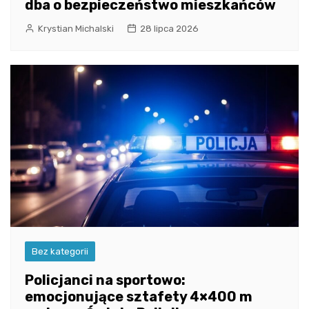
dba o bezpieczeństwo mieszkańców
Krystian Michalski
28 lipca 2026
Bez kategorii
Policjanci na sportowo:
emocjonujące sztafety 4×400 m