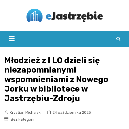
Skip
to
content
Młodzież z I LO dzieli się
niezapomnianymi
wspomnieniami z Nowego
Jorku w bibliotece w
Jastrzębiu-Zdroju
Krystian Michalski
24 października 2025
Bez kategorii