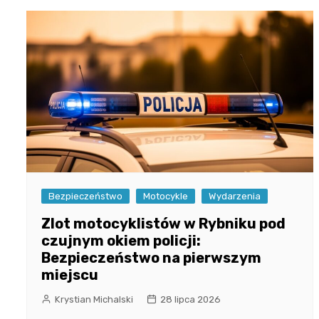
Bezpieczeństwo
Motocykle
Wydarzenia
Zlot motocyklistów w Rybniku pod
czujnym okiem policji:
Bezpieczeństwo na pierwszym
miejscu
Krystian Michalski
28 lipca 2026