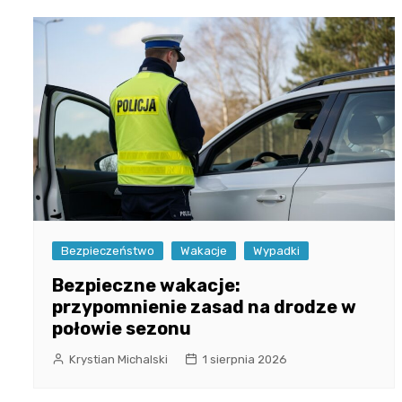
Bezpieczeństwo
Wakacje
Wypadki
Bezpieczne wakacje:
przypomnienie zasad na drodze w
połowie sezonu
Krystian Michalski
1 sierpnia 2026