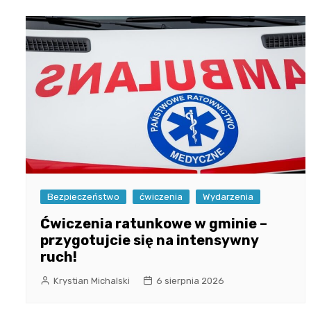
Bezpieczeństwo
ćwiczenia
Wydarzenia
Ćwiczenia ratunkowe w gminie –
przygotujcie się na intensywny
ruch!
Krystian Michalski
6 sierpnia 2026