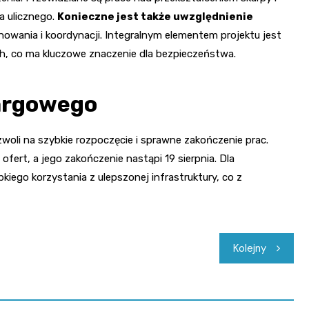
a ulicznego.
Konieczne jest także uwzględnienie
owania i koordynacji. Integralnym elementem projektu jest
 co ma kluczowe znaczenie dla bezpieczeństwa.
argowego
zwoli na szybkie rozpoczęcie i sprawne zakończenie prac.
fert, a jego zakończenie nastąpi 19 sierpnia. Dla
ego korzystania z ulepszonej infrastruktury, co z
Kolejny