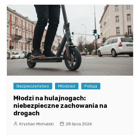
Bezpieczeństwo
Młodzież
Policja
Młodzi na hulajnogach:
niebezpieczne zachowania na
drogach
Krystian Michalski
28 lipca 2026