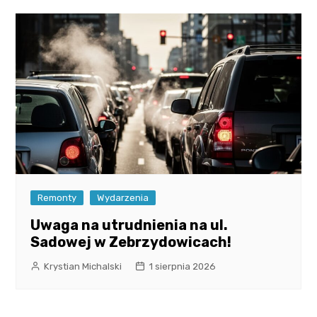
Remonty
Wydarzenia
Uwaga na utrudnienia na ul.
Sadowej w Zebrzydowicach!
Krystian Michalski
1 sierpnia 2026