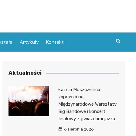
stałe
Artykuły
Kontakt
Aktualności
Łaźnia Moszczenica
zaprasza na
Międzynarodowe Warsztaty
Big Bandowe i koncert
finałowy z gwiazdami jazzu
6 sierpnia 2026