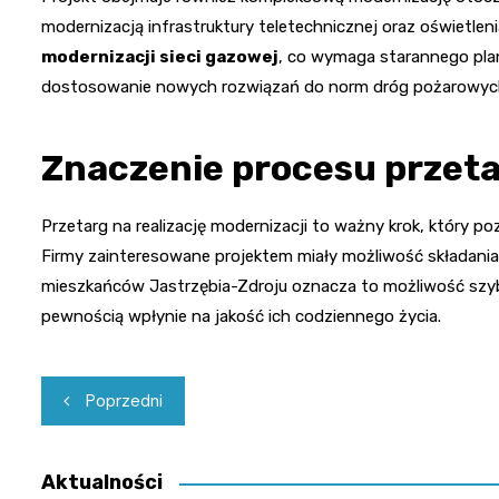
modernizacją infrastruktury teletechnicznej oraz oświetleni
modernizacji sieci gazowej
, co wymaga starannego plan
dostosowanie nowych rozwiązań do norm dróg pożarowych,
Znaczenie procesu przet
Przetarg na realizację modernizacji to ważny krok, który po
Firmy zainteresowane projektem miały możliwość składania o
mieszkańców Jastrzębia-Zdroju oznacza to możliwość szybki
pewnością wpłynie na jakość ich codziennego życia.
Nawigacja
Poprzedni
wpisu
Aktualności