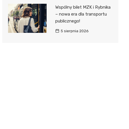
Wspólny bilet MZK i Rybnika
– nowa era dla transportu
publicznego!
5 sierpnia 2026