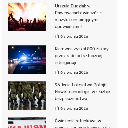
Urszula Dudziak w
Pawłowicach: wieczór z
muzyką i inspirującymi
opowieściami!
6 sierpnia 2026
Kierowca zyskał 800 zł kary
przez radę od sztucznej
inteligencji
6 sierpnia 2026
95-lecie Lotnictwa Policji:
Nowe technologie w służbie
bezpieczeństwa
6 sierpnia 2026
Ćwiczenia ratunkowe w
gminie – przygotujcie się na