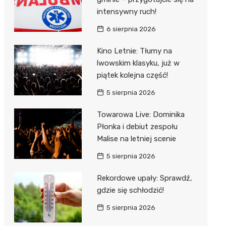
intensywny ruch!
6 sierpnia 2026
Kino Letnie: Tłumy na
lwowskim klasyku, już w
piątek kolejna część!
5 sierpnia 2026
Towarowa Live: Dominika
Płonka i debiut zespołu
Malise na letniej scenie
5 sierpnia 2026
Rekordowe upały: Sprawdź,
gdzie się schłodzić!
5 sierpnia 2026