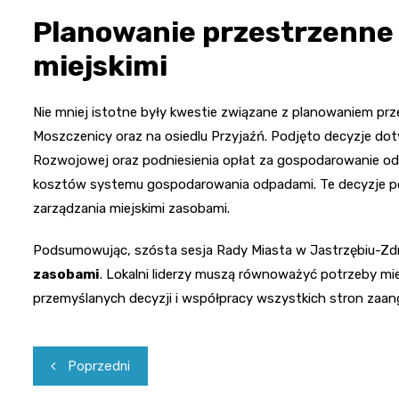
Planowanie przestrzenne 
miejskimi
Nie mniej istotne były kwestie związane z planowaniem pr
Moszczenicy oraz na osiedlu Przyjaźń. Podjęto decyzje dot
Rozwojowej oraz podniesienia opłat za gospodarowanie o
kosztów systemu gospodarowania odpadami. Te decyzje pok
zarządzania miejskimi zasobami.
Podsumowując, szósta sesja Rady Miasta w Jastrzębiu-Zd
zasobami
. Lokalni liderzy muszą równoważyć potrzeby 
przemyślanych decyzji i współpracy wszystkich stron zaa
Nawigacja
Poprzedni
wpisu