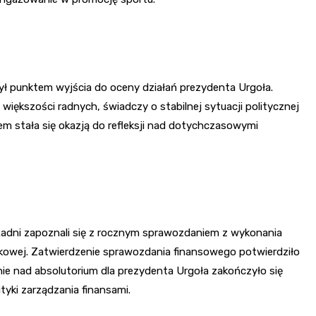
 był punktem wyjścia do oceny działań prezydenta Urgoła.
iększości radnych, świadczy o stabilnej sytuacji politycznej
em stała się okazją do refleksji nad dotychczasowymi
adni zapoznali się z rocznym sprawozdaniem z wykonania
nkowej. Zatwierdzenie sprawozdania finansowego potwierdziło
ie nad absolutorium dla prezydenta Urgoła zakończyło się
tyki zarządzania finansami.