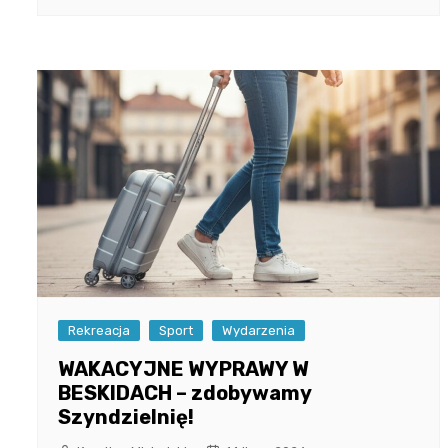
Rekreacja
Sport
Wydarzenia
WAKACYJNE WYPRAWY W
BESKIDACH – zdobywamy
Szyndzielnię!