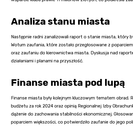
Analiza stanu miasta
Następnie radni zanalizowali raport o stanie miasta, który
Wotum zaufania, które zostało przegłosowane z poparciem w
oraz zaufaniu do kierownictwa miasta. Dyskusja nad raport
działaniami i planami na przyszłość.
Finanse miasta pod lupą
Finanse miasta były kolejnym kluczowym tematem obrad. R
budżetu za rok 2024 oraz opinią Regionalnej Izby Obrachu
dążenie do zachowania stabilności ekonomicznej. Głosowan
poparciem większości, co potwierdziło zaufanie do jego poli