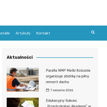
stałe
Artykuły
Kontakt
Aktualności
Parafia NMP Matki Kościoła
organizuje zbiórkę na pilny
remont dachu
7 sierpnia 2026
Edukacyjny Sukces
„Przedszkolnej Akademii” w