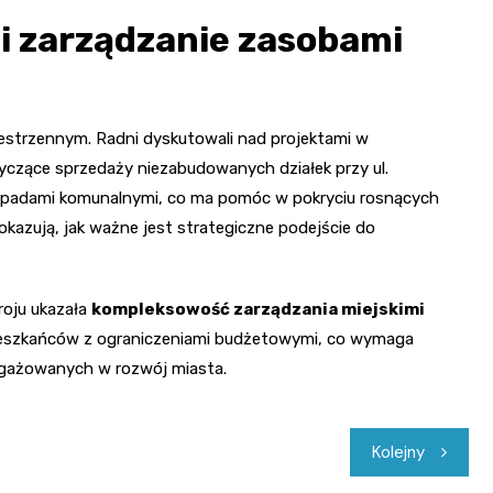
i zarządzanie zasobami
zestrzennym. Radni dyskutowali nad projektami w
yczące sprzedaży niezabudowanych działek przy ul.
dpadami komunalnymi, co ma pomóc w pokryciu rosnących
azują, jak ważne jest strategiczne podejście do
roju ukazała
kompleksowość zarządzania miejskimi
mieszkańców z ograniczeniami budżetowymi, co wymaga
ngażowanych w rozwój miasta.
Kolejny