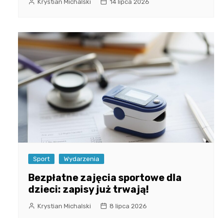
Krystian Michalski
14 lipca 2026
Sport
Wydarzenia
Bezpłatne zajęcia sportowe dla
dzieci: zapisy już trwają!
Krystian Michalski
8 lipca 2026