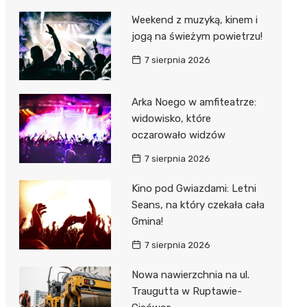
Weekend z muzyką, kinem i
jogą na świeżym powietrzu!
7 sierpnia 2026
Arka Noego w amfiteatrze:
widowisko, które
oczarowało widzów
7 sierpnia 2026
Kino pod Gwiazdami: Letni
Seans, na który czekała cała
Gmina!
7 sierpnia 2026
Nowa nawierzchnia na ul.
Traugutta w Ruptawie-