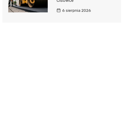
Cisówce
6 sierpnia 2026