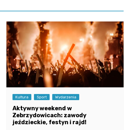
Kultura
Sport
Wydarzenia
Aktywny weekend w
Zebrzydowicach: zawody
jeździeckie, festyn i rajd!