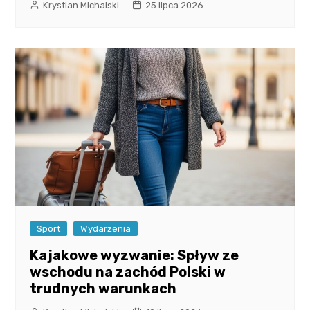
Krystian Michalski
25 lipca 2026
Sport
Wydarzenia
Kajakowe wyzwanie: Spływ ze
wschodu na zachód Polski w
trudnych warunkach