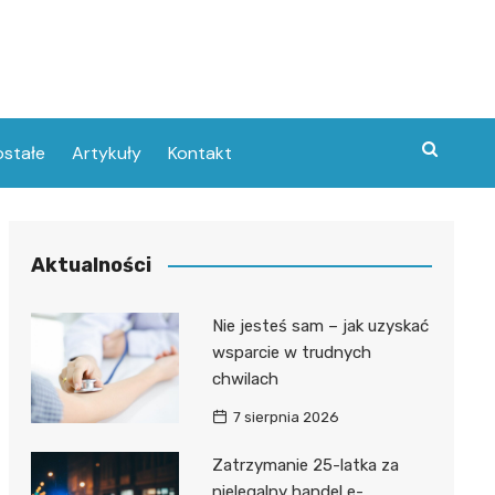
stałe
Artykuły
Kontakt
Aktualności
Nie jesteś sam – jak uzyskać
wsparcie w trudnych
chwilach
7 sierpnia 2026
Zatrzymanie 25-latka za
nielegalny handel e-