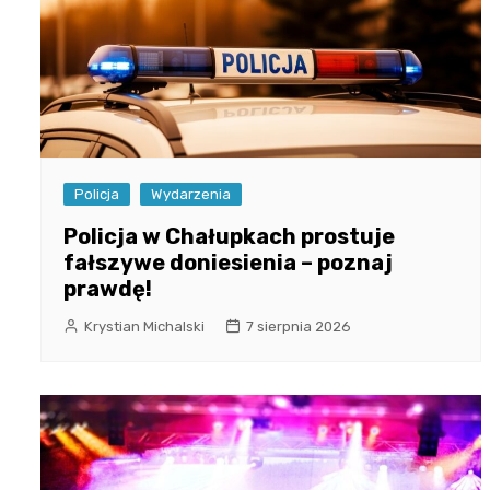
Policja
Wydarzenia
Policja w Chałupkach prostuje
fałszywe doniesienia – poznaj
prawdę!
Krystian Michalski
7 sierpnia 2026