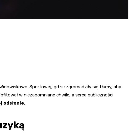
 Widowiskowo-Sportowej, gdzie zgromadziły się tłumy, aby
obfitował w niezapomniane chwile, a serca publiczności
j odsłonie
.
uzyką