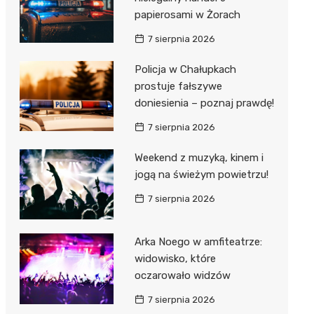
papierosami w Żorach
7 sierpnia 2026
Policja w Chałupkach
prostuje fałszywe
doniesienia – poznaj prawdę!
7 sierpnia 2026
Weekend z muzyką, kinem i
jogą na świeżym powietrzu!
7 sierpnia 2026
Arka Noego w amfiteatrze:
widowisko, które
oczarowało widzów
7 sierpnia 2026