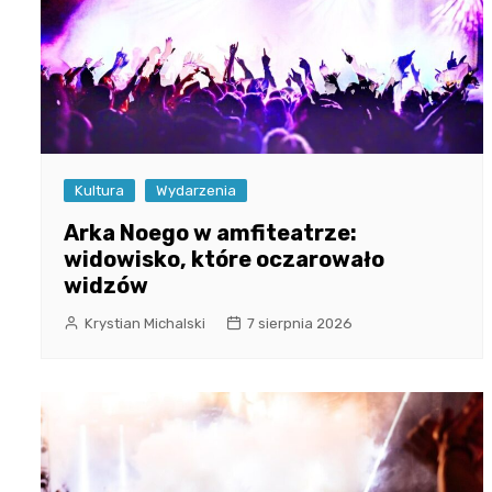
Kultura
Wydarzenia
Arka Noego w amfiteatrze:
widowisko, które oczarowało
widzów
Krystian Michalski
7 sierpnia 2026