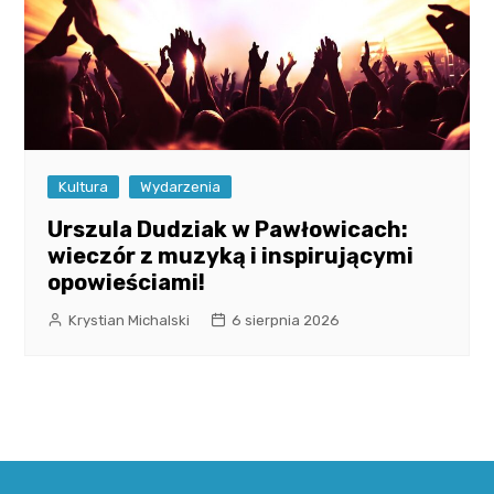
Kultura
Wydarzenia
Urszula Dudziak w Pawłowicach:
wieczór z muzyką i inspirującymi
opowieściami!
Krystian Michalski
6 sierpnia 2026