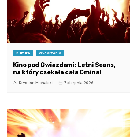
Kultura
Wydarzenia
Kino pod Gwiazdami: Letni Seans,
na który czekała cała Gmina!
Krystian Michalski
7 sierpnia 2026