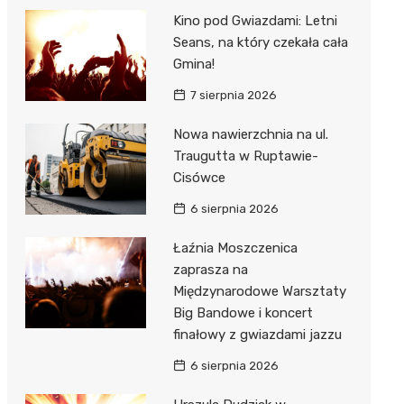
Kino pod Gwiazdami: Letni
Seans, na który czekała cała
Gmina!
7 sierpnia 2026
Nowa nawierzchnia na ul.
Traugutta w Ruptawie-
Cisówce
6 sierpnia 2026
Łaźnia Moszczenica
zaprasza na
Międzynarodowe Warsztaty
Big Bandowe i koncert
finałowy z gwiazdami jazzu
6 sierpnia 2026