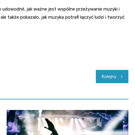
jny udowodnił, jak ważne jest wspólne przeżywanie muzyki i
ale także pokazało, jak muzyka potrafi łączyć ludzi i tworzyć
Kolejny