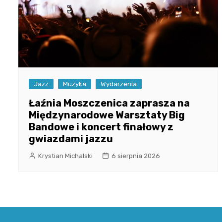
Jazz
Muzyka
Wydarzenia
Łaźnia Moszczenica zaprasza na
Międzynarodowe Warsztaty Big
Bandowe i koncert finałowy z
gwiazdami jazzu
Krystian Michalski
6 sierpnia 2026