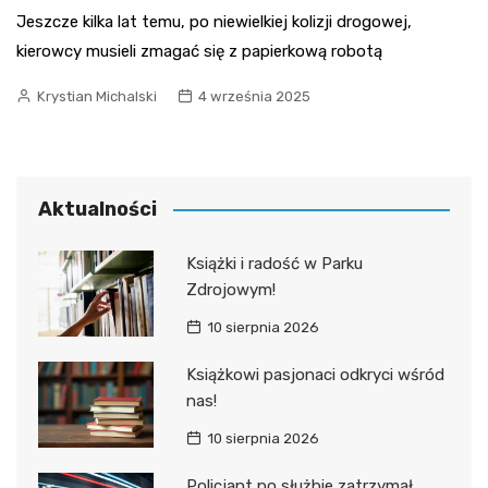
Jeszcze kilka lat temu, po niewielkiej kolizji drogowej,
kierowcy musieli zmagać się z papierkową robotą
Krystian Michalski
4 września 2025
Aktualności
Książki i radość w Parku
Zdrojowym!
10 sierpnia 2026
Książkowi pasjonaci odkryci wśród
nas!
10 sierpnia 2026
Policjant po służbie zatrzymał