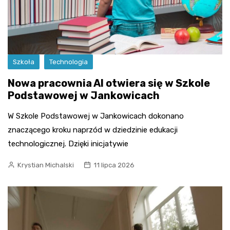
Szkoła
Technologia
Nowa pracownia AI otwiera się w Szkole
Podstawowej w Jankowicach
W Szkole Podstawowej w Jankowicach dokonano
znaczącego kroku naprzód w dziedzinie edukacji
technologicznej. Dzięki inicjatywie
Krystian Michalski
11 lipca 2026