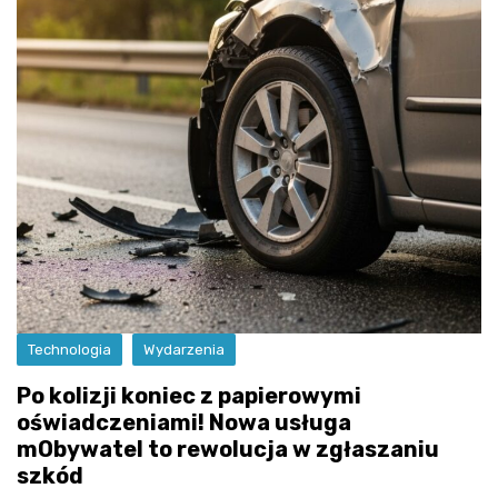
Technologia
Wydarzenia
Po kolizji koniec z papierowymi
oświadczeniami! Nowa usługa
mObywatel to rewolucja w zgłaszaniu
szkód