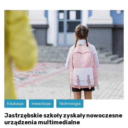
Edukacja
Inwestycje
Technologia
Jastrzębskie szkoły zyskały nowoczesne
urządzenia multimedialne