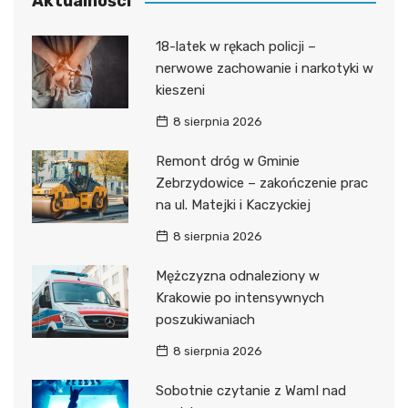
Aktualności
18-latek w rękach policji –
nerwowe zachowanie i narkotyki w
kieszeni
8 sierpnia 2026
Remont dróg w Gminie
Zebrzydowice – zakończenie prac
na ul. Matejki i Kaczyckiej
8 sierpnia 2026
Mężczyzna odnaleziony w
Krakowie po intensywnych
poszukiwaniach
8 sierpnia 2026
Sobotnie czytanie z WamI nad