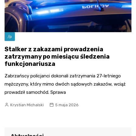
/p
Stalker z zakazami prowadzenia
zatrzymany po miesiącu śledzenia
funkcjonariusza
Zabrzańscy policjanci dokonali zatrzymania 27-letniego
mężczyzny, który mimo dwóch sądowych zakazów, wciąż
prowadził samochód. Sprawa
Krystian Michalski
5 maja 2026