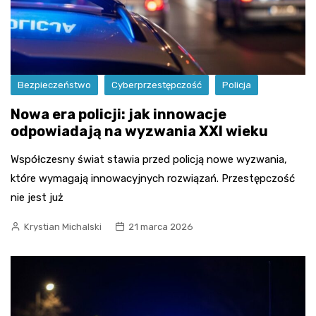
Bezpieczeństwo
Cyberprzestępczość
Policja
Nowa era policji: jak innowacje
odpowiadają na wyzwania XXI wieku
Współczesny świat stawia przed policją nowe wyzwania,
które wymagają innowacyjnych rozwiązań. Przestępczość
nie jest już
Krystian Michalski
21 marca 2026