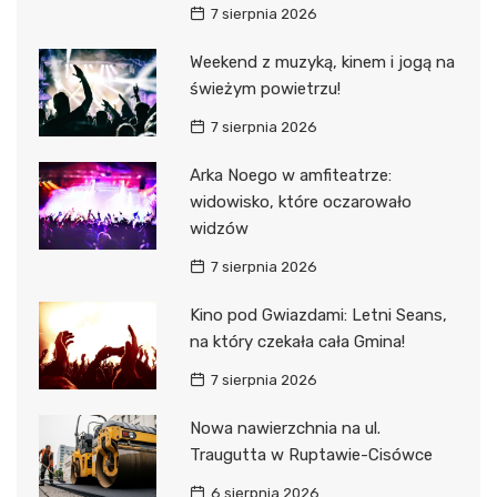
7 sierpnia 2026
Weekend z muzyką, kinem i jogą na
świeżym powietrzu!
7 sierpnia 2026
Arka Noego w amfiteatrze:
widowisko, które oczarowało
widzów
7 sierpnia 2026
Kino pod Gwiazdami: Letni Seans,
na który czekała cała Gmina!
7 sierpnia 2026
Nowa nawierzchnia na ul.
Traugutta w Ruptawie-Cisówce
6 sierpnia 2026