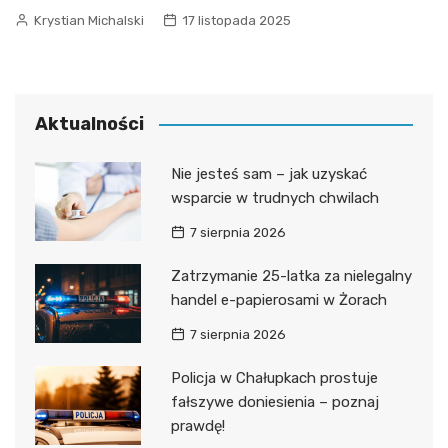
Krystian Michalski
17 listopada 2025
Aktualności
Nie jesteś sam – jak uzyskać
wsparcie w trudnych chwilach
7 sierpnia 2026
Zatrzymanie 25-latka za nielegalny
handel e-papierosami w Żorach
7 sierpnia 2026
Policja w Chałupkach prostuje
fałszywe doniesienia – poznaj
prawdę!