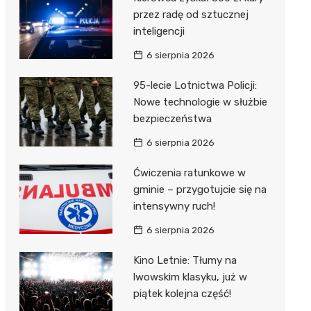
przez radę od sztucznej
inteligencji
6 sierpnia 2026
95-lecie Lotnictwa Policji:
Nowe technologie w służbie
bezpieczeństwa
6 sierpnia 2026
Ćwiczenia ratunkowe w
gminie – przygotujcie się na
intensywny ruch!
6 sierpnia 2026
Kino Letnie: Tłumy na
lwowskim klasyku, już w
piątek kolejna część!