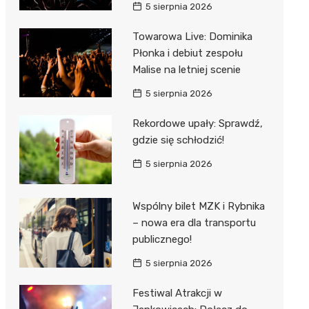
5 sierpnia 2026
Towarowa Live: Dominika
Płonka i debiut zespołu
Malise na letniej scenie
5 sierpnia 2026
Rekordowe upały: Sprawdź,
gdzie się schłodzić!
5 sierpnia 2026
Wspólny bilet MZK i Rybnika
– nowa era dla transportu
publicznego!
5 sierpnia 2026
Festiwal Atrakcji w