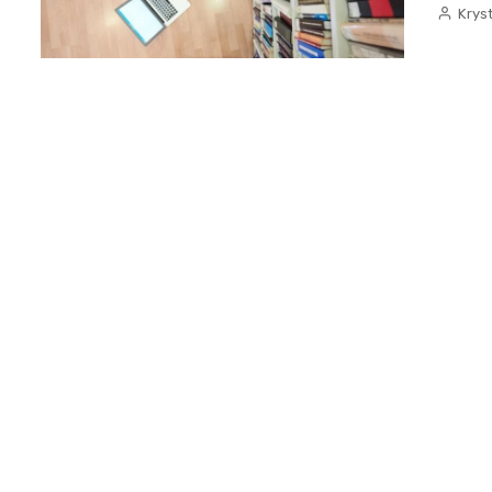
Kryst