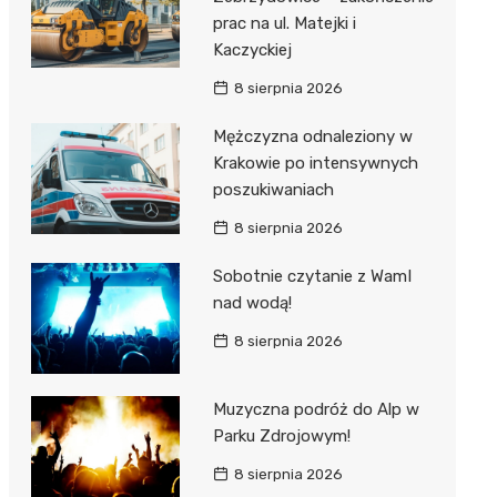
prac na ul. Matejki i
Kaczyckiej
8 sierpnia 2026
Mężczyzna odnaleziony w
Krakowie po intensywnych
poszukiwaniach
8 sierpnia 2026
Sobotnie czytanie z WamI
nad wodą!
8 sierpnia 2026
Muzyczna podróż do Alp w
Parku Zdrojowym!
8 sierpnia 2026