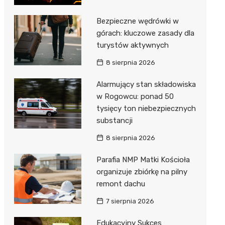
Bezpieczne wędrówki w
górach: kluczowe zasady dla
turystów aktywnych
8 sierpnia 2026
Alarmujący stan składowiska
w Rogowcu: ponad 50
tysięcy ton niebezpiecznych
substancji
8 sierpnia 2026
Parafia NMP Matki Kościoła
organizuje zbiórkę na pilny
remont dachu
7 sierpnia 2026
Edukacyjny Sukces