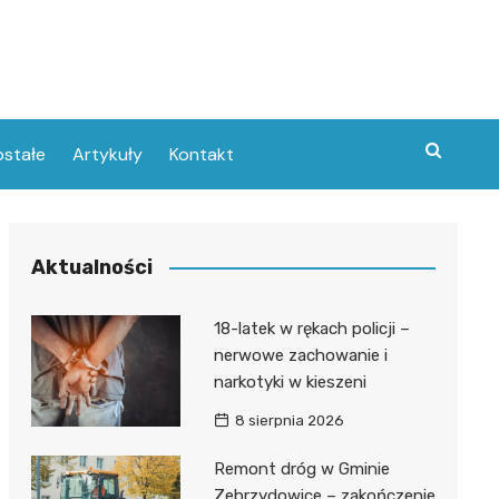
stałe
Artykuły
Kontakt
Aktualności
18-latek w rękach policji –
nerwowe zachowanie i
narkotyki w kieszeni
8 sierpnia 2026
Remont dróg w Gminie
Zebrzydowice – zakończenie