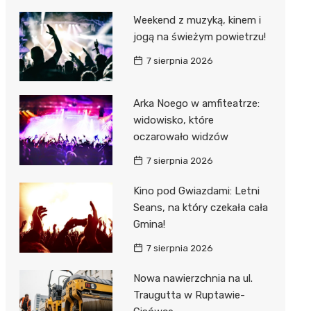
Weekend z muzyką, kinem i
jogą na świeżym powietrzu!
7 sierpnia 2026
Arka Noego w amfiteatrze:
widowisko, które
oczarowało widzów
7 sierpnia 2026
Kino pod Gwiazdami: Letni
Seans, na który czekała cała
Gmina!
7 sierpnia 2026
Nowa nawierzchnia na ul.
Traugutta w Ruptawie-