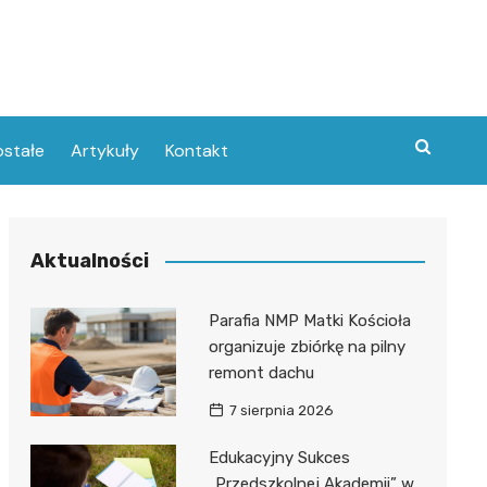
stałe
Artykuły
Kontakt
Aktualności
Parafia NMP Matki Kościoła
organizuje zbiórkę na pilny
remont dachu
7 sierpnia 2026
Edukacyjny Sukces
„Przedszkolnej Akademii” w