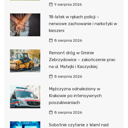
9 sierpnia 2026
18-latek w rękach policji –
nerwowe zachowanie i narkotyki w
kieszeni
8 sierpnia 2026
Remont dróg w Gminie
Zebrzydowice – zakończenie prac
na ul. Matejki i Kaczyckiej
8 sierpnia 2026
Mężczyzna odnaleziony w
Krakowie po intensywnych
poszukiwaniach
8 sierpnia 2026
Sobotnie czytanie z WamI nad