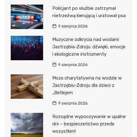
Policjant po służbie zatrzymał
nietrzeźwą kierującą i uratował psa
9 sierpnia 2026
Muzyczne odkrycia nad wodami
Jastrzębia-Zdroju: dźwięki, emocje
i ekologiczne instrumenty
9 sierpnia 2026
Msza charytatywna na wodzie w
Jastrzębiu-Zdroju dla dzieci z
„Betlejem
9 sierpnia 2026
Rozsądne wypoczywanie w upalne
dni – bezpieczeństwo przede
wszystkim!