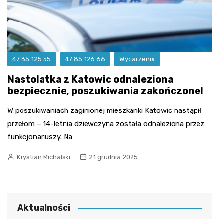
47 85 125 55
47 85 126 66
Wydarzenia
Nastolatka z Katowic odnaleziona
bezpiecznie, poszukiwania zakończone!
W poszukiwaniach zaginionej mieszkanki Katowic nastąpił
przełom – 14-letnia dziewczyna została odnaleziona przez
funkcjonariuszy. Na
Krystian Michalski
21 grudnia 2025
Aktualności