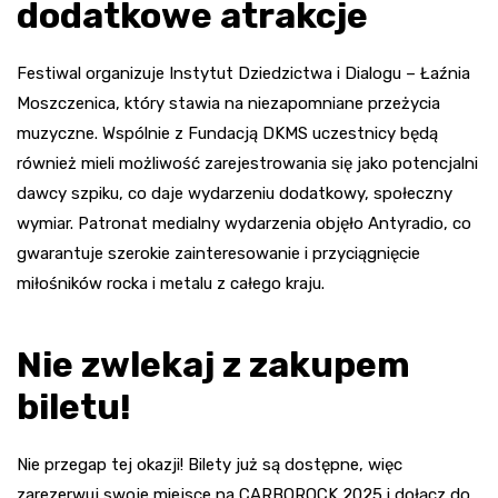
dodatkowe atrakcje
Festiwal organizuje Instytut Dziedzictwa i Dialogu – Łaźnia
Moszczenica, który stawia na niezapomniane przeżycia
muzyczne. Wspólnie z Fundacją DKMS uczestnicy będą
również mieli możliwość zarejestrowania się jako potencjalni
dawcy szpiku, co daje wydarzeniu dodatkowy, społeczny
wymiar. Patronat medialny wydarzenia objęło Antyradio, co
gwarantuje szerokie zainteresowanie i przyciągnięcie
miłośników rocka i metalu z całego kraju.
Nie zwlekaj z zakupem
biletu!
Nie przegap tej okazji! Bilety już są dostępne, więc
zarezerwuj swoje miejsce na CARBOROCK 2025 i dołącz do