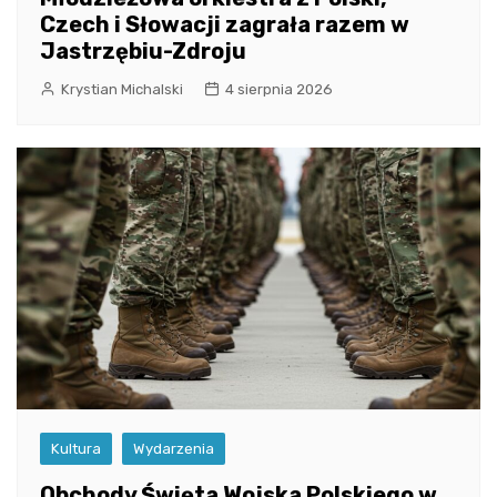
Czech i Słowacji zagrała razem w
Jastrzębiu-Zdroju
Krystian Michalski
4 sierpnia 2026
Kultura
Wydarzenia
Obchody Święta Wojska Polskiego w