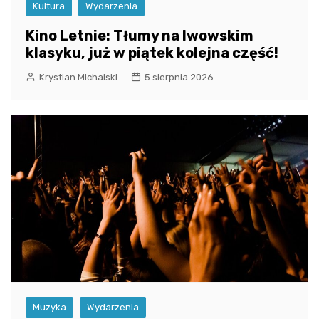
Kultura
Wydarzenia
Kino Letnie: Tłumy na lwowskim
klasyku, już w piątek kolejna część!
Krystian Michalski
5 sierpnia 2026
Muzyka
Wydarzenia