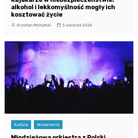
alkohol i lekkomyślność mogły ich
kosztować życie
Krystian Michalski
5 sierpnia 2026
Kultura
Wydarzenia
Młodzieżowa orkiestra z Polski,