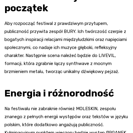
początek
Aby rozpocząć festiwal z prawdziwym przytupem,
publiczność przywita zespół BURY. Ich twórczość czerpie z
bogatych inspiracji relacjami międzyludzkimi oraz napięciami
społecznymi, co nadaje ich muzyce głęboki, refleksyjny
charakter. Następnie scena należeć będzie do LIVEVIL,
formacji, która zgrabnie łączy synthwave z mocnym
brzmieniem metalu, tworząc unikalny dźwiękowy pejzaż.
Energia i różnorodność
Na festiwalu nie zabraknie również MOLESKIN, zespołu
znanego z pełnych energii występów oraz tekstów w języku
polskim, które dodatkowo angażują publiczność.
Kulminacyjnym punktem wieczoru będzie występ ØRGANEK,