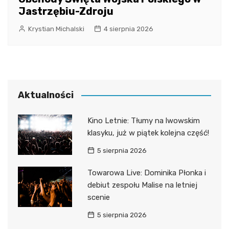
Jastrzębiu-Zdroju
Krystian Michalski
4 sierpnia 2026
Aktualności
Kino Letnie: Tłumy na lwowskim
klasyku, już w piątek kolejna część!
5 sierpnia 2026
Towarowa Live: Dominika Płonka i
debiut zespołu Malise na letniej
scenie
5 sierpnia 2026