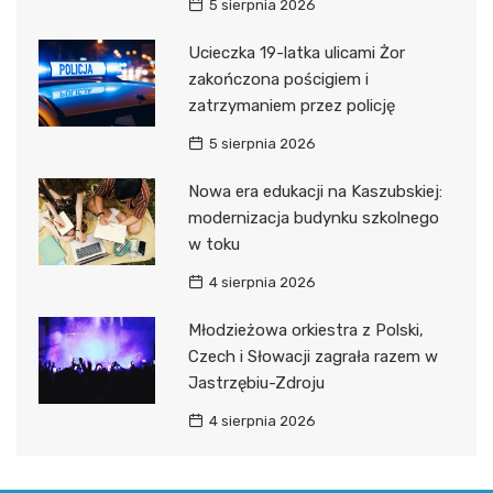
5 sierpnia 2026
Ucieczka 19-latka ulicami Żor
zakończona pościgiem i
zatrzymaniem przez policję
5 sierpnia 2026
Nowa era edukacji na Kaszubskiej:
modernizacja budynku szkolnego
w toku
4 sierpnia 2026
Młodzieżowa orkiestra z Polski,
Czech i Słowacji zagrała razem w
Jastrzębiu-Zdroju
4 sierpnia 2026