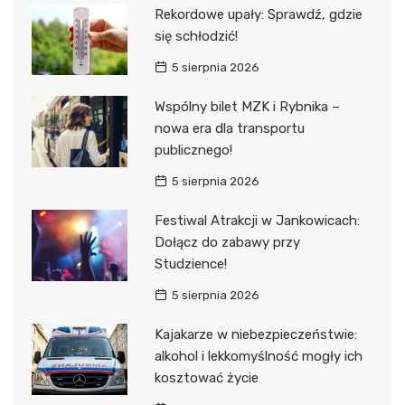
Rekordowe upały: Sprawdź, gdzie
się schłodzić!
5 sierpnia 2026
Wspólny bilet MZK i Rybnika –
nowa era dla transportu
publicznego!
5 sierpnia 2026
Festiwal Atrakcji w Jankowicach:
Dołącz do zabawy przy
Studzience!
5 sierpnia 2026
Kajakarze w niebezpieczeństwie:
alkohol i lekkomyślność mogły ich
kosztować życie