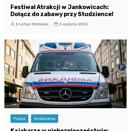
Festiwal Atrakcji w Jankowicach:
Dołącz do zabawy przy Studzience!
Krystian Michalski
5 sierpnia 2026
Policja
Wydarzenia
Kajakarze w niebezpieczeństwie: