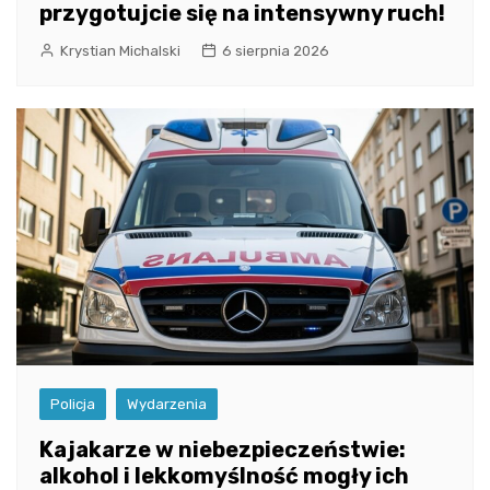
przygotujcie się na intensywny ruch!
Krystian Michalski
6 sierpnia 2026
Policja
Wydarzenia
Kajakarze w niebezpieczeństwie:
alkohol i lekkomyślność mogły ich