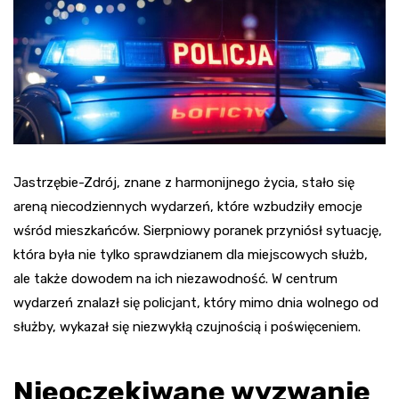
Jastrzębie-Zdrój, znane z harmonijnego życia, stało się
areną niecodziennych wydarzeń, które wzbudziły emocje
wśród mieszkańców. Sierpniowy poranek przyniósł sytuację,
która była nie tylko sprawdzianem dla miejscowych służb,
ale także dowodem na ich niezawodność. W centrum
wydarzeń znalazł się policjant, który mimo dnia wolnego od
służby, wykazał się niezwykłą czujnością i poświęceniem.
Nieoczekiwane wyzwanie