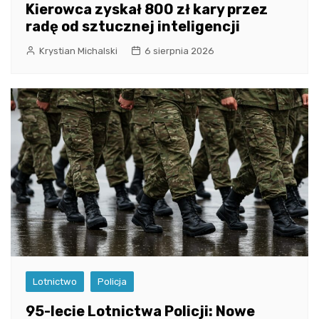
Kierowca zyskał 800 zł kary przez
radę od sztucznej inteligencji
Krystian Michalski
6 sierpnia 2026
Lotnictwo
Policja
95-lecie Lotnictwa Policji: Nowe