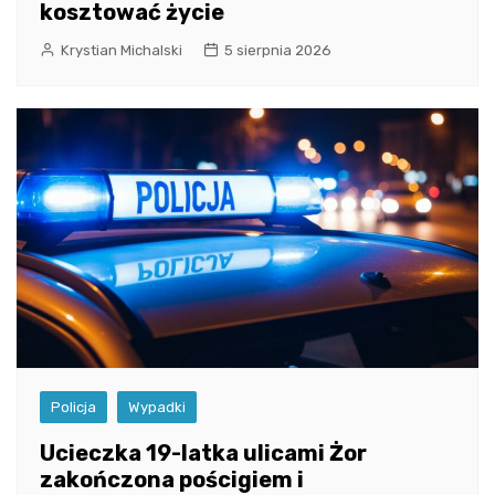
kosztować życie
Krystian Michalski
5 sierpnia 2026
Policja
Wypadki
Ucieczka 19-latka ulicami Żor
zakończona pościgiem i