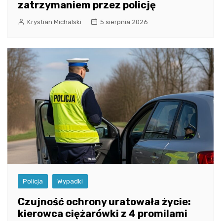
zatrzymaniem przez policję
Krystian Michalski
5 sierpnia 2026
Policja
Wypadki
Czujność ochrony uratowała życie:
kierowca ciężarówki z 4 promilami