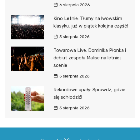
6 sierpnia 2026
Kino Letnie: Tłumy na lwowskim
klasyku, już w piątek kolejna część!
5 sierpnia 2026
Towarowa Live: Dominika Płonka i
debiut zespołu Malise na letniej
scenie
5 sierpnia 2026
Rekordowe upały: Sprawdź, gdzie
się schłodzić!
5 sierpnia 2026