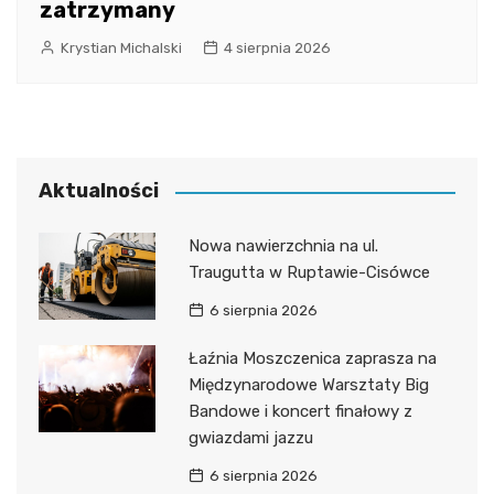
zatrzymany
Krystian Michalski
4 sierpnia 2026
Aktualności
Nowa nawierzchnia na ul.
Traugutta w Ruptawie-Cisówce
6 sierpnia 2026
Łaźnia Moszczenica zaprasza na
Międzynarodowe Warsztaty Big
Bandowe i koncert finałowy z
gwiazdami jazzu
6 sierpnia 2026