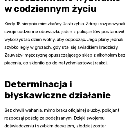
w codziennym życiu
Kiedy 18 sierpnia mieszkańcy Jastrzębia-Zdroju rozpoczynali
swoje codzienne obowiązki, jeden z policjantów postanowił
wykorzystać dzień wolny, aby odpocząć. Jego plany jednak
szybko legły w gruzach, gdy stał się świadkiem kradzieży.
Zauważył mężczyznę opuszczającego sklep z alkoholem bez
płacenia, co skłoniło go do natychmiastowej reakcji.
Determinacja i
błyskawiczne działanie
Bez chwili wahania, mimo braku oficjalnej służby, policjant
rozpoczął pościg za podejrzanym. Dzięki swojemu
doświadczeniu i szybkim decyzjom, złodziej został