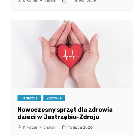
Krystian Michalski
1 sierpnia 2026
Pediatria
Zdrowie
Nowoczesny sprzęt dla zdrowia
dzieci w Jastrzębiu-Zdroju
Krystian Michalski
16 lipca 2026