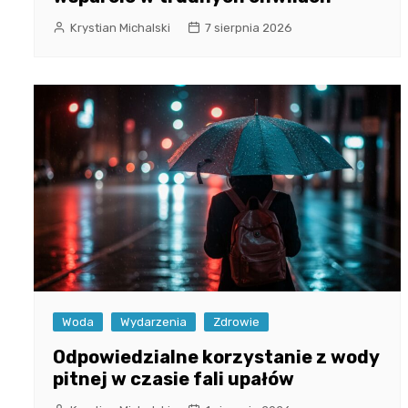
Krystian Michalski
7 sierpnia 2026
Woda
Wydarzenia
Zdrowie
Odpowiedzialne korzystanie z wody
pitnej w czasie fali upałów