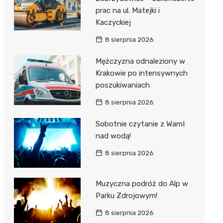
prac na ul. Matejki i
Kaczyckiej
8 sierpnia 2026
Mężczyzna odnaleziony w
Krakowie po intensywnych
poszukiwaniach
8 sierpnia 2026
Sobotnie czytanie z WamI
nad wodą!
8 sierpnia 2026
Muzyczna podróż do Alp w
Parku Zdrojowym!
8 sierpnia 2026