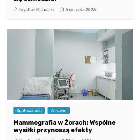
Krystian Michalski
5 sierpnia 2026
Społeczność
Zdrowie
Mammografia w Żorach: Wspólne
wysiłki przynoszą efekty