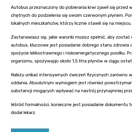
Autobus przeznaczony do pobierania krwi zjawił się przed 
chętnych do podzielenia się swoim czerwonym płynem. Pomi
lokalnych mieszkańców, którzy licznie stawili się na miejscu.
Zastanawiasz się, jakie warunki musisz spełnić, aby zostać
autobus, kluczowe jest posiadanie dobrego stanu zdrowia
spożycie lekkostrawnego i niskoenergetycznego posiłku. 
organizmu, spożywając około 1,5 litra płynów w ciągu ostat
Należy unikać intensywnych ćwiczeń fizycznych zarówno w d
oddania. Absolutnym wymogiem jest również powstrzymanie 
substancji mogących wpływać na nastrój przynajmniej prz
Wśród formalności, konieczne jest posiadanie dokumentu 
dodał lekarz.