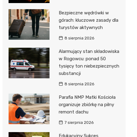
Bezpieczne wędrówki w
górach: kluczowe zasady dla
turystów aktywnych
8 sierpnia 2026
Alarmujący stan składowiska
w Rogowcu: ponad 50
tysięcy ton niebezpiecznych
substancji
8 sierpnia 2026
Parafia NMP Matki Kościoła
organizuje zbiórkę na pilny
remont dachu
7 sierpnia 2026
Edukacyjny Sukces