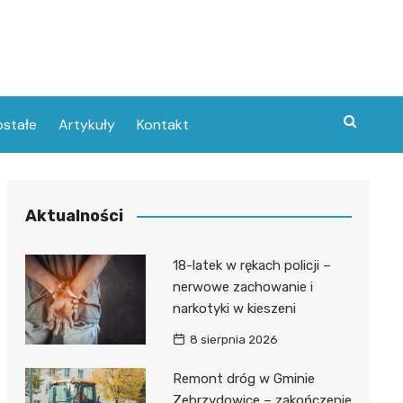
stałe
Artykuły
Kontakt
Aktualności
18-latek w rękach policji –
nerwowe zachowanie i
narkotyki w kieszeni
8 sierpnia 2026
Remont dróg w Gminie
Zebrzydowice – zakończenie