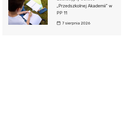
„Przedszkolnej Akademii” w
PP 11
7 sierpnia 2026