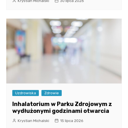
Krystian Michalski
30 lipca 2026
Uzdrowiska
Zdrowie
Inhalatorium w Parku Zdrojowym z
wydłużonymi godzinami otwarcia
Krystian Michalski
15 lipca 2026