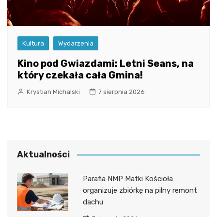
Kultura
Wydarzenia
Kino pod Gwiazdami: Letni Seans, na
który czekała cała Gmina!
Krystian Michalski
7 sierpnia 2026
Aktualności
Parafia NMP Matki Kościoła
organizuje zbiórkę na pilny remont
dachu