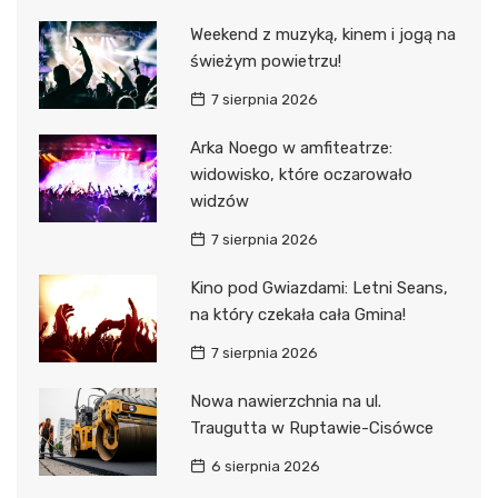
Weekend z muzyką, kinem i jogą na
świeżym powietrzu!
7 sierpnia 2026
Arka Noego w amfiteatrze:
widowisko, które oczarowało
widzów
7 sierpnia 2026
Kino pod Gwiazdami: Letni Seans,
na który czekała cała Gmina!
7 sierpnia 2026
Nowa nawierzchnia na ul.
Traugutta w Ruptawie-Cisówce
6 sierpnia 2026