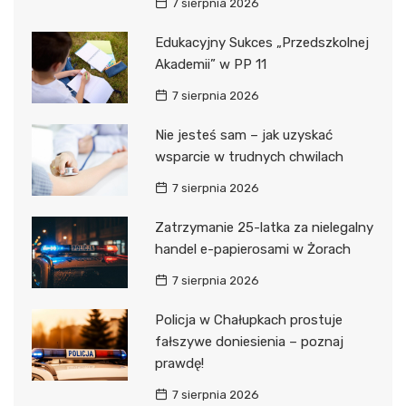
7 sierpnia 2026
Edukacyjny Sukces „Przedszkolnej
Akademii” w PP 11
7 sierpnia 2026
Nie jesteś sam – jak uzyskać
wsparcie w trudnych chwilach
7 sierpnia 2026
Zatrzymanie 25-latka za nielegalny
handel e-papierosami w Żorach
7 sierpnia 2026
Policja w Chałupkach prostuje
fałszywe doniesienia – poznaj
prawdę!
7 sierpnia 2026