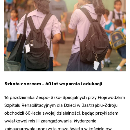
Szkoła z sercem – 60 lat wsparcia i edukacji
16 października Zespół Szkół Specjalnych przy Wojewódzkim
Szpitalu Rehabilitacyjnym dla Dzieci w Jastrzębiu-Zdroju
obchodził 60-lecie swojej działalności, będąc przykładem
wyjątkowej misji i zaangażowania. Wydarzenie
zainaugurowała uroczysta msza święta w kościele pw.