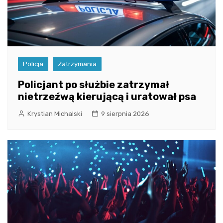
Policja
Zatrzymania
Policjant po służbie zatrzymał
nietrzeźwą kierującą i uratował psa
Krystian Michalski
9 sierpnia 2026