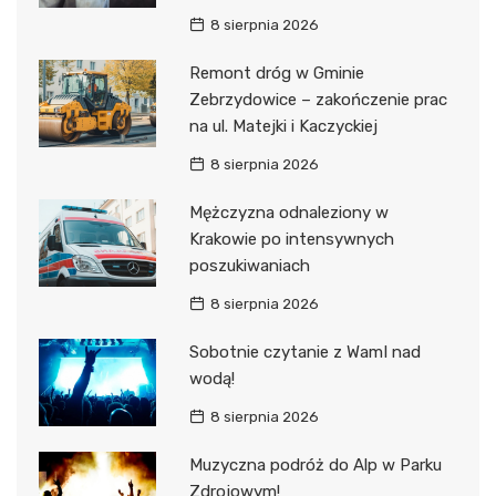
8 sierpnia 2026
Remont dróg w Gminie
Zebrzydowice – zakończenie prac
na ul. Matejki i Kaczyckiej
8 sierpnia 2026
Mężczyzna odnaleziony w
Krakowie po intensywnych
poszukiwaniach
8 sierpnia 2026
Sobotnie czytanie z WamI nad
wodą!
8 sierpnia 2026
Muzyczna podróż do Alp w Parku
Zdrojowym!