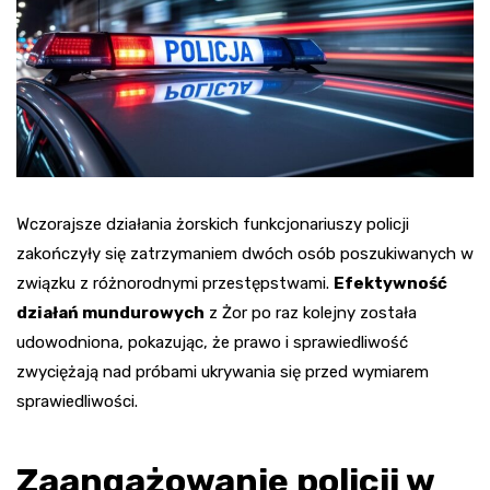
Wczorajsze działania żorskich funkcjonariuszy policji
zakończyły się zatrzymaniem dwóch osób poszukiwanych w
związku z różnorodnymi przestępstwami.
Efektywność
działań mundurowych
z Żor po raz kolejny została
udowodniona, pokazując, że prawo i sprawiedliwość
zwyciężają nad próbami ukrywania się przed wymiarem
sprawiedliwości.
Zaangażowanie policji w