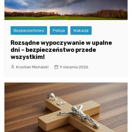
Bezpieczeństwo
Policja
Wakacje
Rozsądne wypoczywanie w upalne
dni – bezpieczeństwo przede
wszystkim!
Krystian Michalski
9 sierpnia 2026