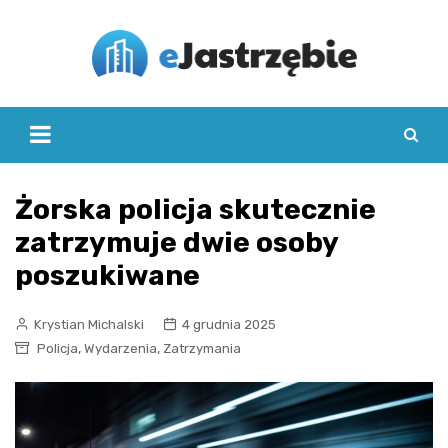
Skip
to
content
Żorska policja skutecznie
zatrzymuje dwie osoby
poszukiwane
Krystian Michalski
4 grudnia 2025
,
,
Policja
Wydarzenia
Zatrzymania