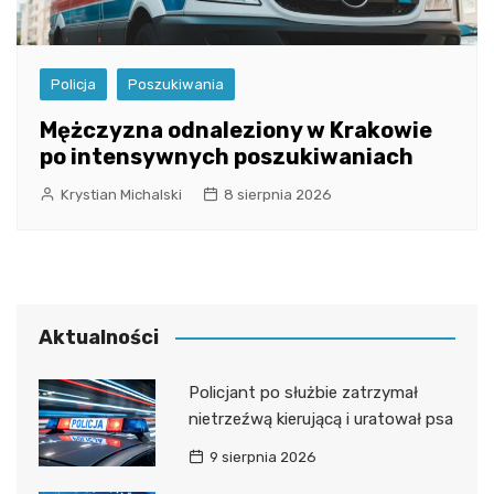
Policja
Poszukiwania
Mężczyzna odnaleziony w Krakowie
po intensywnych poszukiwaniach
Krystian Michalski
8 sierpnia 2026
Aktualności
Policjant po służbie zatrzymał
nietrzeźwą kierującą i uratował psa
9 sierpnia 2026