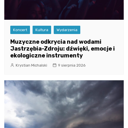
Koncert
Kultura
Wydarzenia
Muzyczne odkrycia nad wodami
Jastrzębia-Zdroju: dźwięki, emocje i
ekologiczne instrumenty
Krystian Michalski
9 sierpnia 2026