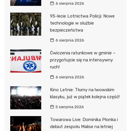
6 sierpnia 2026
95-lecie Lotnictwa Policji: Nowe
technologie w służbie
bezpieczeństwa
6 sierpnia 2026
Ćwiczenia ratunkowe w gminie –
przygotujcie się na intensywny
ruch!
6 sierpnia 2026
Kino Letnie: Tłumy na lwowskim
klasyku, już w piątek kolejna część!
5 sierpnia 2026
Towarowa Live: Dominika Płonka i
debiut zespołu Malise na letniej