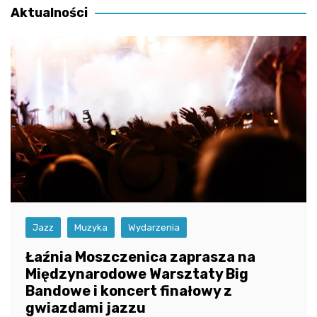
Aktualności
Jazz
Muzyka
Wydarzenia
Łaźnia Moszczenica zaprasza na
Międzynarodowe Warsztaty Big
Bandowe i koncert finałowy z
gwiazdami jazzu