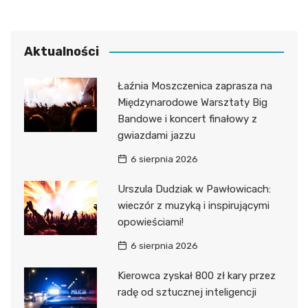
Aktualności
Łaźnia Moszczenica zaprasza na
Międzynarodowe Warsztaty Big
Bandowe i koncert finałowy z
gwiazdami jazzu
6 sierpnia 2026
Urszula Dudziak w Pawłowicach:
wieczór z muzyką i inspirującymi
opowieściami!
6 sierpnia 2026
Kierowca zyskał 800 zł kary przez
radę od sztucznej inteligencji