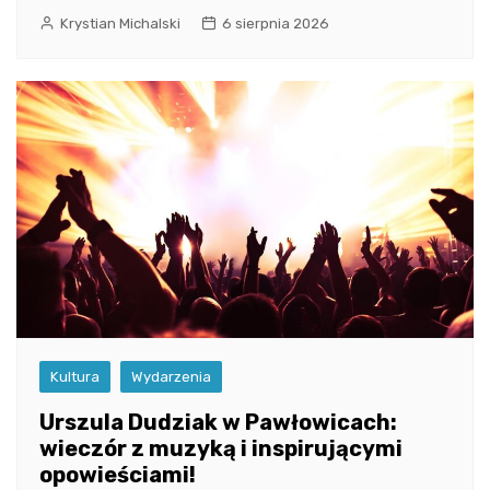
Krystian Michalski
6 sierpnia 2026
Kultura
Wydarzenia
Urszula Dudziak w Pawłowicach:
wieczór z muzyką i inspirującymi
opowieściami!