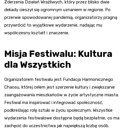
Zderzenia Działań Wrażliwych, który przez blisko dwie
dekady cieszył się ogromnym uznaniem w regionie. Po
przerwie spowodowanej pandemią, organizatorzy pragną
przywrócić to wyjątkowe wydarzenie, nadając mu
współczesny kształt i znaczenie.
Misja Festiwalu: Kultura
dla Wszystkich
Organizatorem festiwalu jest Fundacja Harmonicznego
Chaosu, której celem jest szerzenie kultury i zwiększanie
zaangażowania mieszkańców w życie artystyczne miasta.
Festiwal ma inspirować i integrować społeczność,
podkreślając rolę sztuki w życiu społecznym. Wszystkie
wydarzenia festiwalowe dostępne będą bezpłatnie, co ma
zachęcić do uczestnictwa jak największą liczbę osób.