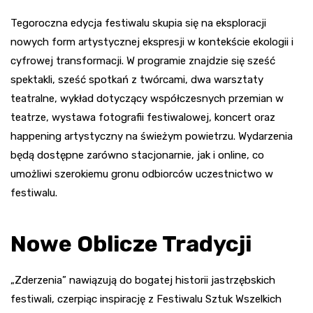
Tegoroczna edycja festiwalu skupia się na eksploracji
nowych form artystycznej ekspresji w kontekście ekologii i
cyfrowej transformacji. W programie znajdzie się sześć
spektakli, sześć spotkań z twórcami, dwa warsztaty
teatralne, wykład dotyczący współczesnych przemian w
teatrze, wystawa fotografii festiwalowej, koncert oraz
happening artystyczny na świeżym powietrzu. Wydarzenia
będą dostępne zarówno stacjonarnie, jak i online, co
umożliwi szerokiemu gronu odbiorców uczestnictwo w
festiwalu.
Nowe Oblicze Tradycji
„Zderzenia” nawiązują do bogatej historii jastrzębskich
festiwali, czerpiąc inspirację z Festiwalu Sztuk Wszelkich