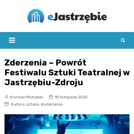
Skip
to
content
Zderzenia – Powrót
Festiwalu Sztuki Teatralnej w
Jastrzębiu-Zdroju
Krystian Michalski
18 listopada 2025
,
,
Kultura
sztuka
Wydarzenia