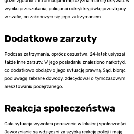
gdzie zgodnie z informacjami mężczyzna miał się ukrywać. W
wyniku przeszukania, policjanci odkryli kryjówkę przestępcy
w szafie, co zakończyło się jego zatrzymaniem.
Dodatkowe zarzuty
Podczas zatrzymania, oprócz oszustwa, 24-latek usłyszał
także inne zarzuty. W jego posiadaniu znaleziono narkotyki,
co dodatkowo obciążyło jego sytuację prawną. Sąd, biorąc
pod uwagę zebrane dowody, zdecydował o tymczasowym
aresztowaniu podejrzanego.
Reakcja społeczeństwa
Cała sytuacja wywołała poruszenie w lokalnej społeczności.
Jaworznianie są wdzięczni za szybką reakcję policji i mają