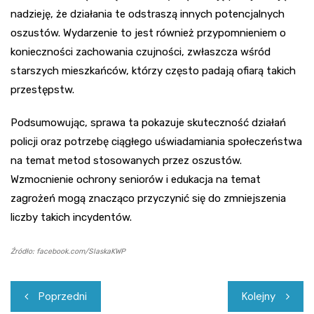
nadzieję, że działania te odstraszą innych potencjalnych
oszustów. Wydarzenie to jest również przypomnieniem o
konieczności zachowania czujności, zwłaszcza wśród
starszych mieszkańców, którzy często padają ofiarą takich
przestępstw.
Podsumowując, sprawa ta pokazuje skuteczność działań
policji oraz potrzebę ciągłego uświadamiania społeczeństwa
na temat metod stosowanych przez oszustów.
Wzmocnienie ochrony seniorów i edukacja na temat
zagrożeń mogą znacząco przyczynić się do zmniejszenia
liczby takich incydentów.
Źródło: facebook.com/SlaskaKWP
Nawigacja
Poprzedni
Kolejny