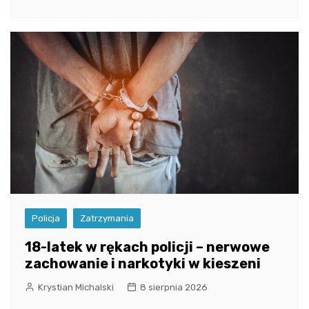
Policja
Zatrzymania
18-latek w rękach policji – nerwowe
zachowanie i narkotyki w kieszeni
Krystian Michalski
8 sierpnia 2026