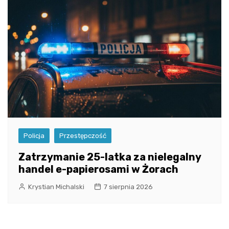
Policja
Przestępczość
Zatrzymanie 25-latka za nielegalny
handel e-papierosami w Żorach
Krystian Michalski
7 sierpnia 2026