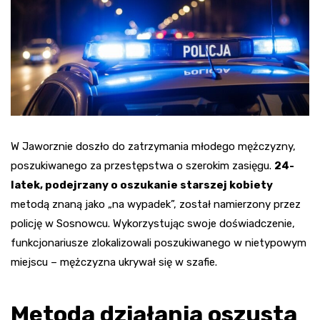
W Jaworznie doszło do zatrzymania młodego mężczyzny,
poszukiwanego za przestępstwa o szerokim zasięgu.
24-
latek, podejrzany o oszukanie starszej kobiety
metodą znaną jako „na wypadek”, został namierzony przez
policję w Sosnowcu. Wykorzystując swoje doświadczenie,
funkcjonariusze zlokalizowali poszukiwanego w nietypowym
miejscu – mężczyzna ukrywał się w szafie.
Metoda działania oszusta