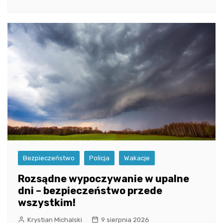
Bezpieczeństwo
Policja
Wakacje
Rozsądne wypoczywanie w upalne
dni – bezpieczeństwo przede
wszystkim!
Krystian Michalski
9 sierpnia 2026