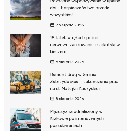
Rozsądne wypoczywanie w upalne
dni – bezpieczeństwo przede
wszystkim!
9 sierpnia 2026
18-latek w rękach policji –
nerwowe zachowanie i narkotyki w
kieszeni
8 sierpnia 2026
Remont dróg w Gminie
Zebrzydowice – zakończenie prac
na ul. Matejki i Kaczyckiej
8 sierpnia 2026
Mężczyzna odnaleziony w
Krakowie po intensywnych
poszukiwaniach