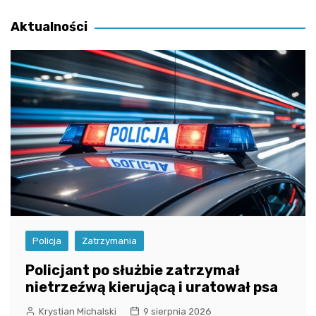
wpisu
Aktualności
Policja
Zatrzymania
Policjant po służbie zatrzymał
nietrzeźwą kierującą i uratował psa
Krystian Michalski
9 sierpnia 2026