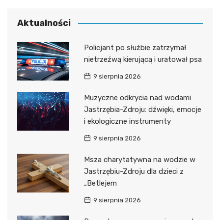
Aktualności
Policjant po służbie zatrzymał
nietrzeźwą kierującą i uratował psa
9 sierpnia 2026
Muzyczne odkrycia nad wodami
Jastrzębia-Zdroju: dźwięki, emocje
i ekologiczne instrumenty
9 sierpnia 2026
Msza charytatywna na wodzie w
Jastrzębiu-Zdroju dla dzieci z
„Betlejem
9 sierpnia 2026