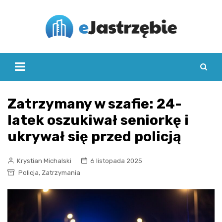
Skip
to
content
Zatrzymany w szafie: 24-
latek oszukiwał seniorkę i
ukrywał się przed policją
Krystian Michalski
6 listopada 2025
,
Policja
Zatrzymania