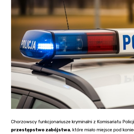
Chorzowscy funkcjonariusze kryminalni z Komisariatu Policj
przestępstwo zabójstwa
, które miało miejsce pod koni