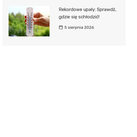
Rekordowe upały: Sprawdź,
gdzie się schłodzić!
5 sierpnia 2026