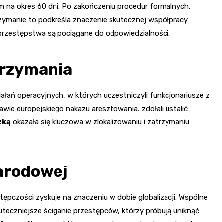
na okres 60 dni. Po zakończeniu procedur formalnych,
zymanie to podkreśla znaczenie skutecznej współpracy
 przestępstwa są pociągane do odpowiedzialności.
trzymania
łań operacyjnych, w których uczestniczyli funkcjonariusze z
wie europejskiego nakazu aresztowania, zdołali ustalić
zką
okazała się kluczowa w zlokalizowaniu i zatrzymaniu
arodowej
ępczości zyskuje na znaczeniu w dobie globalizacji. Wspólne
uteczniejsze ściganie przestępców, którzy próbują uniknąć