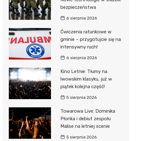
bezpieczeństwa
6 sierpnia 2026
Ćwiczenia ratunkowe w
gminie – przygotujcie się na
intensywny ruch!
6 sierpnia 2026
Kino Letnie: Tłumy na
lwowskim klasyku, już w
piątek kolejna część!
5 sierpnia 2026
Towarowa Live: Dominika
Płonka i debiut zespołu
Malise na letniej scenie
5 sierpnia 2026