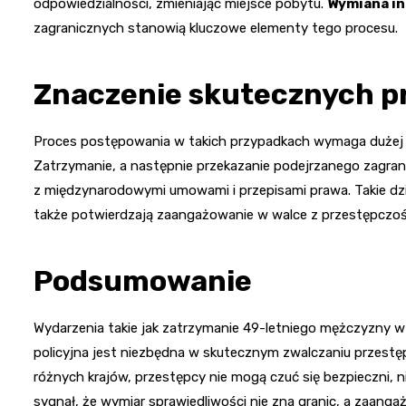
odpowiedzialności, zmieniając miejsce pobytu.
Wymiana in
zagranicznych stanowią kluczowe elementy tego procesu.
Znaczenie skutecznych p
Proces postępowania w takich przypadkach wymaga dużej d
Zatrzymanie, a następnie przekazanie podejrzanego zagra
z międzynarodowymi umowami i przepisami prawa. Takie dzia
także potwierdzają zaangażowanie w walce z przestępczoś
Podsumowanie
Wydarzenia takie jak zatrzymanie 49-letniego mężczyzny 
policyjna jest niezbędna w skutecznym zwalczaniu przestę
różnych krajów, przestępcy nie mogą czuć się bezpieczni, ni
sygnał, że wymiar sprawiedliwości nie zna granic, a zaan