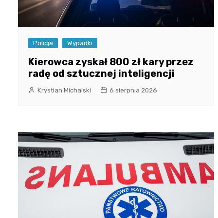
Policja
Wypadki
Kierowca zyskał 800 zł kary przez
radę od sztucznej inteligencji
Krystian Michalski
6 sierpnia 2026