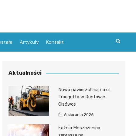
stałe
Artykuły
Kontakt
Aktualności
Nowa nawierzchnia na ul.
Traugutta w Ruptawie-
Cisówce
6 sierpnia 2026
Łaźnia Moszczenica
zaprasza na