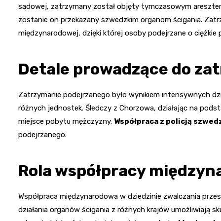
sądowej, zatrzymany został objęty tymczasowym aresztem 
zostanie on przekazany szwedzkim organom ścigania. Zatr
międzynarodowej, dzięki której osoby podejrzane o ciężkie
Detale prowadzące do za
Zatrzymanie podejrzanego było wynikiem intensywnych dzia
różnych jednostek. Śledczy z Chorzowa, działając na podsta
miejsce pobytu mężczyzny.
Współpraca z policją szwed
podejrzanego.
Rola współpracy międzyn
Współpraca międzynarodowa w dziedzinie zwalczania przest
działania organów ścigania z różnych krajów umożliwiają sk