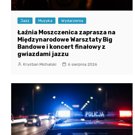
Jazz
Muzyka
Wydarzenia
Łaźnia Moszczenica zaprasza na
Międzynarodowe Warsztaty Big
Bandowe i koncert finałowy z
gwiazdami jazzu
Krystian Michalski
6 sierpnia 2026