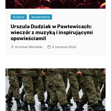
Kultura
Wydarzenia
Urszula Dudziak w Pawłowicach:
wieczór z muzyką i inspirującymi
opowieściami!
Krystian Michalski
6 sierpnia 2026