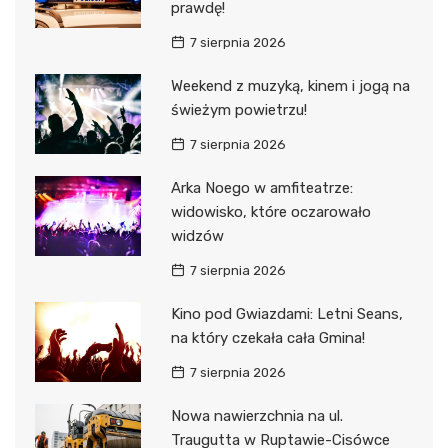
prawdę!
7 sierpnia 2026
Weekend z muzyką, kinem i jogą na
świeżym powietrzu!
7 sierpnia 2026
Arka Noego w amfiteatrze:
widowisko, które oczarowało
widzów
7 sierpnia 2026
Kino pod Gwiazdami: Letni Seans,
na który czekała cała Gmina!
7 sierpnia 2026
Nowa nawierzchnia na ul.
Traugutta w Ruptawie-Cisówce