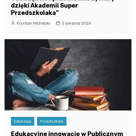
dzięki Akademii Super
Przedszkolaka”
Krystian Michalski
3 sierpnia 2026
Edukacja
Przedszkola
Edukacyjne innowacje w Publicznym