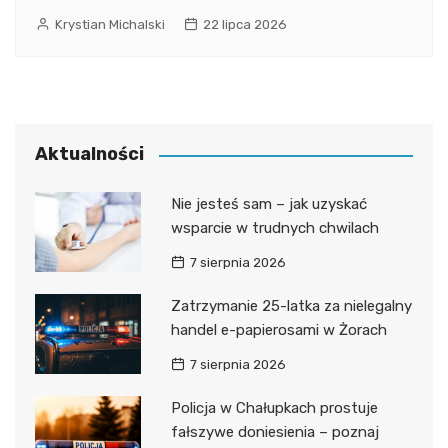
Krystian Michalski
22 lipca 2026
Aktualności
Nie jesteś sam – jak uzyskać
wsparcie w trudnych chwilach
7 sierpnia 2026
Zatrzymanie 25-latka za nielegalny
handel e-papierosami w Żorach
7 sierpnia 2026
Policja w Chałupkach prostuje
fałszywe doniesienia – poznaj