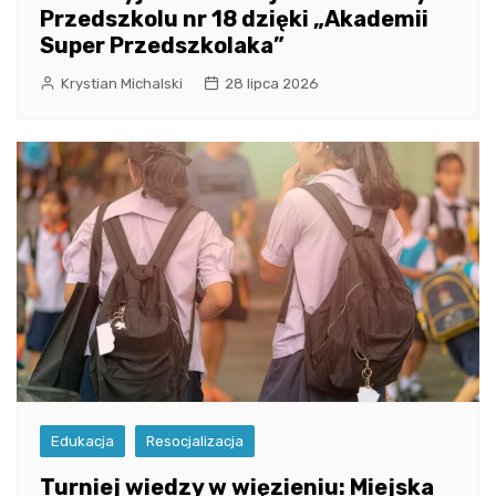
Przedszkolu nr 18 dzięki „Akademii
Super Przedszkolaka”
Krystian Michalski
28 lipca 2026
Edukacja
Resocjalizacja
Turniej wiedzy w więzieniu: Miejska