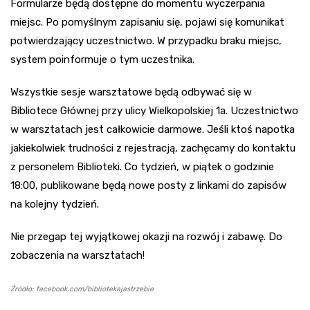
Formularze będą dostępne do momentu wyczerpania
miejsc. Po pomyślnym zapisaniu się, pojawi się komunikat
potwierdzający uczestnictwo. W przypadku braku miejsc,
system poinformuje o tym uczestnika.
Wszystkie sesje warsztatowe będą odbywać się w
Bibliotece Głównej przy ulicy Wielkopolskiej 1a. Uczestnictwo
w warsztatach jest całkowicie darmowe. Jeśli ktoś napotka
jakiekolwiek trudności z rejestracją, zachęcamy do kontaktu
z personelem Biblioteki. Co tydzień, w piątek o godzinie
18:00, publikowane będą nowe posty z linkami do zapisów
na kolejny tydzień.
Nie przegap tej wyjątkowej okazji na rozwój i zabawę. Do
zobaczenia na warsztatach!
Źródło: facebook.com/bibliotekajastrzebie