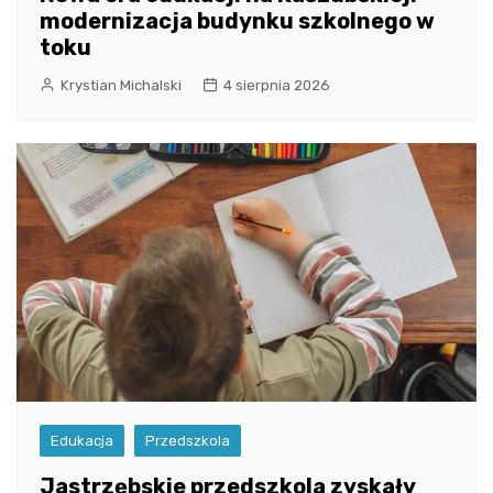
modernizacja budynku szkolnego w
toku
Krystian Michalski
4 sierpnia 2026
Edukacja
Przedszkola
Jastrzębskie przedszkola zyskały