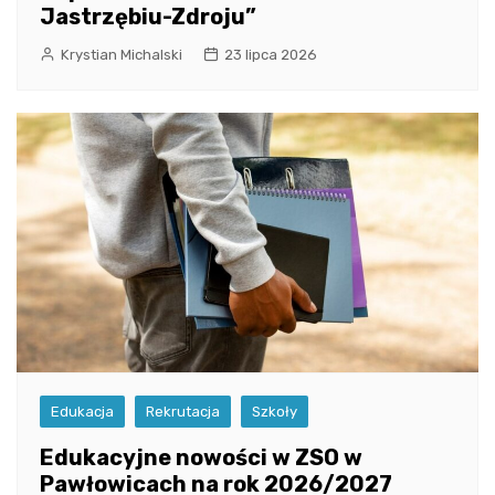
Jastrzębiu-Zdroju”
Krystian Michalski
23 lipca 2026
Edukacja
Rekrutacja
Szkoły
Edukacyjne nowości w ZSO w
Pawłowicach na rok 2026/2027