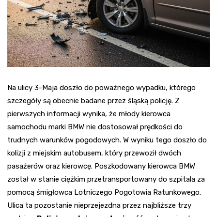
Na ulicy 3-Maja doszło do poważnego wypadku, którego
szczegóły są obecnie badane przez śląską policję. Z
pierwszych informacji wynika, że młody kierowca
samochodu marki BMW nie dostosował prędkości do
trudnych warunków pogodowych. W wyniku tego doszło do
kolizji z miejskim autobusem, który przewoził dwóch
pasażerów oraz kierowcę. Poszkodowany kierowca BMW
został w stanie ciężkim przetransportowany do szpitala za
pomocą śmigłowca Lotniczego Pogotowia Ratunkowego.
Ulica ta pozostanie nieprzejezdna przez najbliższe trzy