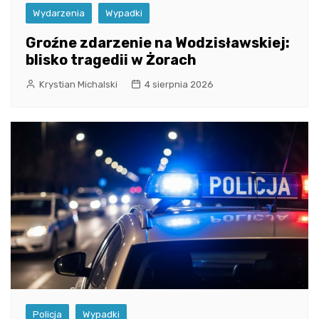
Wydarzenia
Wypadki
Groźne zdarzenie na Wodzisławskiej:
blisko tragedii w Żorach
Krystian Michalski
4 sierpnia 2026
Policja
Wypadki