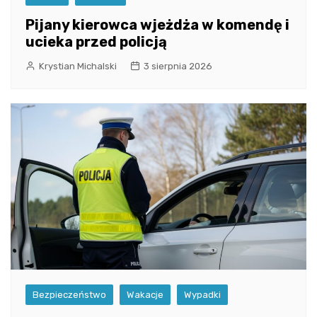
Pijany kierowca wjeżdża w komendę i
ucieka przed policją
Krystian Michalski
3 sierpnia 2026
Bezpieczeństwo
Wakacje
Wypadki