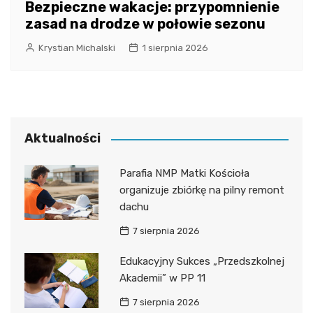
Bezpieczne wakacje: przypomnienie
zasad na drodze w połowie sezonu
Krystian Michalski
1 sierpnia 2026
Aktualności
Parafia NMP Matki Kościoła
organizuje zbiórkę na pilny remont
dachu
7 sierpnia 2026
Edukacyjny Sukces „Przedszkolnej
Akademii” w PP 11
7 sierpnia 2026