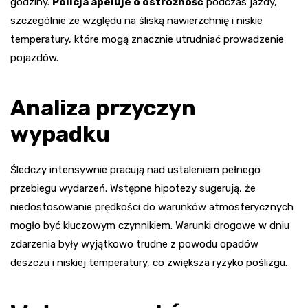
godziny.
Policja apeluje o ostrożność
podczas jazdy,
szczególnie ze względu na śliską nawierzchnię i niskie
temperatury, które mogą znacznie utrudniać prowadzenie
pojazdów.
Analiza przyczyn
wypadku
Śledczy intensywnie pracują nad ustaleniem pełnego
przebiegu wydarzeń. Wstępne hipotezy sugerują, że
niedostosowanie prędkości do warunków atmosferycznych
mogło być kluczowym czynnikiem. Warunki drogowe w dniu
zdarzenia były wyjątkowo trudne z powodu opadów
deszczu i niskiej temperatury, co zwiększa ryzyko poślizgu.