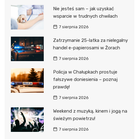
Nie jesteś sam – jak uzyskać
wsparcie w trudnych chwilach
7 sierpnia 2026
Zatrzymanie 25-latka za nielegalny
handel e-papierosami w Żorach
7 sierpnia 2026
Policja w Chałupkach prostuje
fałszywe doniesienia – poznaj
prawdę!
7 sierpnia 2026
Weekend z muzyką, kinem i jogą na
świeżym powietrzu!
7 sierpnia 2026