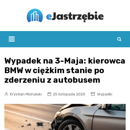
Skip
to
content
Wypadek na 3-Maja: kierowca
BMW w ciężkim stanie po
zderzeniu z autobusem
Krystian Michalski
25 listopada 2025
Wypadki