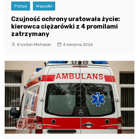
Policja
Wypadki
Czujność ochrony uratowała życie:
kierowca ciężarówki z 4 promilami
zatrzymany
Krystian Michalski
4 sierpnia 2026