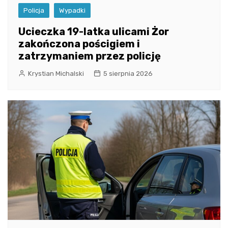
Policja
Wypadki
Ucieczka 19-latka ulicami Żor
zakończona pościgiem i
zatrzymaniem przez policję
Krystian Michalski
5 sierpnia 2026