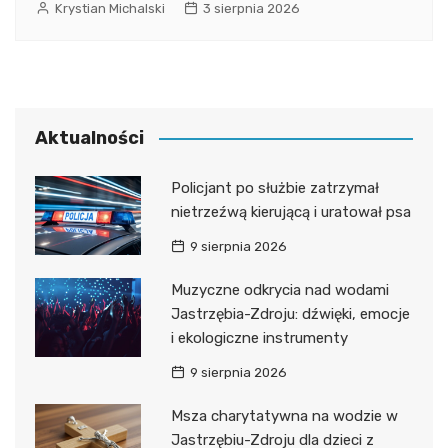
Krystian Michalski
3 sierpnia 2026
Aktualności
Policjant po służbie zatrzymał
nietrzeźwą kierującą i uratował psa
9 sierpnia 2026
Muzyczne odkrycia nad wodami
Jastrzębia-Zdroju: dźwięki, emocje
i ekologiczne instrumenty
9 sierpnia 2026
Msza charytatywna na wodzie w
Jastrzębiu-Zdroju dla dzieci z