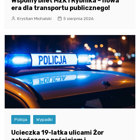
Wspólny bilet MZK i Rybnika – nowa
era dla transportu publicznego!
Krystian Michalski
5 sierpnia 2026
Policja
Wypadki
Ucieczka 19-latka ulicami Żor