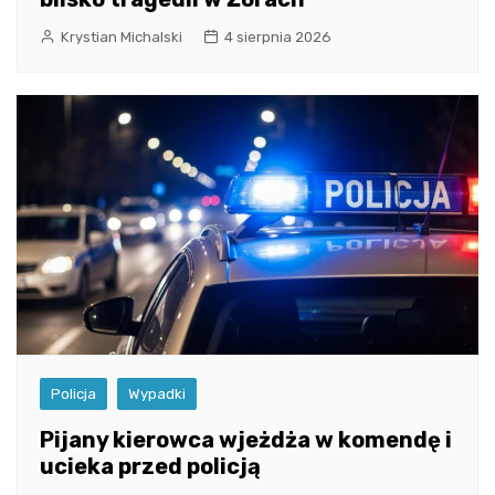
Krystian Michalski
4 sierpnia 2026
Policja
Wypadki
Pijany kierowca wjeżdża w komendę i
ucieka przed policją