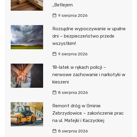
„Betlejem
9 sierpnia 2026
Rozsądne wypoczywanie w upalne
dni – bezpieczeństwo przede
wszystkim!
9 sierpnia 2026
18-latek w rękach policji –
nerwowe zachowanie i narkotyki w
kieszeni
8 sierpnia 2026
Remont dróg w Gminie
Zebrzydowice – zakończenie prac
na ul. Matejki i Kaczyckiej
8 sierpnia 2026