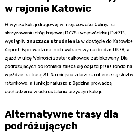
w rejonie Katowic
W wyniku kolizji drogowej w miejscowości Celiny, na
skrzyżowaniu dróg krajowej DK78 i wojewódzkiej DW913,
wystąpiły
znaczące utrudnienia
w dostępie do Katowice
Airport. Wprowadzono ruch wahadłowy na drodze DK78, a
zjazd w ulicę Wolności został całkowicie zablokowany. Dla
podróżujących do lotniska zaleca się objazd przez rondo na
wjeździe na trasę S1. Na miejscu zdarzenia obecne są służby
ratunkowe, a funkcjonariusze z Będzina prowadzą
dochodzenie w celu ustalenia przyczyn kolizji.
Alternatywne trasy dla
podróżujących