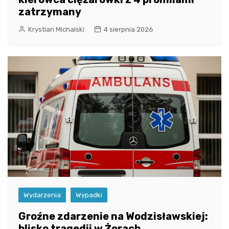
zatrzymany
Krystian Michalski
4 sierpnia 2026
Wydarzenia
Wypadki
Groźne zdarzenie na Wodzisławskiej:
blisko tragedii w Żorach