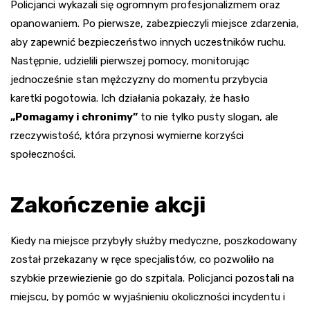
Policjanci wykazali się ogromnym profesjonalizmem oraz
opanowaniem. Po pierwsze, zabezpieczyli miejsce zdarzenia,
aby zapewnić bezpieczeństwo innych uczestników ruchu.
Następnie, udzielili pierwszej pomocy, monitorując
jednocześnie stan mężczyzny do momentu przybycia
karetki pogotowia. Ich działania pokazały, że hasło
„Pomagamy i chronimy”
to nie tylko pusty slogan, ale
rzeczywistość, która przynosi wymierne korzyści
społeczności.
Zakończenie akcji
Kiedy na miejsce przybyły służby medyczne, poszkodowany
został przekazany w ręce specjalistów, co pozwoliło na
szybkie przewiezienie go do szpitala. Policjanci pozostali na
miejscu, by pomóc w wyjaśnieniu okoliczności incydentu i