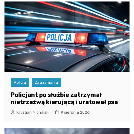
Policja
Zatrzymania
Policjant po służbie zatrzymał
nietrzeźwą kierującą i uratował psa
Krystian Michalski
9 sierpnia 2026