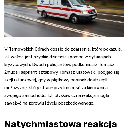
W Tarnowskich Górach doszło do zdarzenia, które pokazuje,
jak ważne jest szybkie działanie i pomoc w sytuacjach
kryzysowych. Dwóch policjantów, podkomisarz Tomasz
Żmuda i aspirant sztabowy Tomasz Ulatowski, podjęło się
akcji ratunkowej, gdy w piątkowy poranek dostrzegli
mężczyznę, który stracił przytomność za kierownicą
swojego samochodu. Ich błyskawiczna reakcja mogła
zaważyć na zdrowiu i życiu poszkodowanego.
Natychmiastowa reakcja