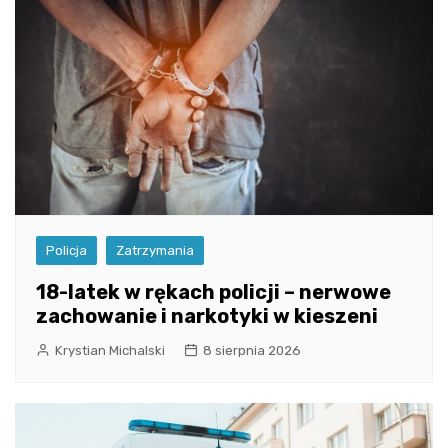
Policja
Zatrzymania
18-latek w rękach policji – nerwowe
zachowanie i narkotyki w kieszeni
Krystian Michalski
8 sierpnia 2026