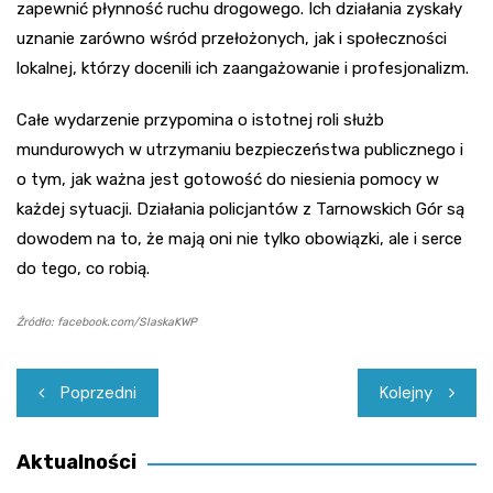
zapewnić płynność ruchu drogowego. Ich działania zyskały
uznanie zarówno wśród przełożonych, jak i społeczności
lokalnej, którzy docenili ich zaangażowanie i profesjonalizm.
Całe wydarzenie przypomina o istotnej roli służb
mundurowych w utrzymaniu bezpieczeństwa publicznego i
o tym, jak ważna jest gotowość do niesienia pomocy w
każdej sytuacji. Działania policjantów z Tarnowskich Gór są
dowodem na to, że mają oni nie tylko obowiązki, ale i serce
do tego, co robią.
Źródło: facebook.com/SlaskaKWP
Nawigacja
Poprzedni
Kolejny
wpisu
Aktualności