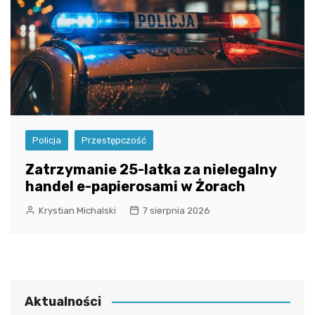
Policja
Przestępczość
Zatrzymanie 25-latka za nielegalny
handel e-papierosami w Żorach
Krystian Michalski
7 sierpnia 2026
Aktualności