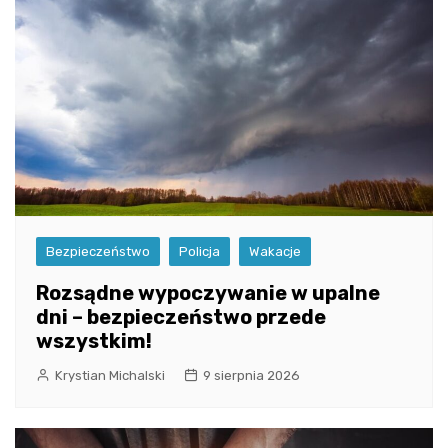
Bezpieczeństwo
Policja
Wakacje
Rozsądne wypoczywanie w upalne
dni – bezpieczeństwo przede
wszystkim!
Krystian Michalski
9 sierpnia 2026