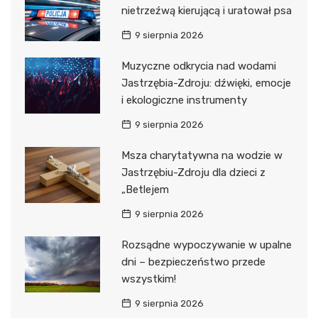
nietrzeźwą kierującą i uratował psa
9 sierpnia 2026
Muzyczne odkrycia nad wodami
Jastrzębia-Zdroju: dźwięki, emocje
i ekologiczne instrumenty
9 sierpnia 2026
Msza charytatywna na wodzie w
Jastrzębiu-Zdroju dla dzieci z
„Betlejem
9 sierpnia 2026
Rozsądne wypoczywanie w upalne
dni – bezpieczeństwo przede
wszystkim!
9 sierpnia 2026