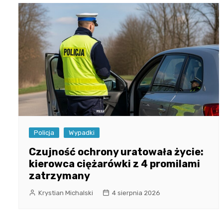
Policja
Wypadki
Czujność ochrony uratowała życie:
kierowca ciężarówki z 4 promilami
zatrzymany
Krystian Michalski
4 sierpnia 2026