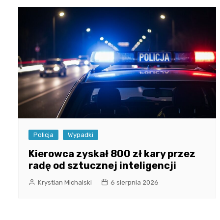
Policja
Wypadki
Kierowca zyskał 800 zł kary przez
radę od sztucznej inteligencji
Krystian Michalski
6 sierpnia 2026