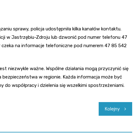
niu sprawy, policja udostępniła kilka kanałów kontaktu.
cji w Jastrzębiu-Zdroju lub dzwonić pod numer telefonu 47
 czeka na informacje telefoniczne pod numerem 47 85 542
est niezwykle ważne. Wspólne działania mogą przyczynić się
ia bezpieczeństwa w regionie. Każda informacja może być
do współpracy i dzielenia się wszelkimi spostrzeżeniami.
Kolejny