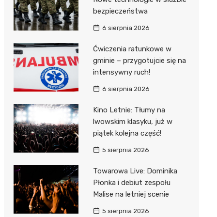
bezpieczeństwa
6 sierpnia 2026
Ćwiczenia ratunkowe w
gminie – przygotujcie się na
intensywny ruch!
6 sierpnia 2026
Kino Letnie: Tłumy na
lwowskim klasyku, już w
piątek kolejna część!
5 sierpnia 2026
Towarowa Live: Dominika
Płonka i debiut zespołu
Malise na letniej scenie
5 sierpnia 2026