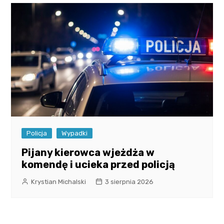
Policja
Wypadki
Pijany kierowca wjeżdża w
komendę i ucieka przed policją
Krystian Michalski
3 sierpnia 2026