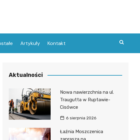
stałe
Artykuły
Kontakt
Aktualności
Nowa nawierzchnia na ul.
Traugutta w Ruptawie-
Cisówce
6 sierpnia 2026
Łaźnia Moszczenica
zaprasza na