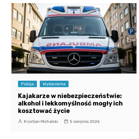
Policja
Wydarzenia
Kajakarze w niebezpieczeństwie:
alkohol i lekkomyślność mogły ich
kosztować życie
Krystian Michalski
5 sierpnia 2026