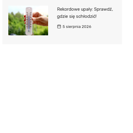
Rekordowe upały: Sprawdź,
gdzie się schłodzić!
5 sierpnia 2026