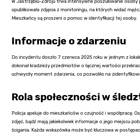
W Jastrzębiu-Zdroju trwa intensywne poszukiwanie osoby po
opublikowała zdjęcia z monitoringu, na których widać mę
Mieszkańcy są proszeni o pomoc w identyfikacji tej osoby.
Informacje o zdarzeniu
Do incydentu doszło 7 czerwca 2025 roku w jednym z lokal
dokonał kradzieży przedmiotów o łącznej wartości przekra
uchwyciły moment zdarzenia, co pozwoliło na zidentyfikow
Rola społeczności w śledz
Policja apeluje do mieszkańców o czujność i współpracę.
zdjęć, bądź mają jakiekolwiek informacje o jego miejscu po
ścigania. Każda wskazówka może być kluczowa w postępac