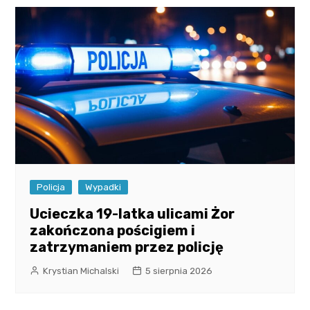
Policja
Wypadki
Ucieczka 19-latka ulicami Żor
zakończona pościgiem i
zatrzymaniem przez policję
Krystian Michalski
5 sierpnia 2026