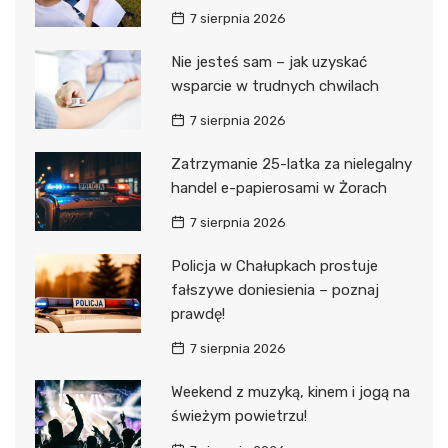
7 sierpnia 2026
Nie jesteś sam – jak uzyskać
wsparcie w trudnych chwilach
7 sierpnia 2026
Zatrzymanie 25-latka za nielegalny
handel e-papierosami w Żorach
7 sierpnia 2026
Policja w Chałupkach prostuje
fałszywe doniesienia – poznaj
prawdę!
7 sierpnia 2026
Weekend z muzyką, kinem i jogą na
świeżym powietrzu!