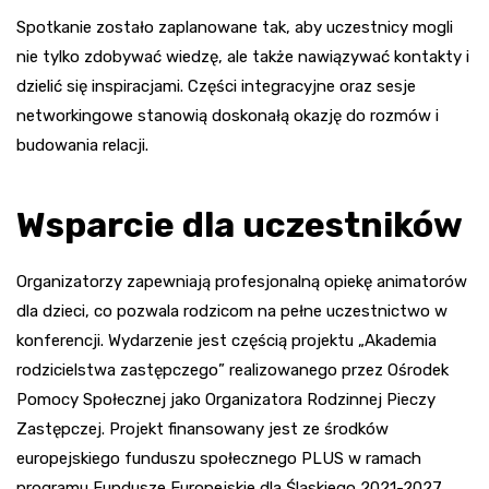
Spotkanie zostało zaplanowane tak, aby uczestnicy mogli
nie tylko zdobywać wiedzę, ale także nawiązywać kontakty i
dzielić się inspiracjami. Części integracyjne oraz sesje
networkingowe stanowią doskonałą okazję do rozmów i
budowania relacji.
Wsparcie dla uczestników
Organizatorzy zapewniają profesjonalną opiekę animatorów
dla dzieci, co pozwala rodzicom na pełne uczestnictwo w
konferencji. Wydarzenie jest częścią projektu „Akademia
rodzicielstwa zastępczego” realizowanego przez Ośrodek
Pomocy Społecznej jako Organizatora Rodzinnej Pieczy
Zastępczej. Projekt finansowany jest ze środków
europejskiego funduszu społecznego PLUS w ramach
programu Fundusze Europejskie dla Śląskiego 2021-2027.