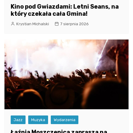
Kino pod Gwiazdami: Letni Seans, na
który czekała cała Gmina!
Krystian Michalski
7 sierpnia 2026
Jazz
Muzyka
Wydarzenia
Łaźnia Moszczenica zaprasza na