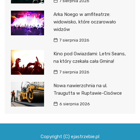
7 sierpnia 2026
Arka Noego w amfiteatrze:
widowisko, które oczarowało
widzów
7 sierpnia 2026
Kino pod Gwiazdami: Letni Seans,
na który czekała cała Gmina!
7 sierpnia 2026
Nowa nawierzchnia na ul.
Traugutta w Ruptawie-Cisówce
6 sierpnia 2026
Copyright (C) ejastrzebie.pl