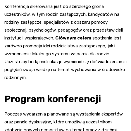
Konferencja skierowana jest do szerokiego grona
uczestników, w tym rodzin zastępczych, kandydatów na
rodziny zastępcze, specjalistów z obszaru pomocy
społecznej, psychologów, pedagogów oraz przedstawicieli
instytucji wspierających.
Głównym celem
spotkania jest
zarówno promocja idei rodzicielstwa zastępczego, jak i
wzmocnienie lokalnego systemu wsparcia dla rodzin.
Uczestnicy będą mieli okazję wymienić się doświadczeniami i
pogłębić swoją wiedzę na temat wychowania w środowisku
rodzinnym.
Program konferencji
Podczas wydarzenia planowane są wystąpienia ekspertów
oraz panele dyskusyjne, które umożliwią uczestnikom
zdobycie nowych perspektyw na temat pracy z dziećmi