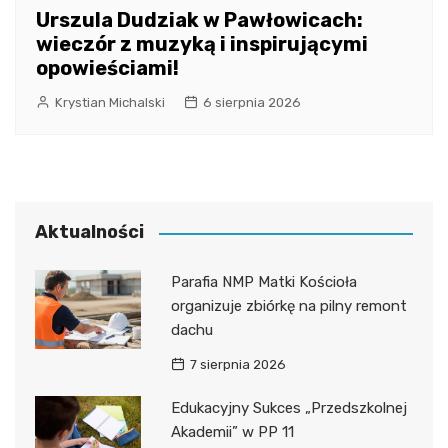
Urszula Dudziak w Pawłowicach:
wieczór z muzyką i inspirującymi
opowieściami!
Krystian Michalski
6 sierpnia 2026
Aktualności
Parafia NMP Matki Kościoła
organizuje zbiórkę na pilny remont
dachu
7 sierpnia 2026
Edukacyjny Sukces „Przedszkolnej
Akademii” w PP 11