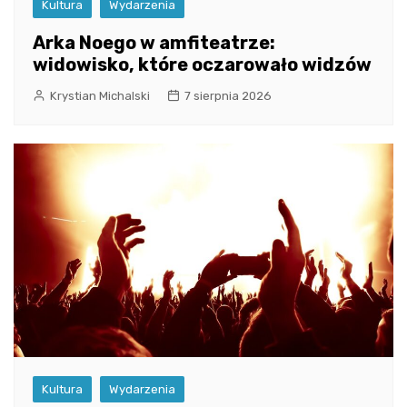
Kultura
Wydarzenia
Arka Noego w amfiteatrze:
widowisko, które oczarowało widzów
Krystian Michalski
7 sierpnia 2026
Kultura
Wydarzenia