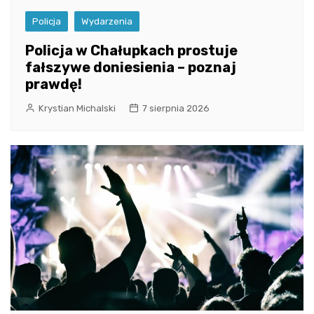
Policja
Wydarzenia
Policja w Chałupkach prostuje
fałszywe doniesienia – poznaj
prawdę!
Krystian Michalski
7 sierpnia 2026