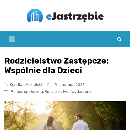
Skip
to
content
Rodzicielstwo Zastępcze:
Wspólnie dla Dzieci
Krystian Michalski
13 listopada 2025
,
,
Pomoc społeczna
Rodzicielstwo
Wydarzenia