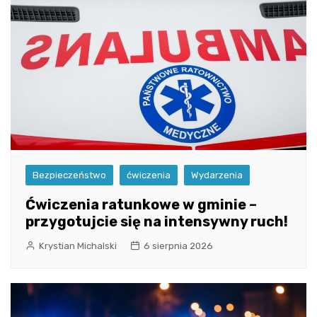
Bezpieczeństwo
ćwiczenia
Wydarzenia
Ćwiczenia ratunkowe w gminie –
przygotujcie się na intensywny ruch!
Krystian Michalski
6 sierpnia 2026