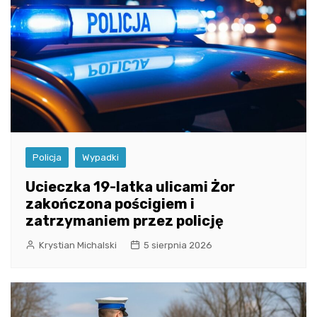
Policja
Wypadki
Ucieczka 19-latka ulicami Żor
zakończona pościgiem i
zatrzymaniem przez policję
Krystian Michalski
5 sierpnia 2026