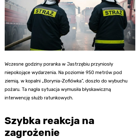
Wczesne godziny poranka w Jastrzębiu przyniosły
niepokojące wydarzenia. Na poziomie 950 metrów pod
ziemią, w kopalni „Borynia-Zofiówka”, doszło do wybuchu
pożaru. Ta nagła sytuacja wymusiła błyskawiczną
interwencję służb ratunkowych.
Szybka reakcja na
zagrożenie