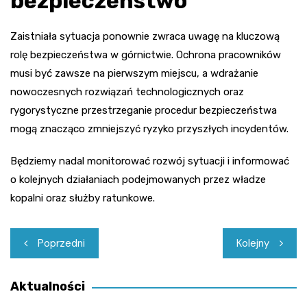
bezpieczeństwo
Zaistniała sytuacja ponownie zwraca uwagę na kluczową
rolę bezpieczeństwa w górnictwie. Ochrona pracowników
musi być zawsze na pierwszym miejscu, a wdrażanie
nowoczesnych rozwiązań technologicznych oraz
rygorystyczne przestrzeganie procedur bezpieczeństwa
mogą znacząco zmniejszyć ryzyko przyszłych incydentów.
Będziemy nadal monitorować rozwój sytuacji i informować
o kolejnych działaniach podejmowanych przez władze
kopalni oraz służby ratunkowe.
Nawigacja
Poprzedni
Kolejny
wpisu
Aktualności