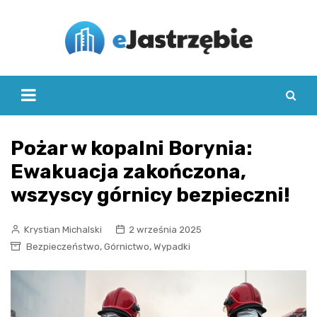
Skip
to
content
Pożar w kopalni Borynia:
Ewakuacja zakończona,
wszyscy górnicy bezpieczni!
Krystian Michalski
2 września 2025
,
,
Bezpieczeństwo
Górnictwo
Wypadki