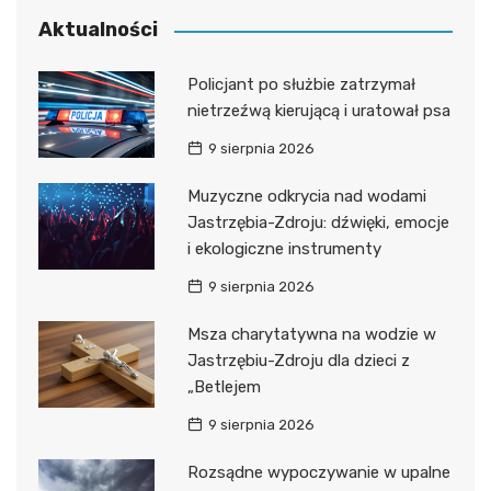
Aktualności
Policjant po służbie zatrzymał
nietrzeźwą kierującą i uratował psa
9 sierpnia 2026
Muzyczne odkrycia nad wodami
Jastrzębia-Zdroju: dźwięki, emocje
i ekologiczne instrumenty
9 sierpnia 2026
Msza charytatywna na wodzie w
Jastrzębiu-Zdroju dla dzieci z
„Betlejem
9 sierpnia 2026
Rozsądne wypoczywanie w upalne