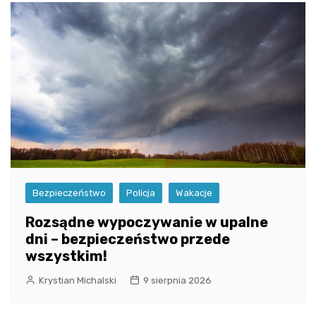
Bezpieczeństwo
Policja
Wakacje
Rozsądne wypoczywanie w upalne
dni – bezpieczeństwo przede
wszystkim!
Krystian Michalski
9 sierpnia 2026