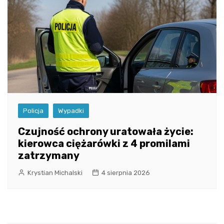
Policja
Wypadki
Czujność ochrony uratowała życie:
kierowca ciężarówki z 4 promilami
zatrzymany
Krystian Michalski
4 sierpnia 2026