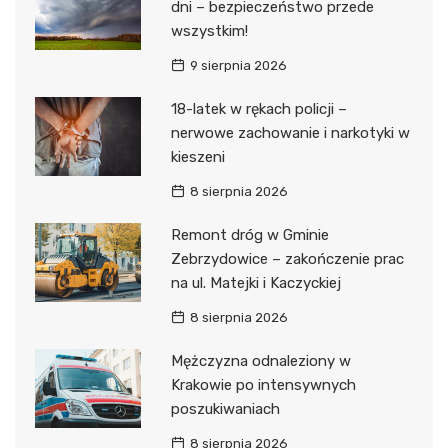
dni – bezpieczeństwo przede
wszystkim!
9 sierpnia 2026
18-latek w rękach policji –
nerwowe zachowanie i narkotyki w
kieszeni
8 sierpnia 2026
Remont dróg w Gminie
Zebrzydowice – zakończenie prac
na ul. Matejki i Kaczyckiej
8 sierpnia 2026
Mężczyzna odnaleziony w
Krakowie po intensywnych
poszukiwaniach
8 sierpnia 2026