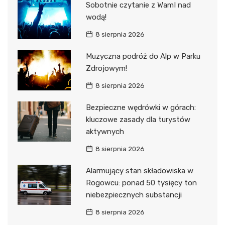
Sobotnie czytanie z WamI nad
wodą!
8 sierpnia 2026
Muzyczna podróż do Alp w Parku
Zdrojowym!
8 sierpnia 2026
Bezpieczne wędrówki w górach:
kluczowe zasady dla turystów
aktywnych
8 sierpnia 2026
Alarmujący stan składowiska w
Rogowcu: ponad 50 tysięcy ton
niebezpiecznych substancji
8 sierpnia 2026