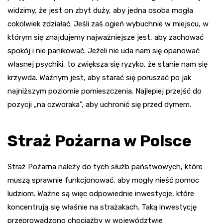
widzimy, że jest on zbyt duży, aby jedna osoba mogła
cokolwiek zdziałać. Jeśli zaś ogień wybuchnie w miejscu, w
którym się znajdujemy najważniejsze jest, aby zachować
spokój i nie panikować. Jeżeli nie uda nam się opanować
własnej psychiki, to zwiększa się ryzyko, że stanie nam się
krzywda. Ważnym jest, aby starać się poruszać po jak
najniższym poziomie pomieszczenia. Najlepiej przejść do
pozycji „na czworaka”, aby uchronić się przed dymem.
Straż Pożarna w Polsce
Straż Pożarna należy do tych służb państwowych, które
muszą sprawnie funkcjonować, aby mogły nieść pomoc
ludziom. Ważne są więc odpowiednie inwestycje, które
koncentrują się właśnie na strażakach. Taką inwestycję
przeprowadzono chociażby w województwie