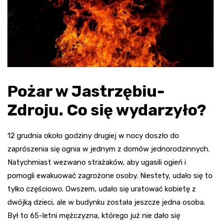
Pożar w Jastrzębiu-
Zdroju. Co się wydarzyło?
12 grudnia około godziny drugiej w nocy doszło do
zaprószenia się ognia w jednym z domów jednorodzinnych.
Natychmiast wezwano strażaków, aby ugasili ogień i
pomogli ewakuować zagrożone osoby. Niestety, udało się to
tylko częściowo. Owszem, udało się uratować kobietę z
dwójką dzieci, ale w budynku została jeszcze jedna osoba.
Był to 65-letni mężczyzna, którego już nie dało się