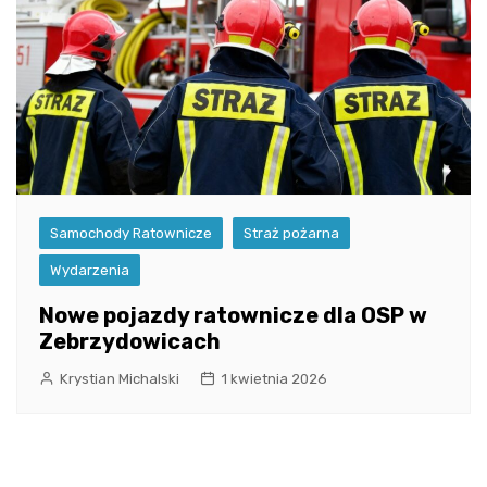
Samochody Ratownicze
Straż pożarna
Wydarzenia
Nowe pojazdy ratownicze dla OSP w
Zebrzydowicach
Krystian Michalski
1 kwietnia 2026