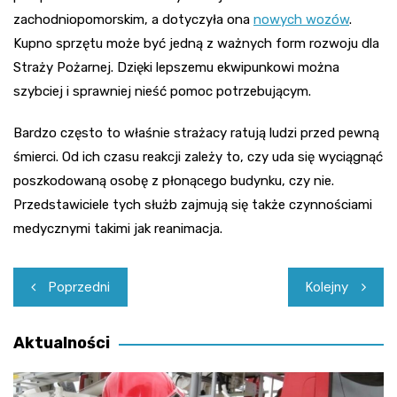
zachodniopomorskim, a dotyczyła ona
nowych wozów
.
Kupno sprzętu może być jedną z ważnych form rozwoju dla
Straży Pożarnej. Dzięki lepszemu ekwipunkowi można
szybciej i sprawniej nieść pomoc potrzebującym.
Bardzo często to właśnie strażacy ratują ludzi przed pewną
śmierci. Od ich czasu reakcji zależy to, czy uda się wyciągnąć
poszkodowaną osobę z płonącego budynku, czy nie.
Przedstawiciele tych służb zajmują się także czynnościami
medycznymi takimi jak reanimacja.
Nawigacja
Poprzedni
Kolejny
wpisu
Aktualności