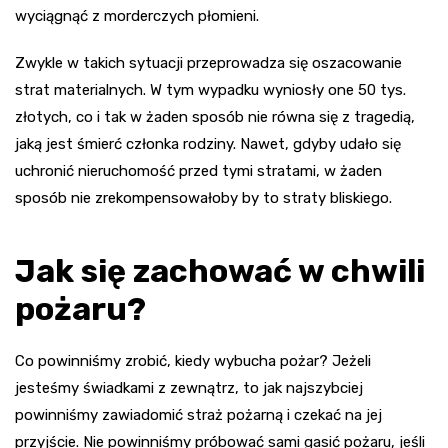
wyciągnąć z morderczych płomieni.
Zwykle w takich sytuacji przeprowadza się oszacowanie
strat materialnych. W tym wypadku wyniosły one 50 tys.
złotych, co i tak w żaden sposób nie równa się z tragedią,
jaką jest śmierć członka rodziny. Nawet, gdyby udało się
uchronić nieruchomość przed tymi stratami, w żaden
sposób nie zrekompensowałoby by to straty bliskiego.
Jak się zachować w chwili
pożaru?
Co powinniśmy zrobić, kiedy wybucha pożar? Jeżeli
jesteśmy świadkami z zewnątrz, to jak najszybciej
powinniśmy zawiadomić straż pożarną i czekać na jej
przyjście. Nie powinniśmy próbować sami gasić pożaru, jeśli