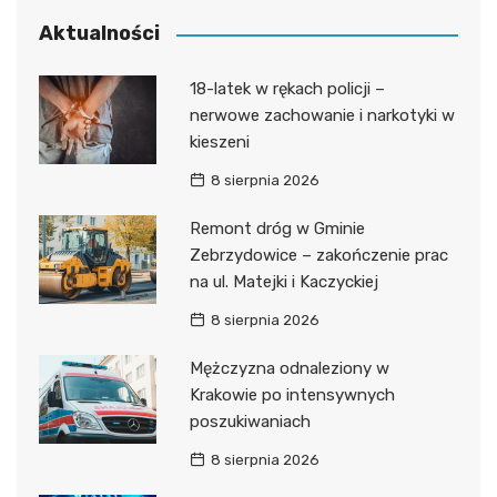
Aktualności
18-latek w rękach policji –
nerwowe zachowanie i narkotyki w
kieszeni
8 sierpnia 2026
Remont dróg w Gminie
Zebrzydowice – zakończenie prac
na ul. Matejki i Kaczyckiej
8 sierpnia 2026
Mężczyzna odnaleziony w
Krakowie po intensywnych
poszukiwaniach
8 sierpnia 2026