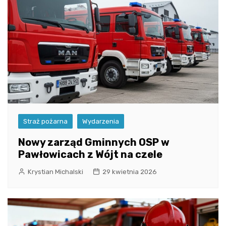
Straż pożarna
Wydarzenia
Nowy zarząd Gminnych OSP w
Pawłowicach z Wójt na czele
Krystian Michalski
29 kwietnia 2026