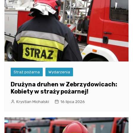
Straż pożarna
Wydarzenia
Drużyna druhen w Zebrzydowicach:
Kobiety w straży pożarnej!
Krystian Michalski
16 lipca 2026