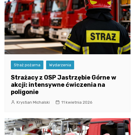
Straż pożarna
Wydarzenia
Strażacy z OSP Jastrzębie Górne w
akcji: intensywne ćwiczenia na
poligonie
Krystian Michalski
11 kwietnia 2026