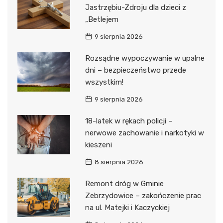
Jastrzębiu-Zdroju dla dzieci z
„Betlejem
9 sierpnia 2026
Rozsądne wypoczywanie w upalne
dni – bezpieczeństwo przede
wszystkim!
9 sierpnia 2026
18-latek w rękach policji –
nerwowe zachowanie i narkotyki w
kieszeni
8 sierpnia 2026
Remont dróg w Gminie
Zebrzydowice – zakończenie prac
na ul. Matejki i Kaczyckiej