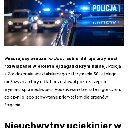
Wczorajszy wieczór w Jastrzębiu-Zdroju przyniósł
rozwiązanie wieloletniej zagadki kryminalnej.
Policja
z Żor dokonała spektakularnego zatrzymania 38-letniego
mężczyzny, który od lat pozostawał poza zasięgiem
wymiaru sprawiedliwości. Poszukiwany był listem gończym,
co czyniło jego schwytanie priorytetem dla organów
ścigania.
Nieuchwytny uciekinier w