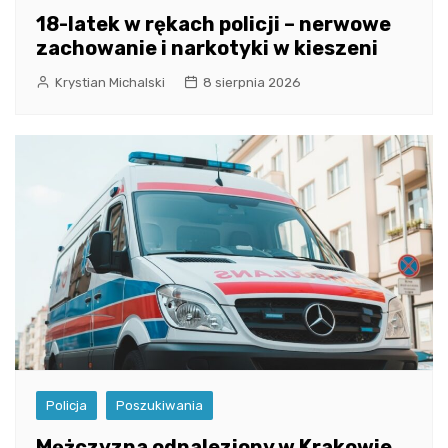
18-latek w rękach policji – nerwowe
zachowanie i narkotyki w kieszeni
Krystian Michalski
8 sierpnia 2026
Policja
Poszukiwania
Mężczyzna odnaleziony w Krakowie