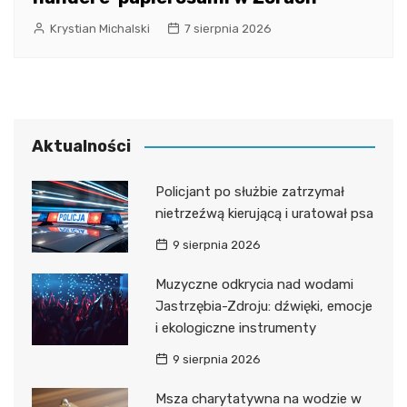
Krystian Michalski
7 sierpnia 2026
Aktualności
Policjant po służbie zatrzymał
nietrzeźwą kierującą i uratował psa
9 sierpnia 2026
Muzyczne odkrycia nad wodami
Jastrzębia-Zdroju: dźwięki, emocje
i ekologiczne instrumenty
9 sierpnia 2026
Msza charytatywna na wodzie w