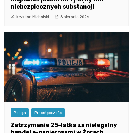
niebezpiecznych substancji
Krystian Michalski
8 sierpnia 2026
Policja
Przestępczość
Zatrzymanie 25-latka za nielegalny
handel e-papierosami w Żorach