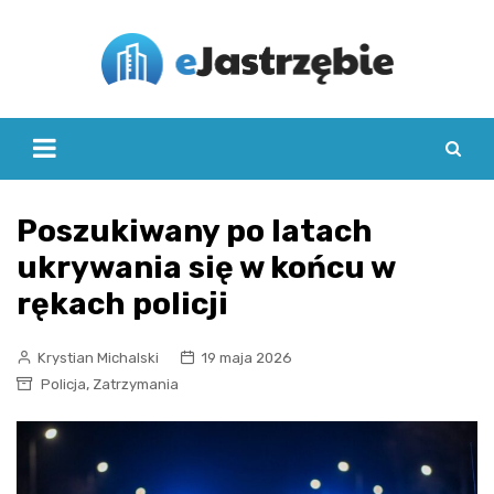
Skip
to
content
Poszukiwany po latach
ukrywania się w końcu w
rękach policji
Krystian Michalski
19 maja 2026
,
Policja
Zatrzymania