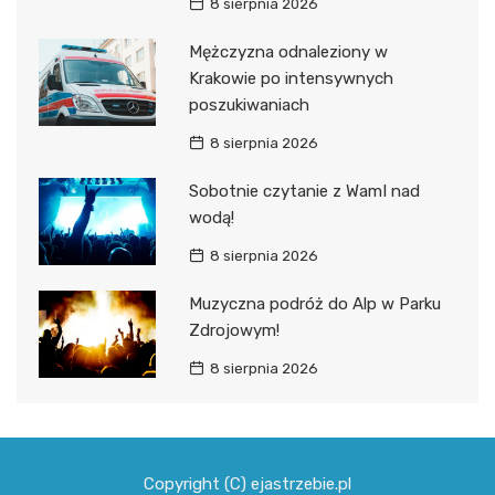
8 sierpnia 2026
Mężczyzna odnaleziony w
Krakowie po intensywnych
poszukiwaniach
8 sierpnia 2026
Sobotnie czytanie z WamI nad
wodą!
8 sierpnia 2026
Muzyczna podróż do Alp w Parku
Zdrojowym!
8 sierpnia 2026
Copyright (C) ejastrzebie.pl