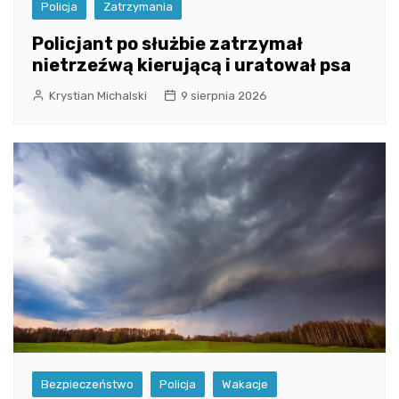
Policja
Zatrzymania
Policjant po służbie zatrzymał
nietrzeźwą kierującą i uratował psa
Krystian Michalski
9 sierpnia 2026
Bezpieczeństwo
Policja
Wakacje