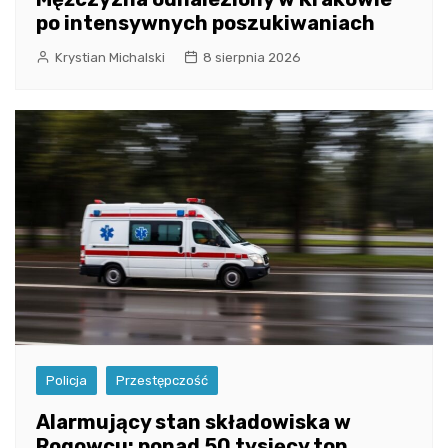
po intensywnych poszukiwaniach
Krystian Michalski
8 sierpnia 2026
Policja
Przestępczość
Alarmujący stan składowiska w
Rogowcu: ponad 50 tysięcy ton