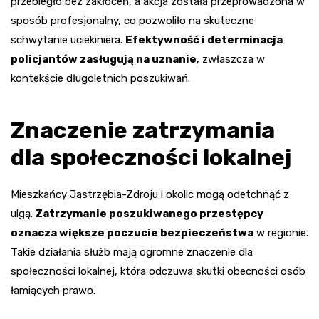
przebiegło bez zakłóceń, a akcja została przeprowadzona w
sposób profesjonalny, co pozwoliło na skuteczne
schwytanie uciekiniera.
Efektywność i determinacja
policjantów zasługują na uznanie
, zwłaszcza w
kontekście długoletnich poszukiwań.
Znaczenie zatrzymania
dla społeczności lokalnej
Mieszkańcy Jastrzębia-Zdroju i okolic mogą odetchnąć z
ulgą.
Zatrzymanie poszukiwanego przestępcy
oznacza większe poczucie bezpieczeństwa
w regionie.
Takie działania służb mają ogromne znaczenie dla
społeczności lokalnej, która odczuwa skutki obecności osób
łamiących prawo.