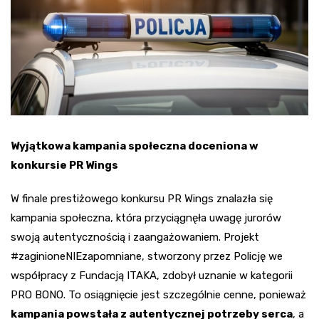
Wyjątkowa kampania społeczna doceniona w
konkursie PR Wings
W finale prestiżowego konkursu PR Wings znalazła się
kampania społeczna, która przyciągnęła uwagę jurorów
swoją autentycznością i zaangażowaniem. Projekt
#zaginioneNIEzapomniane, stworzony przez Policję we
współpracy z Fundacją ITAKA, zdobył uznanie w kategorii
PRO BONO. To osiągnięcie jest szczególnie cenne, ponieważ
kampania powstała z autentycznej potrzeby serca
, a