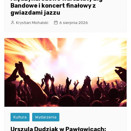
Bandowe i koncert finałowy z
gwiazdami jazzu
Krystian Michalski
6 sierpnia 2026
Kultura
Wydarzenia
Urszula Dudziak w Pawłowicach: