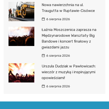
Nowa nawierzchnia na ul.
Traugutta w Ruptawie-Cisówce
6 sierpnia 2026
Łaźnia Moszczenica zaprasza na
Międzynarodowe Warsztaty Big
Bandowe i koncert finałowy z
gwiazdami jazzu
6 sierpnia 2026
Urszula Dudziak w Pawłowicach:
wieczór z muzyką i inspirującymi
opowieściami!
6 sierpnia 2026