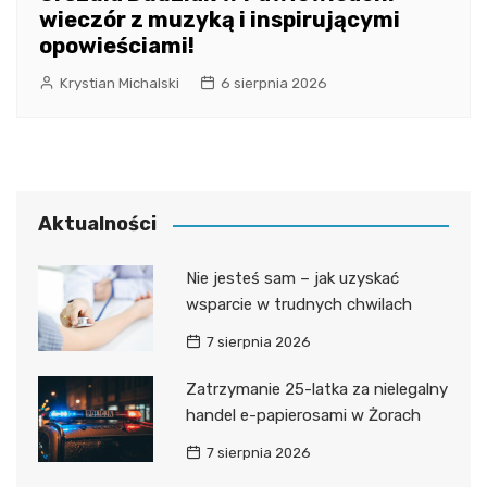
wieczór z muzyką i inspirującymi
opowieściami!
Krystian Michalski
6 sierpnia 2026
Aktualności
Nie jesteś sam – jak uzyskać
wsparcie w trudnych chwilach
7 sierpnia 2026
Zatrzymanie 25-latka za nielegalny
handel e-papierosami w Żorach
7 sierpnia 2026