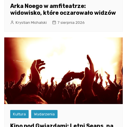
Arka Noego w amfiteatrze:
widowisko, które oczarowało widzów
Krystian Michalski
7 sierpnia 2026
Kultura
Wydarzenia
Kino pod Gwiazdami: Letni Seans, na