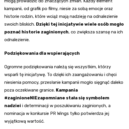
mogą prowadzić do znaczących zmian. Każdy element
kampanii, od grafik po filmy, niesie za sobą emocje oraz
historie rodzin, które wciąż mają nadzieję na odnalezienie
swoich bliskich.
Dzięki tej inicjatywie wiele osób mogło
poznać historie zaginionych
, co zwiększa szansę na ich
odnalezienie.
Podziękowania dla wspierających
Ogromne podziękowania należą się wszystkim, którzy
wsparli tę inicjatywę. To dzięki ich zaangażowaniu i chęci
niesienia pomocy, przesłanie kampanii mogło sięgnąć daleko
poza oczekiwane granice.
Kampania
#zaginioneNIEzapomniane stała się symbolem
nadziei
i determinacji w poszukiwaniu zaginionych, a
nominacja w konkursie PR Wings tylko potwierdza jej
wyjątkową wartość.