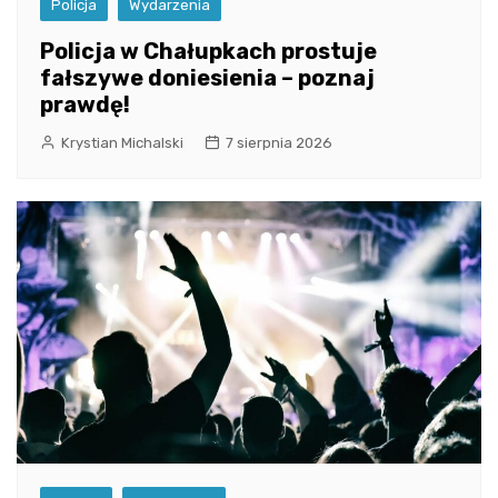
Policja
Wydarzenia
Policja w Chałupkach prostuje
fałszywe doniesienia – poznaj
prawdę!
Krystian Michalski
7 sierpnia 2026