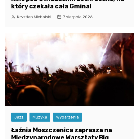
który czekała cała Gmina!
Krystian Michalski
7 sierpnia 2026
Jazz
Muzyka
Wydarzenia
Łaźnia Moszczenica zaprasza na
Międzynarodowe Warsztaty Big