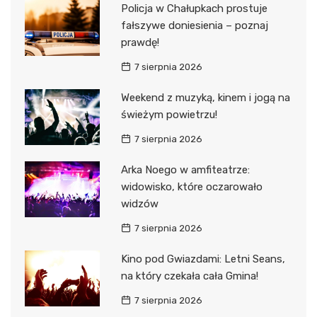
Policja w Chałupkach prostuje
fałszywe doniesienia – poznaj
prawdę!
7 sierpnia 2026
Weekend z muzyką, kinem i jogą na
świeżym powietrzu!
7 sierpnia 2026
Arka Noego w amfiteatrze:
widowisko, które oczarowało
widzów
7 sierpnia 2026
Kino pod Gwiazdami: Letni Seans,
na który czekała cała Gmina!
7 sierpnia 2026