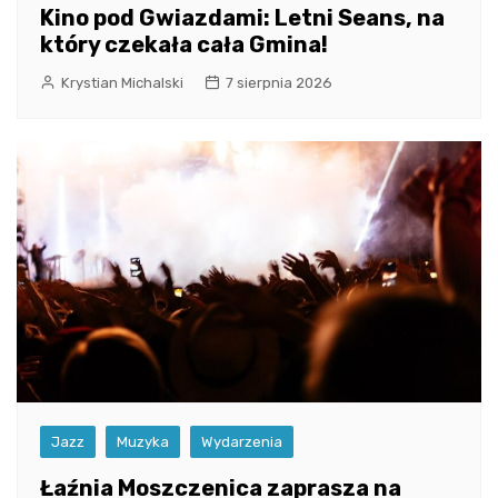
Kino pod Gwiazdami: Letni Seans, na
który czekała cała Gmina!
Krystian Michalski
7 sierpnia 2026
Jazz
Muzyka
Wydarzenia
Łaźnia Moszczenica zaprasza na