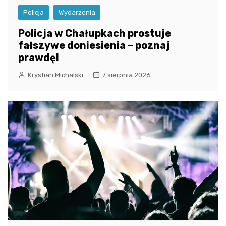
Policja
Wydarzenia
Policja w Chałupkach prostuje
fałszywe doniesienia – poznaj
prawdę!
Krystian Michalski
7 sierpnia 2026