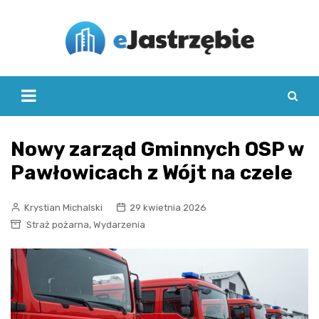
Skip
to
content
Nowy zarząd Gminnych OSP w
Pawłowicach z Wójt na czele
Krystian Michalski
29 kwietnia 2026
,
Straż pożarna
Wydarzenia