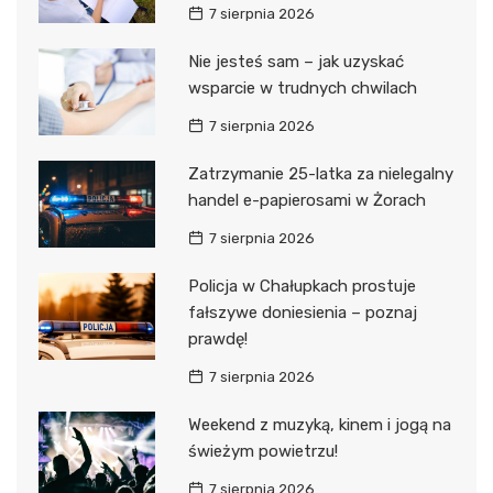
7 sierpnia 2026
Nie jesteś sam – jak uzyskać
wsparcie w trudnych chwilach
7 sierpnia 2026
Zatrzymanie 25-latka za nielegalny
handel e-papierosami w Żorach
7 sierpnia 2026
Policja w Chałupkach prostuje
fałszywe doniesienia – poznaj
prawdę!
7 sierpnia 2026
Weekend z muzyką, kinem i jogą na
świeżym powietrzu!
7 sierpnia 2026