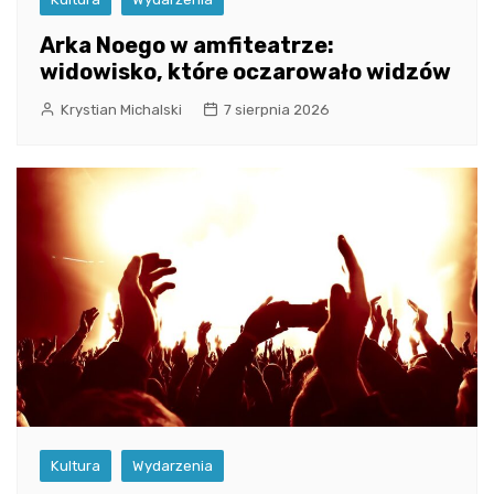
Arka Noego w amfiteatrze:
widowisko, które oczarowało widzów
Krystian Michalski
7 sierpnia 2026
Kultura
Wydarzenia