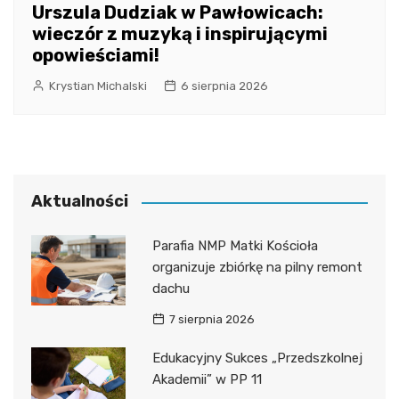
Urszula Dudziak w Pawłowicach:
wieczór z muzyką i inspirującymi
opowieściami!
Krystian Michalski
6 sierpnia 2026
Aktualności
Parafia NMP Matki Kościoła
organizuje zbiórkę na pilny remont
dachu
7 sierpnia 2026
Edukacyjny Sukces „Przedszkolnej
Akademii” w PP 11