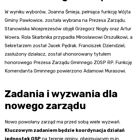
W wyniku wyborów, Joanna Śmieja, pełniąca funkcję Wójta
Gminy Pawłowice, została wybrana na Prezesa Zarządu.
Stanowiska Wiceprezesów objęli Grzegorz Nogły oraz Artur
Wowra. Rola Skarbnika przypadła Mirosławowi Orszulikowi, a
Sekretarzem został Jacek Pędrak. Franciszek Dziendziel,
zasłużony działacz, został uhonorowany tytułem
honorowego Prezesa Zarządu Gminnego ZOSP RP. Funkcję
Komendanta Gminnego powierzono Adamowi Murasowi.
Zadania i wyzwania dla
nowego zarządu
Nowo powołany zarząd ma przed sobą wiele wyzwań.
Kluczowym zadaniem będzie koordynacja działań
jednostek OSP
na terenie gminy, obejmującym m.in.